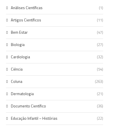
Análises Científicas
(1)
Artigos Científicos
(11)
Bem Estar
(47)
Biologia
(27)
Cardiologia
(32)
Ciência
(54)
Coluna
(263)
Dermatologia
(21)
Documento Científico
(36)
Educação Infantil – Histórias
(22)