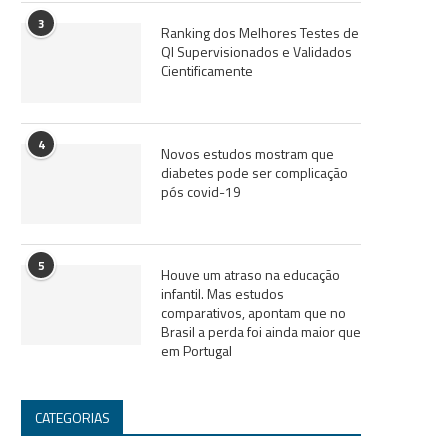
3
Ranking dos Melhores Testes de
QI Supervisionados e Validados
Cientificamente
4
Novos estudos mostram que
diabetes pode ser complicação
pós covid-19
5
Houve um atraso na educação
infantil. Mas estudos
comparativos, apontam que no
Brasil a perda foi ainda maior que
em Portugal
CATEGORIAS