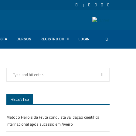
ISTA
CURSOS
REGISTRO DOI
LOGIN
RECENTES
Método Heróis da Fruta conquista validação científica
internacional após sucesso em Aveiro