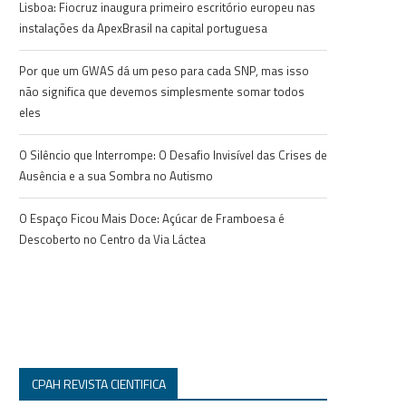
Lisboa: Fiocruz inaugura primeiro escritório europeu nas
instalações da ApexBrasil na capital portuguesa
Por que um GWAS dá um peso para cada SNP, mas isso
não significa que devemos simplesmente somar todos
eles
O Silêncio que Interrompe: O Desafio Invisível das Crises de
Ausência e a sua Sombra no Autismo
O Espaço Ficou Mais Doce: Açúcar de Framboesa é
Descoberto no Centro da Via Láctea
CPAH REVISTA CIENTIFICA