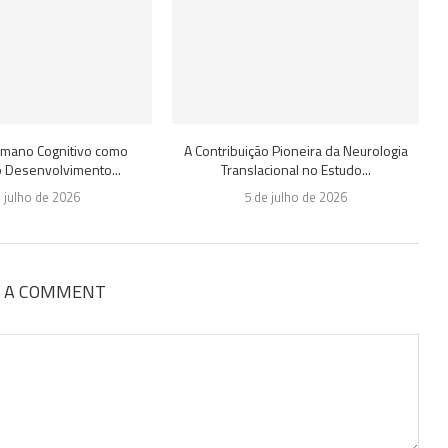
Humano Cognitivo como
A Contribuição Pioneira da Neurologia
o Desenvolvimento...
Translacional no Estudo...
e julho de 2026
5 de julho de 2026
E A COMMENT