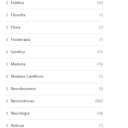
Estética
(36)
Filosofia
(1)
Física
(2)
Fisioterapia
(1)
Genética
(57)
Medicina
(76)
Modelos Científicos
(1)
Neurobusiness
(5)
Neurociências
(866)
Neurologia
(58)
Noticias
(7)