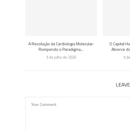
A Revolução da Cardiologia Molecular:
O Capital 
Rompendo o Paradigma...
Alicerce d
5 de julho de 2026
5 d
LEAV