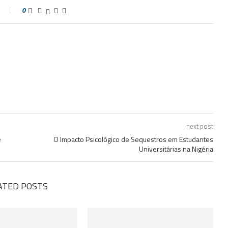
0
next post
e
O Impacto Psicológico de Sequestros em Estudantes
Universitárias na Nigéria
ATED POSTS