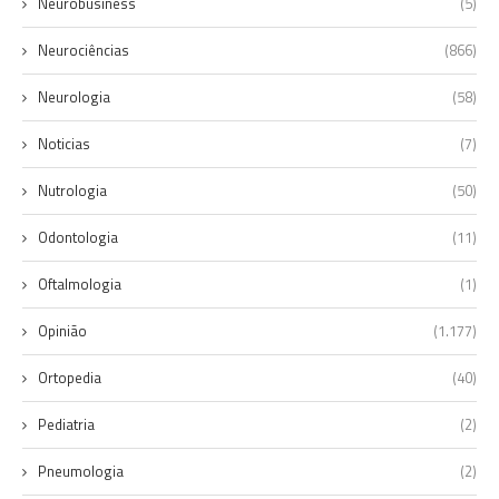
Neurobusiness
(5)
Neurociências
(866)
Neurologia
(58)
Noticias
(7)
Nutrologia
(50)
Odontologia
(11)
Oftalmologia
(1)
Opinião
(1.177)
Ortopedia
(40)
Pediatria
(2)
Pneumologia
(2)