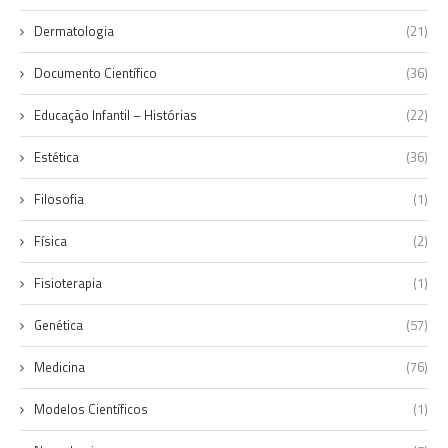
Dermatologia
(21)
Documento Científico
(36)
Educação Infantil – Histórias
(22)
Estética
(36)
Filosofia
(1)
Física
(2)
Fisioterapia
(1)
Genética
(57)
Medicina
(76)
Modelos Científicos
(1)