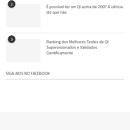
2
É possível ter um QI acima de 200? A ciência
diz que não
3
Ranking dos Melhores Testes de QI
Supervisionados e Validados
Cientificamente
SIGA-NOS NO FACEBOOK