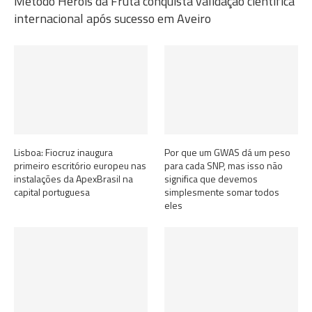
Método Heróis da Fruta conquista validação científica
internacional após sucesso em Aveiro
Lisboa: Fiocruz inaugura
Por que um GWAS dá um peso
primeiro escritório europeu nas
para cada SNP, mas isso não
instalações da ApexBrasil na
significa que devemos
capital portuguesa
simplesmente somar todos
eles