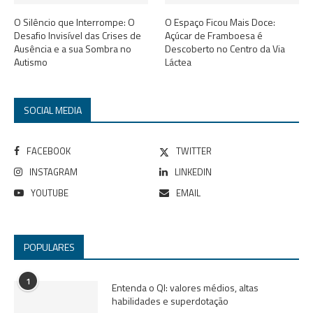
O Silêncio que Interrompe: O
O Espaço Ficou Mais Doce:
Desafio Invisível das Crises de
Açúcar de Framboesa é
Ausência e a sua Sombra no
Descoberto no Centro da Via
Autismo
Láctea
SOCIAL MEDIA
FACEBOOK
TWITTER
INSTAGRAM
LINKEDIN
YOUTUBE
EMAIL
POPULARES
1
Entenda o QI: valores médios, altas
habilidades e superdotação