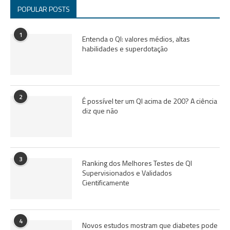
POPULAR POSTS
1
Entenda o QI: valores médios, altas
habilidades e superdotação
2
É possível ter um QI acima de 200? A ciência
diz que não
3
Ranking dos Melhores Testes de QI
Supervisionados e Validados
Cientificamente
4
Novos estudos mostram que diabetes pode