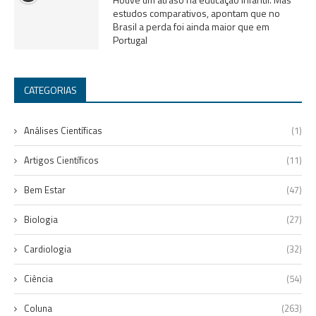
estudos comparativos, apontam que no
Brasil a perda foi ainda maior que em
Portugal
CATEGORIAS
Análises Científicas
(1)
Artigos Científicos
(11)
Bem Estar
(47)
Biologia
(27)
Cardiologia
(32)
Ciência
(54)
Coluna
(263)