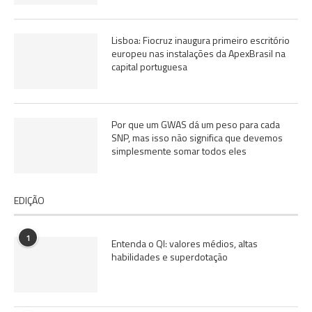
Lisboa: Fiocruz inaugura primeiro escritório
europeu nas instalações da ApexBrasil na
capital portuguesa
Por que um GWAS dá um peso para cada
SNP, mas isso não significa que devemos
simplesmente somar todos eles
EDIÇÃO
1
Entenda o QI: valores médios, altas
habilidades e superdotação