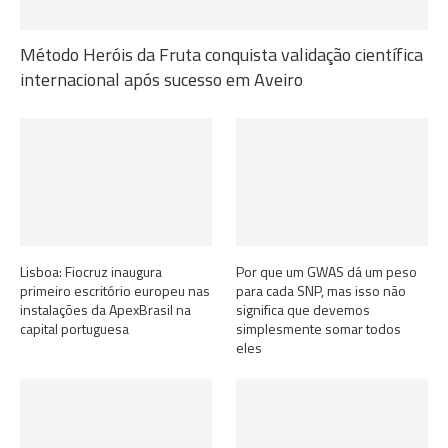
Método Heróis da Fruta conquista validação científica
internacional após sucesso em Aveiro
Lisboa: Fiocruz inaugura
Por que um GWAS dá um peso
primeiro escritório europeu nas
para cada SNP, mas isso não
instalações da ApexBrasil na
significa que devemos
capital portuguesa
simplesmente somar todos
eles