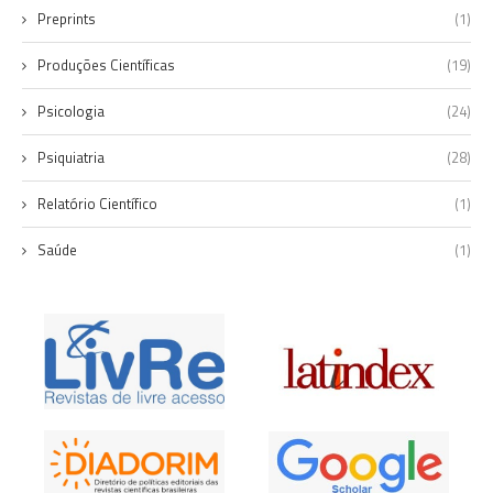
Preprints
(1)
Produções Científicas
(19)
Psicologia
(24)
Psiquiatria
(28)
Relatório Científico
(1)
Saúde
(1)