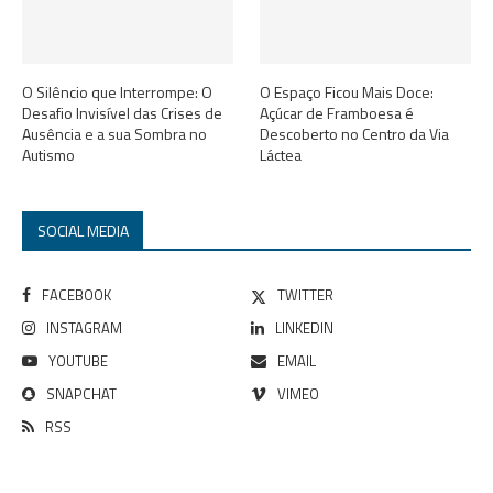
O Silêncio que Interrompe: O
O Espaço Ficou Mais Doce:
Desafio Invisível das Crises de
Açúcar de Framboesa é
Ausência e a sua Sombra no
Descoberto no Centro da Via
Autismo
Láctea
SOCIAL MEDIA
FACEBOOK
TWITTER
INSTAGRAM
LINKEDIN
YOUTUBE
EMAIL
SNAPCHAT
VIMEO
RSS