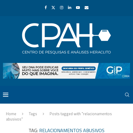
Home
Tags
Posts tagged with "relacionamentos
abusivos"
TAG:
RELACIONAMENTOS ABUSIVOS