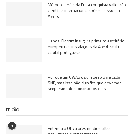
Método Heróis da Fruta conquista validação
científica internacional após sucesso em
Aveiro
Lisboa: Fiocruz inaugura primeiro escritório
europeu nas instalações da ApexBrasil na
capital portuguesa
Por que um GWAS dá um peso para cada
SNP, mas isso não significa que devemos
simplesmente somar todos eles
EDIÇÃO
1
Entenda o QI: valores médios, altas
habilidades e superdotação