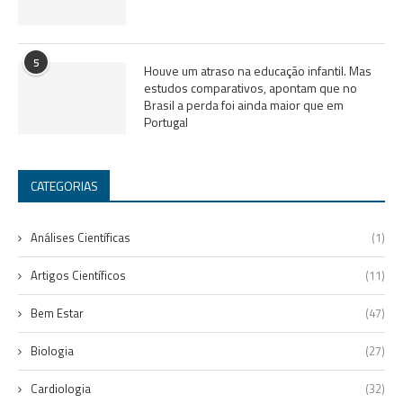
5
Houve um atraso na educação infantil. Mas
estudos comparativos, apontam que no
Brasil a perda foi ainda maior que em
Portugal
CATEGORIAS
Análises Científicas
(1)
Artigos Científicos
(11)
Bem Estar
(47)
Biologia
(27)
Cardiologia
(32)