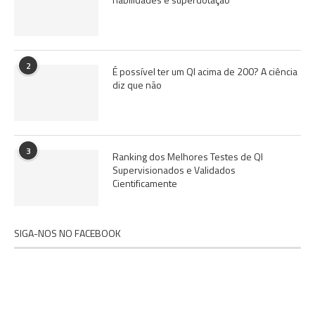
2
É possível ter um QI acima de 200? A ciência
diz que não
3
Ranking dos Melhores Testes de QI
Supervisionados e Validados
Cientificamente
SIGA-NOS NO FACEBOOK