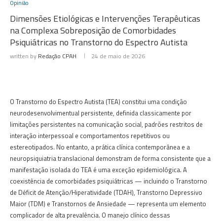
Opinião
Dimensões Etiológicas e Intervenções Terapêuticas
na Complexa Sobreposição de Comorbidades
Psiquiátricas no Transtorno do Espectro Autista
written by
Redação CPAH
24 de maio de 2026
O Transtorno do Espectro Autista (TEA) constitui uma condição
neurodesenvolvimentual persistente, definida classicamente por
limitações persistentes na comunicação social, padrões restritos de
interação interpessoal e comportamentos repetitivos ou
estereotipados. No entanto, a prática clínica contemporânea e a
neuropsiquiatria translacional demonstram de forma consistente que a
manifestação isolada do TEA é uma exceção epidemiológica. A
coexistência de comorbidades psiquiátricas — incluindo o Transtorno
de Déficit de Atenção/Hiperatividade (TDAH), Transtorno Depressivo
Maior (TDM) e Transtornos de Ansiedade — representa um elemento
complicador de alta prevalência. O manejo clínico dessas