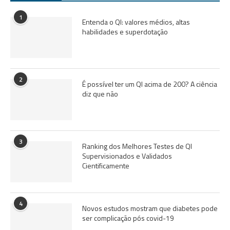
1
Entenda o QI: valores médios, altas
habilidades e superdotação
2
É possível ter um QI acima de 200? A ciência
diz que não
3
Ranking dos Melhores Testes de QI
Supervisionados e Validados
Cientificamente
4
Novos estudos mostram que diabetes pode
ser complicação pós covid-19