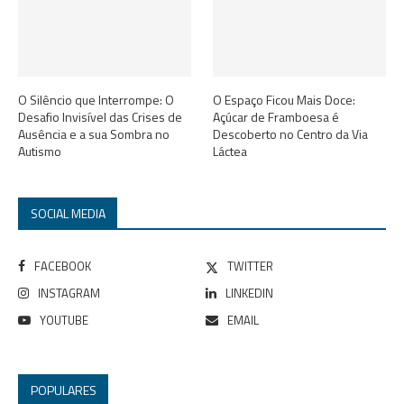
O Silêncio que Interrompe: O
O Espaço Ficou Mais Doce:
Desafio Invisível das Crises de
Açúcar de Framboesa é
Ausência e a sua Sombra no
Descoberto no Centro da Via
Autismo
Láctea
SOCIAL MEDIA
FACEBOOK
TWITTER
INSTAGRAM
LINKEDIN
YOUTUBE
EMAIL
POPULARES