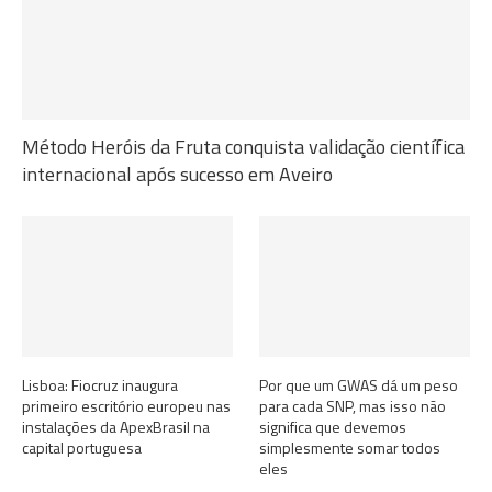
Método Heróis da Fruta conquista validação científica
internacional após sucesso em Aveiro
Lisboa: Fiocruz inaugura
Por que um GWAS dá um peso
primeiro escritório europeu nas
para cada SNP, mas isso não
instalações da ApexBrasil na
significa que devemos
capital portuguesa
simplesmente somar todos
eles