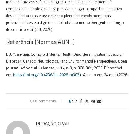
meio de uma assistência integrada, transdisciplinar e atenta à
complexidade etiológica será possível mitigar o impacto cumulativo
dessas desordens e assegurar o pleno desenvolvimento das
potencialidades e a dignidade do indivíduo neurodivergente ao longo
de seu ciclo vital (LIU, 2026).
Referência (Normas ABNT)
LIU, Yuanyuan. Comorbid Mental Health Disorders in Autism Spectrum
Disorder: Genetic, Neurological, and Environmental Perspectives.
Open
Journal of Social Sciences
, v. 14, n. 3, p. 368-385, 2026. Disponível
em:
https://doi.org/10.4236/jss.2026.143021
. Acesso em: 24 maio 2026.
0 comments
0
REDAÇÃO CPAH