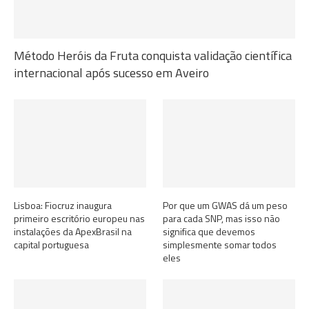
Método Heróis da Fruta conquista validação científica
internacional após sucesso em Aveiro
Lisboa: Fiocruz inaugura
Por que um GWAS dá um peso
primeiro escritório europeu nas
para cada SNP, mas isso não
instalações da ApexBrasil na
significa que devemos
capital portuguesa
simplesmente somar todos
eles