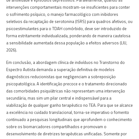
intervenções comportamentais mostram-se insuficientes para conter
o sofrimento psíquico, o manejo farmacológico com inibidores
seletivos da recaptação de serotonina (ISRS) para quadros afetivos, ou
psicoestimulantes para o TDAH comórbido, deve ser introduzido de
forma estritamente individualizada, ponderando de maneira cautelosa
a sensibilidade aumentada dessa população a efeitos adversos (LIU,
2026).
Em conclusão, a abordagem clínica de indivíduos no Transtorno do
Espectro Autista demanda a superação definitiva de modelos
diagnósticos reducionistas que negligenciam a sobreposição
psicopatológica. A identificação precoce e o tratamento direcionado
das comorbidades psiquiátricas não representam uma intervenção
secundária, mas sim um pilar central e indispensável para a
viabilização de qualquer ganho terapêutico no TEA. Para que se alcance
a excelência no cuidado translacional, torna-se imperativo o fomento
continuado a pesquisas longitudinais que aprofundem o conhecimento
sobre os biomarcadores compartilhados e promovam o
desenvolvimento de diretrizes terapêuticas unificadas. Somente por