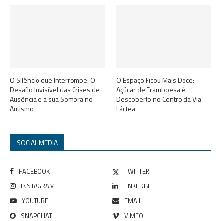
O Silêncio que Interrompe: O
O Espaço Ficou Mais Doce:
Desafio Invisível das Crises de
Açúcar de Framboesa é
Ausência e a sua Sombra no
Descoberto no Centro da Via
Autismo
Láctea
SOCIAL MEDIA
FACEBOOK
TWITTER
INSTAGRAM
LINKEDIN
YOUTUBE
EMAIL
SNAPCHAT
VIMEO