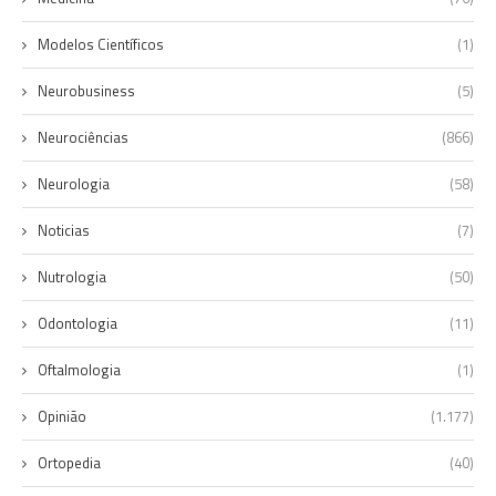
Modelos Científicos
(1)
Neurobusiness
(5)
Neurociências
(866)
Neurologia
(58)
Noticias
(7)
Nutrologia
(50)
Odontologia
(11)
Oftalmologia
(1)
Opinião
(1.177)
Ortopedia
(40)