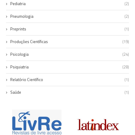
Pediatria
(2)
Pneumologia
(2)
Preprints
(1)
Produções Científicas
(19)
Psicologia
(24)
Psiquiatria
(28)
Relatório Científico
(1)
Saúde
(1)