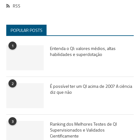
RSS
POPULAR POSTS
1
Entenda o QI: valores médios, altas
habilidades e superdotação
2
É possível ter um QI acima de 200? A ciência
diz que não
3
Ranking dos Melhores Testes de QI
Supervisionados e Validados
Cientificamente