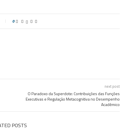
0
next post
O Paradoxo da Superdote: Contribuições das Funções
Executivas e Regulação Metacognitiva no Desempenho
Acadêmico
ATED POSTS