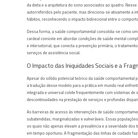
da dieta e a arquitetura do sono associados ao quadro. Nesse s
autorreferidos pelo paciente, mas direciona-se ativamente a 
hábitos, reconhecendo o impacto bidirecional entre o comport
Dessa forma, a saúde comportamental consolida-se como uma e
cardeal consiste em abordar condições de saúde mental compl
e intersetorial, que conecta a prevenção primária, o tratamento
serviços de assistência social.
O Impacto das Iniquidades Sociais e a Fra
Apesar do sólido potencial teórico da saúde comportamental p
a tradução desse modelo para a prática em mundo real enfrent
integrada e universal colide frequentemente com sistemas de 
descontinuidades na prestação de serviços e profundas dispa
As barreiras de acesso às intervenções de saúde comportame
subatendidas, marginalizadas e vulneráveis. Essas populações
os quais não apenas elevam a prevalência e a severidade dos
em tempo oportuno. A fragmentação das linhas de cuidado faz