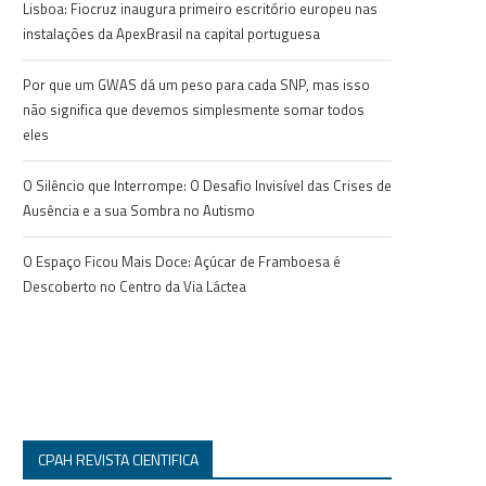
Lisboa: Fiocruz inaugura primeiro escritório europeu nas
instalações da ApexBrasil na capital portuguesa
Por que um GWAS dá um peso para cada SNP, mas isso
não significa que devemos simplesmente somar todos
eles
O Silêncio que Interrompe: O Desafio Invisível das Crises de
Ausência e a sua Sombra no Autismo
O Espaço Ficou Mais Doce: Açúcar de Framboesa é
Descoberto no Centro da Via Láctea
CPAH REVISTA CIENTIFICA