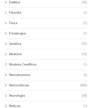
Estética
(36)
Filosofia
(1)
Física
(2)
Fisioterapia
(1)
Genética
(57)
Medicina
(76)
Modelos Científicos
(1)
Neurobusiness
(5)
Neurociências
(866)
Neurologia
(58)
Noticias
(7)