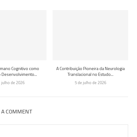
Humano Cognitivo como
A Contribuição Pioneira da Neurologia
o Desenvolvimento...
Translacional no Estudo...
e julho de 2026
5 de julho de 2026
E A COMMENT