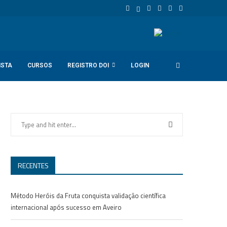
ISTA
CURSOS
REGISTRO DOI
LOGIN
RECENTES
Método Heróis da Fruta conquista validação científica
internacional após sucesso em Aveiro