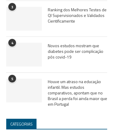
3
Ranking dos Melhores Testes de
QI Supervisionados e Validados
Cientificamente
4
Novos estudos mostram que
diabetes pode ser complicação
pós covid-19
5
Houve um atraso na educação
infantil. Mas estudos
comparativos, apontam que no
Brasil a perda foi ainda maior que
em Portugal
CATEGORIAS