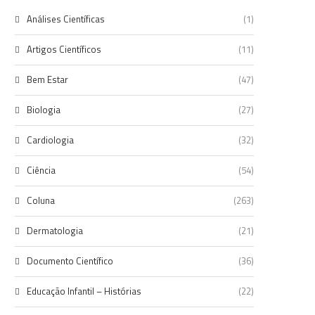
Análises Científicas
(1)
Artigos Científicos
(11)
Bem Estar
(47)
Biologia
(27)
Cardiologia
(32)
Ciência
(54)
Coluna
(263)
Dermatologia
(21)
Documento Científico
(36)
Educação Infantil – Histórias
(22)