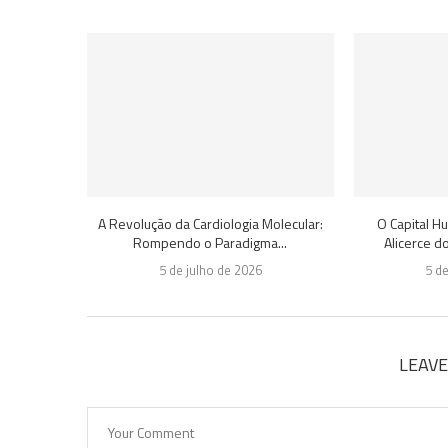
A Revolução da Cardiologia Molecular:
O Capital 
Rompendo o Paradigma...
Alicerce d
5 de julho de 2026
5 d
LEAV