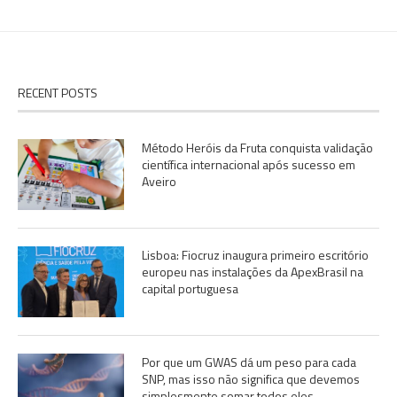
RECENT POSTS
Método Heróis da Fruta conquista validação
científica internacional após sucesso em
Aveiro
Lisboa: Fiocruz inaugura primeiro escritório
europeu nas instalações da ApexBrasil na
capital portuguesa
Por que um GWAS dá um peso para cada
SNP, mas isso não significa que devemos
simplesmente somar todos eles