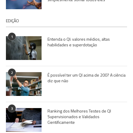
EDIÇÃO
1
Entenda o QI: valores médios, altas
habilidades e superdotação
2
É possível ter um QI acima de 200? A ciência
diz que não
3
Ranking dos Melhores Testes de QI
Supervisionados e Validados
Cientificamente