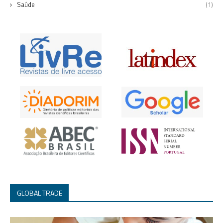
Saúde
(1)
GLOBAL TRADE