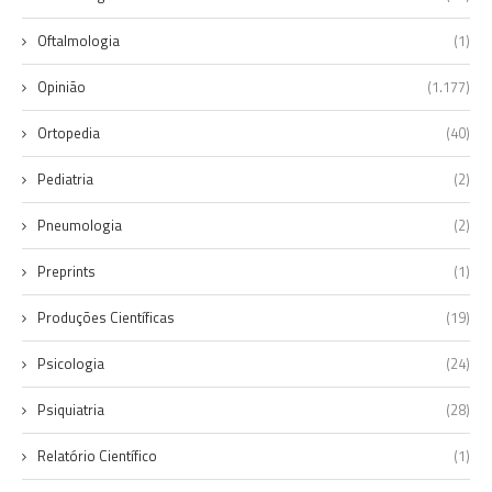
Oftalmologia
(1)
Opinião
(1.177)
Ortopedia
(40)
Pediatria
(2)
Pneumologia
(2)
Preprints
(1)
Produções Científicas
(19)
Psicologia
(24)
Psiquiatria
(28)
Relatório Científico
(1)