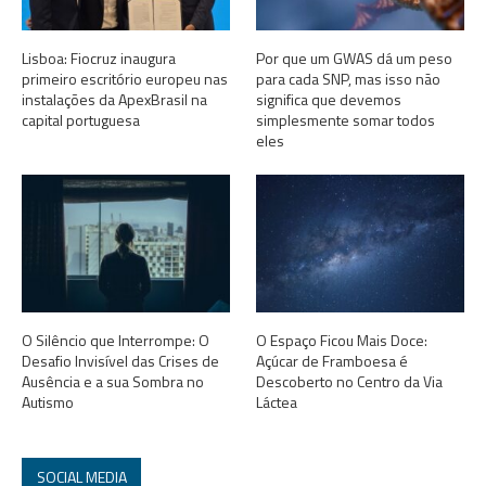
Lisboa: Fiocruz inaugura
Por que um GWAS dá um peso
primeiro escritório europeu nas
para cada SNP, mas isso não
instalações da ApexBrasil na
significa que devemos
capital portuguesa
simplesmente somar todos
eles
O Silêncio que Interrompe: O
O Espaço Ficou Mais Doce:
Desafio Invisível das Crises de
Açúcar de Framboesa é
Ausência e a sua Sombra no
Descoberto no Centro da Via
Autismo
Láctea
SOCIAL MEDIA