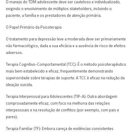
O manejo do TDM adolescente deve ser cauteloso e individualizado,
exigindo o envolvimento de múltiplos stakeholders, incluindo o
paciente, a família e os prestadores de atenção primária.
O Papel Primário da Psicoterapia
O tratamento para depressão leve a moderada deve ser primariamente
não farmacológico, dada a sua eficácia e a ausência de risco de efeitos
adversos.
Terapia Cognitivo-Comportamental (TCC): É o método psicoterapêutico
mais bem estabelecido e eficaz, frequentemente demonstrando
superioridade sobre terapias de suporte. A TCC é eficaz na redução da
ideação suicida.
Terapia Interpessoal para Adolescentes (TIP-A): Outra abordagem
comprovadamente eficaz, com foco na melhoria das relações
interpessoais e na resolução de conflitos (por exemplo, com pais e
pares).
Terapia Familiar (TF): Embora careça de evidências consistentes