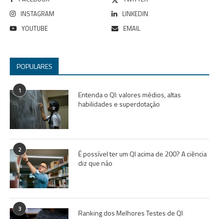
INSTAGRAM
LINKEDIN
YOUTUBE
EMAIL
POPULARES
1
Entenda o QI: valores médios, altas
habilidades e superdotação
2
É possível ter um QI acima de 200? A ciência
diz que não
3
Ranking dos Melhores Testes de QI