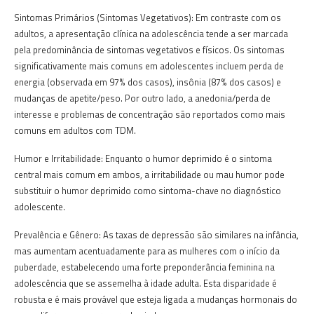
Sintomas Primários (Sintomas Vegetativos): Em contraste com os
adultos, a apresentação clínica na adolescência tende a ser marcada
pela predominância de sintomas vegetativos e físicos. Os sintomas
significativamente mais comuns em adolescentes incluem perda de
energia (observada em 97% dos casos), insônia (87% dos casos) e
mudanças de apetite/peso. Por outro lado, a anedonia/perda de
interesse e problemas de concentração são reportados como mais
comuns em adultos com TDM.
Humor e Irritabilidade: Enquanto o humor deprimido é o sintoma
central mais comum em ambos, a irritabilidade ou mau humor pode
substituir o humor deprimido como sintoma-chave no diagnóstico
adolescente.
Prevalência e Gênero: As taxas de depressão são similares na infância,
mas aumentam acentuadamente para as mulheres com o início da
puberdade, estabelecendo uma forte preponderância feminina na
adolescência que se assemelha à idade adulta. Esta disparidade é
robusta e é mais provável que esteja ligada a mudanças hormonais do