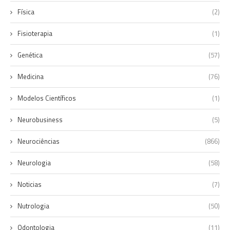
Física
(2)
Fisioterapia
(1)
Genética
(57)
Medicina
(76)
Modelos Científicos
(1)
Neurobusiness
(5)
Neurociências
(866)
Neurologia
(58)
Noticias
(7)
Nutrologia
(50)
Odontologia
(11)