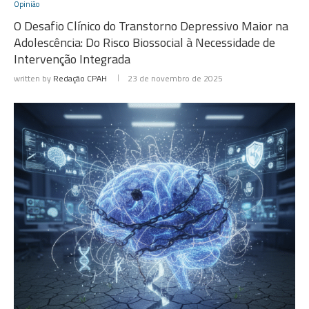
Opinião
O Desafio Clínico do Transtorno Depressivo Maior na
Adolescência: Do Risco Biossocial à Necessidade de
Intervenção Integrada
written by
Redação CPAH
23 de novembro de 2025