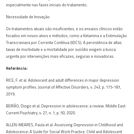
especialmente nas fases iniciais do tratamento.
Necessidade de Inovação
Os tratamentos atuais são insuficientes, e os ensaios clínicos estão
focados em novos alvos e métodos, como a Ketamina e a Estimulação
Transcraniana por Corrente Contínua (tDCS). A persistência de altas
taxas de morbidade e a mortalidade por suicídio exigem a busca
urgente por intervenções mais eficazes, seguras e inovadoras.
Referência:
RICE, F. et al. Adolescent and adult differences in major depression
symptom profiles. Journal of Affective Disorders, v. 243, p. 175-181,
2019.
BEIRÃO, Diogo et al. Depression in adolescence: a review. Middle East
Current Psychiatry, v. 27, n. 1, p. 50, 2020.
ALLEN-MEARES, Paula et al. Assessing Depression in Childhood and
Adolescence: A Guide for Social Work Practice. Child and Adolescent