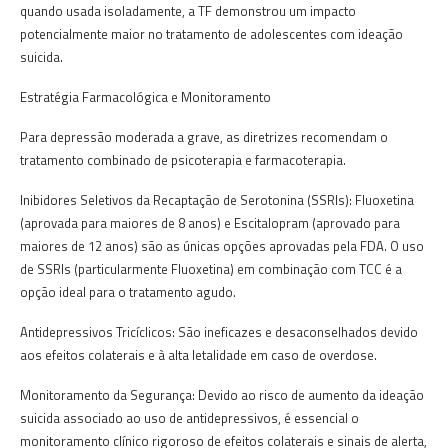
quando usada isoladamente, a TF demonstrou um impacto
potencialmente maior no tratamento de adolescentes com ideação
suicida.
Estratégia Farmacológica e Monitoramento
Para depressão moderada a grave, as diretrizes recomendam o
tratamento combinado de psicoterapia e farmacoterapia.
Inibidores Seletivos da Recaptação de Serotonina (SSRIs): Fluoxetina
(aprovada para maiores de 8 anos) e Escitalopram (aprovado para
maiores de 12 anos) são as únicas opções aprovadas pela FDA. O uso
de SSRIs (particularmente Fluoxetina) em combinação com TCC é a
opção ideal para o tratamento agudo.
Antidepressivos Tricíclicos: São ineficazes e desaconselhados devido
aos efeitos colaterais e à alta letalidade em caso de overdose.
Monitoramento da Segurança: Devido ao risco de aumento da ideação
suicida associado ao uso de antidepressivos, é essencial o
monitoramento clínico rigoroso de efeitos colaterais e sinais de alerta,