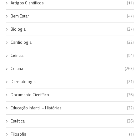
Artigos Científicos
(11)
Bem Estar
(47)
Biologia
(27)
Cardiologia
(32)
Ciência
(54)
Coluna
(263)
Dermatologia
(21)
Documento Científico
(36)
Educação Infantil – Histórias
(22)
Estética
(36)
Filosofia
(1)