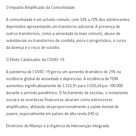
O Impacto Amplificado da Comorbidade
A comorbidade é um achado comum, com 33% a 70% dos adolescentes
deprimidos apresentando um transtorno adicional. A presença de
outros transtornos, como a ansiedade (a mais comum), abuso de
substâncias ou transtornos de conduta, piora o prognóstico, o curso
da doença e o risco de suicídio.
O Efeito Catalisador da COVID-19
A pandemia de COVID-19 gerou um aumento dramático de 25% na
incidência global de ansiedade e depressão. A incidência de TDM
aumentou significativamente de 2.333,91 para 3.030,49 por 100.000
durante o período pandêmico. O fechamento de escolas, o isolamento
social e as incertezas financeiras atuaram como estressores
amplificados, afetando desproporcionalmente a saúde mental de
jovens, especialmente em países de alta renda (HICs).
Diretrizes de Manejo e a Urgência da Intervenção Integrada