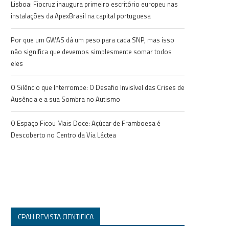
Lisboa: Fiocruz inaugura primeiro escritório europeu nas
instalações da ApexBrasil na capital portuguesa
Por que um GWAS dá um peso para cada SNP, mas isso
não significa que devemos simplesmente somar todos
eles
O Silêncio que Interrompe: O Desafio Invisível das Crises de
Ausência e a sua Sombra no Autismo
O Espaço Ficou Mais Doce: Açúcar de Framboesa é
Descoberto no Centro da Via Láctea
CPAH REVISTA CIENTIFICA