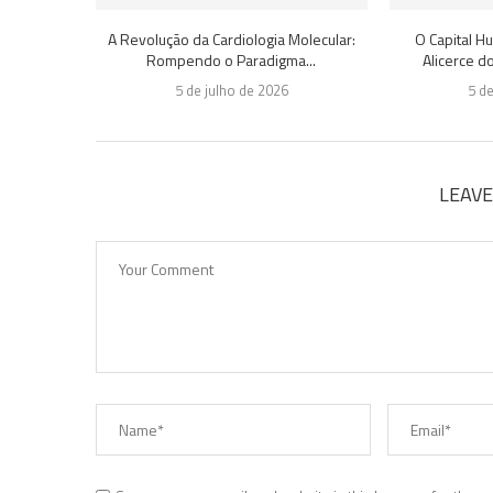
A Revolução da Cardiologia Molecular:
O Capital 
Rompendo o Paradigma...
Alicerce d
5 de julho de 2026
5 d
LEAV