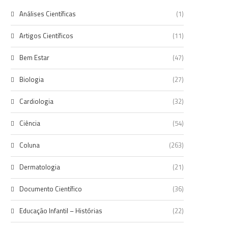
Análises Científicas
(1)
Artigos Científicos
(11)
Bem Estar
(47)
Biologia
(27)
Cardiologia
(32)
Ciência
(54)
Coluna
(263)
Dermatologia
(21)
Documento Científico
(36)
Educação Infantil – Histórias
(22)