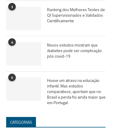
3
Ranking dos Melhores Testes de
QI Supervisionados e Validados
Cientificamente
4
Novos estudos mostram que
diabetes pode ser complicação
pós covid-19
5
Houve um atraso na educação
infantil. Mas estudos
comparativos, apontam que no
Brasil a perda foi ainda maior que
em Portugal
CATEGORIAS