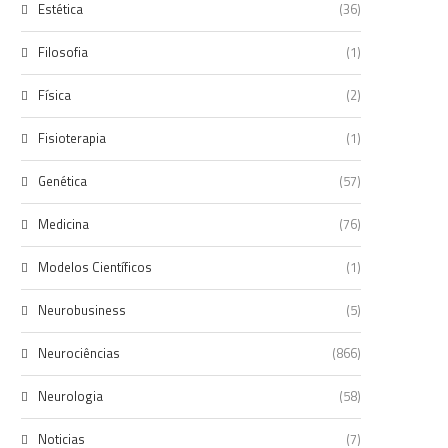
Estética
(36)
Filosofia
(1)
Física
(2)
Fisioterapia
(1)
Genética
(57)
Medicina
(76)
Modelos Científicos
(1)
Neurobusiness
(5)
Neurociências
(866)
Neurologia
(58)
Noticias
(7)