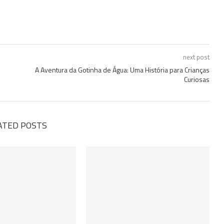
next post
A Aventura da Gotinha de Água: Uma História para Crianças
Curiosas
ATED POSTS