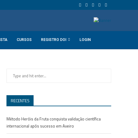
ISTA
CURSOS
REGISTRO DOI
LOGIN
RECENTES
Método Heróis da Fruta conquista validação científica
internacional após sucesso em Aveiro