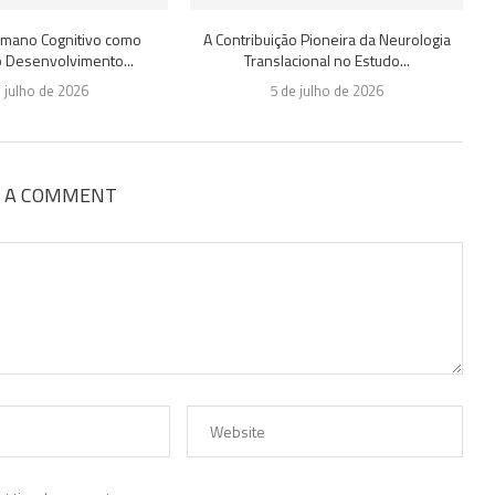
Humano Cognitivo como
A Contribuição Pioneira da Neurologia
o Desenvolvimento...
Translacional no Estudo...
e julho de 2026
5 de julho de 2026
E A COMMENT