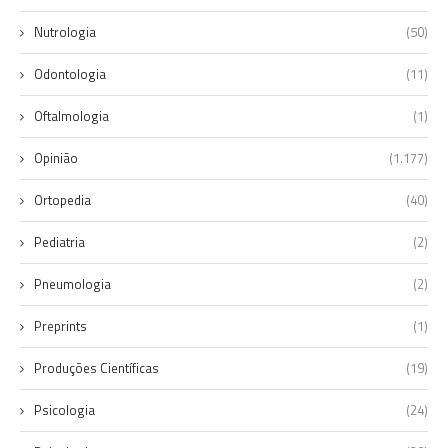
Nutrologia
(50)
Odontologia
(11)
Oftalmologia
(1)
Opinião
(1.177)
Ortopedia
(40)
Pediatria
(2)
Pneumologia
(2)
Preprints
(1)
Produções Científicas
(19)
Psicologia
(24)