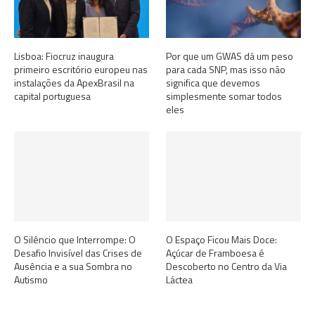
Lisboa: Fiocruz inaugura
Por que um GWAS dá um peso
primeiro escritório europeu nas
para cada SNP, mas isso não
instalações da ApexBrasil na
significa que devemos
capital portuguesa
simplesmente somar todos
eles
O Silêncio que Interrompe: O
O Espaço Ficou Mais Doce:
Desafio Invisível das Crises de
Açúcar de Framboesa é
Ausência e a sua Sombra no
Descoberto no Centro da Via
Autismo
Láctea