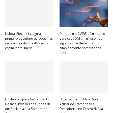
Lisboa: Fiocruz inaugura
Por que um GWAS dá um peso
primeiro escritório europeu nas
para cada SNP, mas isso não
instalações da ApexBrasil na
significa que devemos
capital portuguesa
simplesmente somar todos
eles
O Silêncio que Interrompe: O
O Espaço Ficou Mais Doce:
Desafio Invisível das Crises de
Açúcar de Framboesa é
Ausência e a sua Sombra no
Descoberto no Centro da Via