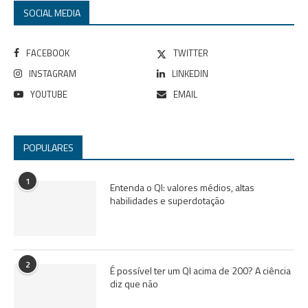
SOCIAL MEDIA
FACEBOOK
TWITTER
INSTAGRAM
LINKEDIN
YOUTUBE
EMAIL
POPULARES
1
Entenda o QI: valores médios, altas
habilidades e superdotação
2
É possível ter um QI acima de 200? A ciência
diz que não