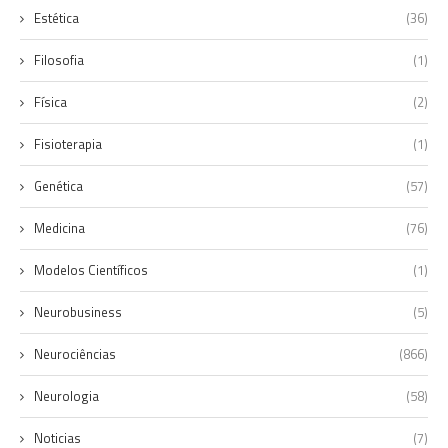
Estética
(36)
Filosofia
(1)
Física
(2)
Fisioterapia
(1)
Genética
(57)
Medicina
(76)
Modelos Científicos
(1)
Neurobusiness
(5)
Neurociências
(866)
Neurologia
(58)
Noticias
(7)