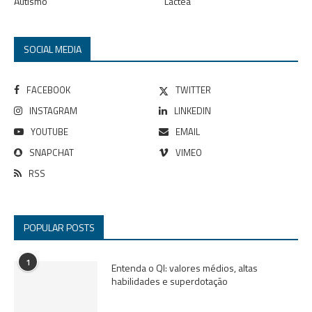
Autismo
Láctea
SOCIAL MEDIA
FACEBOOK
TWITTER
INSTAGRAM
LINKEDIN
YOUTUBE
EMAIL
SNAPCHAT
VIMEO
RSS
POPULAR POSTS
1
Entenda o QI: valores médios, altas
habilidades e superdotação