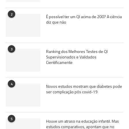
2
É possível ter um QI acima de 200? A ciência
diz que não
3
Ranking dos Melhores Testes de QI
Supervisionados e Validados
Cientificamente
4
Novos estudos mostram que diabetes pode
ser complicação pós covid-19
5
Houve um atraso na educação infantil. Mas
estudos comparativos, apontam que no