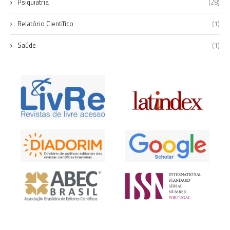
Psiquiatria
(28)
Relatório Científico
(1)
Saúde
(1)