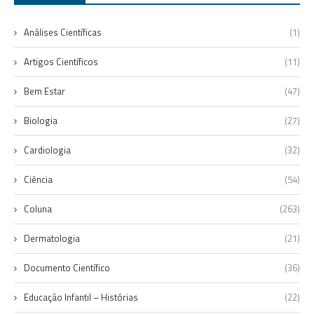
Análises Científicas
(1)
Artigos Científicos
(11)
Bem Estar
(47)
Biologia
(27)
Cardiologia
(32)
Ciência
(54)
Coluna
(263)
Dermatologia
(21)
Documento Científico
(36)
Educação Infantil – Histórias
(22)