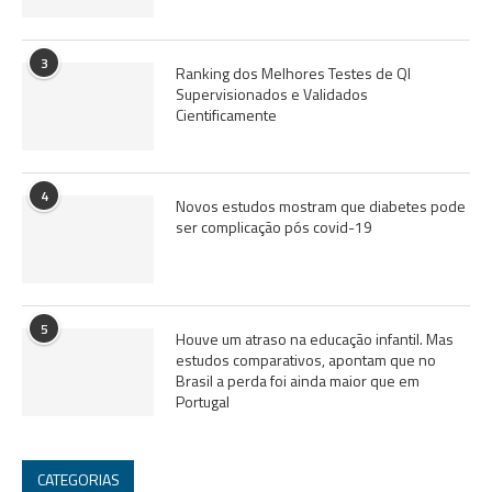
3
Ranking dos Melhores Testes de QI
Supervisionados e Validados
Cientificamente
4
Novos estudos mostram que diabetes pode
ser complicação pós covid-19
5
Houve um atraso na educação infantil. Mas
estudos comparativos, apontam que no
Brasil a perda foi ainda maior que em
Portugal
CATEGORIAS