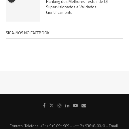
Ranking dos Melhores Testes de QI
Supervisionados e Validados
Cientificamente
SIGA-NOS NO FACEBOOK
Contato: Telefone: +351 919 895 989 – +55 21 93618-0070 – Email: