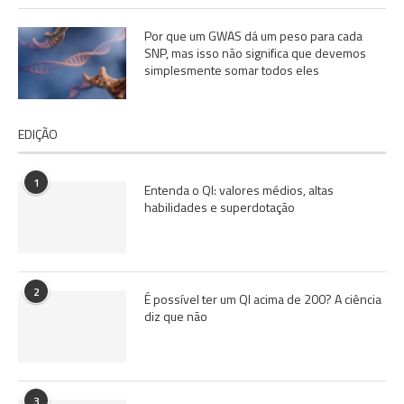
Por que um GWAS dá um peso para cada
SNP, mas isso não significa que devemos
simplesmente somar todos eles
EDIÇÃO
1
Entenda o QI: valores médios, altas
habilidades e superdotação
2
É possível ter um QI acima de 200? A ciência
diz que não
3