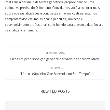
inteligência por meio de testes genéticos, proporcionando uma
estimativa precisa do QI humano. Convidamos você a explorar mais
sobre nossas atividades e conquistas em www.cpah.eu. Estamos
comprometidos em impulsionar a pesquisa, inovação e
desenvolvimento profissional, contribuindo para o avanço da ciência e
da inteligência humana.
previous post
Erros em predisposição genética derivado da ancestralidade
next post
“Léo, o Leãozinho Que Aprendia no Seu Tempo”
RELATED POSTS