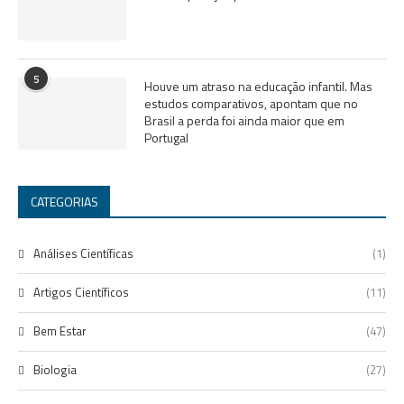
5
Houve um atraso na educação infantil. Mas
estudos comparativos, apontam que no
Brasil a perda foi ainda maior que em
Portugal
CATEGORIAS
Análises Científicas
(1)
Artigos Científicos
(11)
Bem Estar
(47)
Biologia
(27)