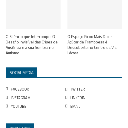
O Silêncio que Interrompe: O
O Espaço Ficou Mais Doce:
Desafio Invisível das Crises de
Açúcar de Framboesa é
Ausência e a sua Sombra no
Descoberto no Centro da Via
Autismo
Láctea
SOCIAL MEDIA
FACEBOOK
TWITTER
INSTAGRAM
LINKEDIN
YOUTUBE
EMAIL