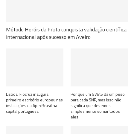
Método Heróis da Fruta conquista validação científica
internacional após sucesso em Aveiro
Lisboa: Fiocruz inaugura
Por que um GWAS dá um peso
primeiro escritório europeu nas
para cada SNP, mas isso não
instalações da ApexBrasil na
significa que devemos
capital portuguesa
simplesmente somar todos
eles