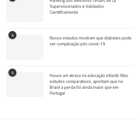
Ranking dos Melhores Testes de QI
Supervisionados e Validados
Cientificamente
4
Novos estudos mostram que diabetes pode
ser complicação pós covid-19
5
Houve um atraso na educação infantil. Mas
estudos comparativos, apontam que no
Brasil a perda foi ainda maior que em
Portugal