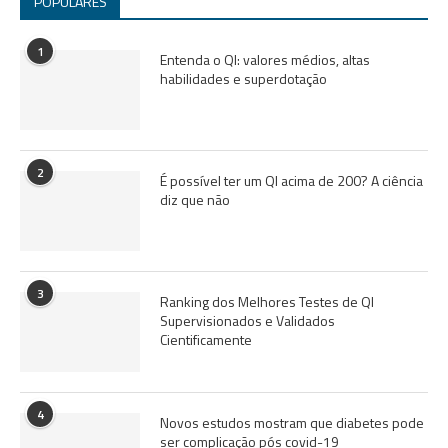
POPULARES
1
Entenda o QI: valores médios, altas
habilidades e superdotação
2
É possível ter um QI acima de 200? A ciência
diz que não
3
Ranking dos Melhores Testes de QI
Supervisionados e Validados
Cientificamente
4
Novos estudos mostram que diabetes pode
ser complicação pós covid-19