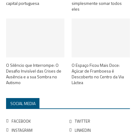
capital portuguesa
simplesmente somar todos
eles
O Silêncio que Interrompe: O
O Espaço Ficou Mais Doce:
Desafio Invisível das Crises de
Açúcar de Framboesa é
Ausência e a sua Sombra no
Descoberto no Centro da Via
Autismo
Láctea
SOCIAL MEDIA
FACEBOOK
TWITTER
INSTAGRAM
LINKEDIN