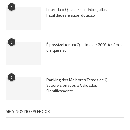
1
Entenda o QI: valores médios, altas
habilidades e superdotação
2
É possível ter um QI acima de 200? A ciência
diz que não
3
Ranking dos Melhores Testes de QI
Supervisionados e Validados
Cientificamente
SIGA-NOS NO FACEBOOK