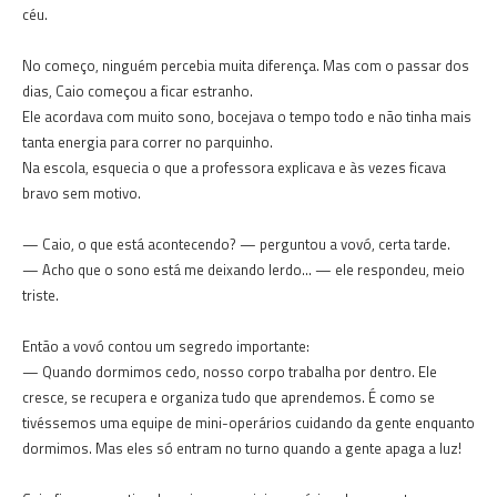
céu.
No começo, ninguém percebia muita diferença. Mas com o passar dos
dias, Caio começou a ficar estranho.
Ele acordava com muito sono, bocejava o tempo todo e não tinha mais
tanta energia para correr no parquinho.
Na escola, esquecia o que a professora explicava e às vezes ficava
bravo sem motivo.
— Caio, o que está acontecendo? — perguntou a vovó, certa tarde.
— Acho que o sono está me deixando lerdo… — ele respondeu, meio
triste.
Então a vovó contou um segredo importante:
— Quando dormimos cedo, nosso corpo trabalha por dentro. Ele
cresce, se recupera e organiza tudo que aprendemos. É como se
tivéssemos uma equipe de mini-operários cuidando da gente enquanto
dormimos. Mas eles só entram no turno quando a gente apaga a luz!