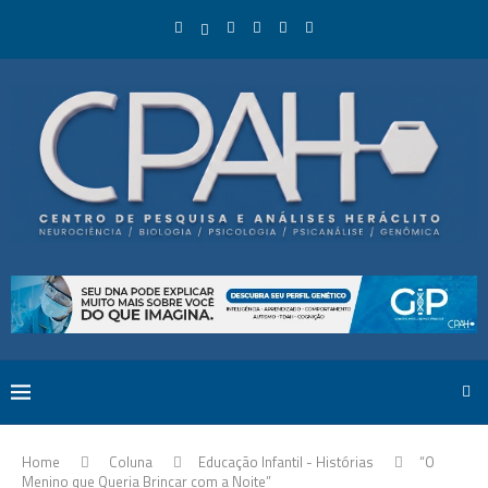
Home
Coluna
Educação Infantil - Histórias
“O
Menino que Queria Brincar com a Noite”