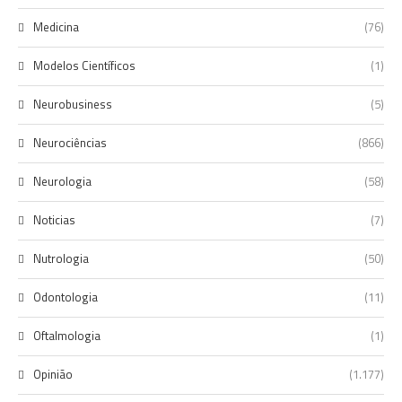
Medicina
(76)
Modelos Científicos
(1)
Neurobusiness
(5)
Neurociências
(866)
Neurologia
(58)
Noticias
(7)
Nutrologia
(50)
Odontologia
(11)
Oftalmologia
(1)
Opinião
(1.177)