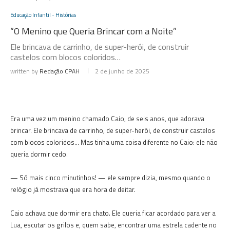
Educação Infantil - Histórias
“O Menino que Queria Brincar com a Noite”
Ele brincava de carrinho, de super-herói, de construir
castelos com blocos coloridos…
written by
Redação CPAH
2 de junho de 2025
Era uma vez um menino chamado Caio, de seis anos, que adorava
brincar. Ele brincava de carrinho, de super-herói, de construir castelos
com blocos coloridos… Mas tinha uma coisa diferente no Caio: ele não
queria dormir cedo.
— Só mais cinco minutinhos! — ele sempre dizia, mesmo quando o
relógio já mostrava que era hora de deitar.
Caio achava que dormir era chato. Ele queria ficar acordado para ver a
Lua, escutar os grilos e, quem sabe, encontrar uma estrela cadente no