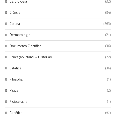
Cardiologia
(32)
Ciência
(54)
Coluna
(263)
Dermatologia
(21)
Documento Científico
(36)
Educação Infantil – Histórias
(22)
Estética
(36)
Filosofia
(1)
Física
(2)
Fisioterapia
(1)
Genética
(57)