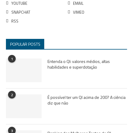
YOUTUBE
EMAIL
SNAPCHAT
VIMEO
RSS
POPULAR POSTS
1
Entenda o QI: valores médios, altas
habilidades e superdotação
2
É possível ter um QI acima de 200? A ciência
diz que não
3