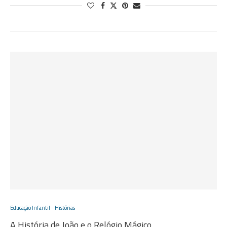
Educação Infantil - Histórias
A História de João e o Relógio Mágico