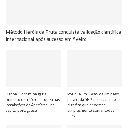
Método Heróis da Fruta conquista validação científica
internacional após sucesso em Aveiro
Lisboa: Fiocruz inaugura
Por que um GWAS dá um peso
primeiro escritório europeu nas
para cada SNP, mas isso não
instalações da ApexBrasil na
significa que devemos
capital portuguesa
simplesmente somar todos
eles