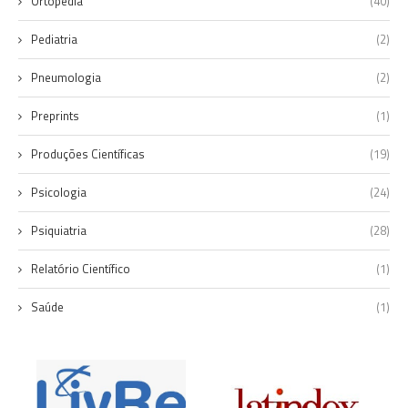
Ortopedia
(40)
Pediatria
(2)
Pneumologia
(2)
Preprints
(1)
Produções Científicas
(19)
Psicologia
(24)
Psiquiatria
(28)
Relatório Científico
(1)
Saúde
(1)