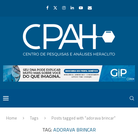
Home
Tags
Posts tagged with "adorava brincar"
TAG:
ADORAVA BRINCAR