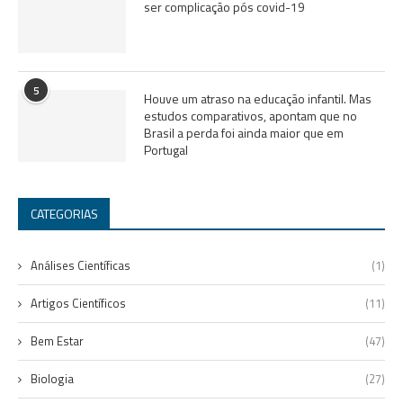
ser complicação pós covid-19
5
Houve um atraso na educação infantil. Mas
estudos comparativos, apontam que no
Brasil a perda foi ainda maior que em
Portugal
CATEGORIAS
Análises Científicas
(1)
Artigos Científicos
(11)
Bem Estar
(47)
Biologia
(27)