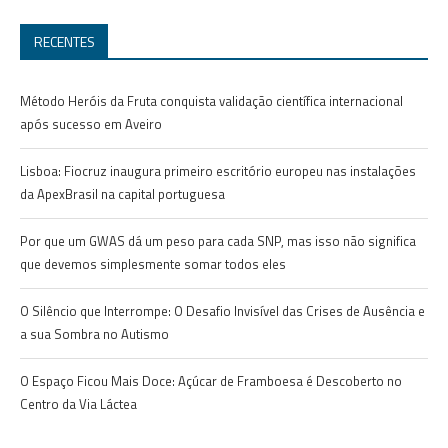
RECENTES
Método Heróis da Fruta conquista validação científica internacional
após sucesso em Aveiro
Lisboa: Fiocruz inaugura primeiro escritório europeu nas instalações
da ApexBrasil na capital portuguesa
Por que um GWAS dá um peso para cada SNP, mas isso não significa
que devemos simplesmente somar todos eles
O Silêncio que Interrompe: O Desafio Invisível das Crises de Ausência e
a sua Sombra no Autismo
O Espaço Ficou Mais Doce: Açúcar de Framboesa é Descoberto no
Centro da Via Láctea