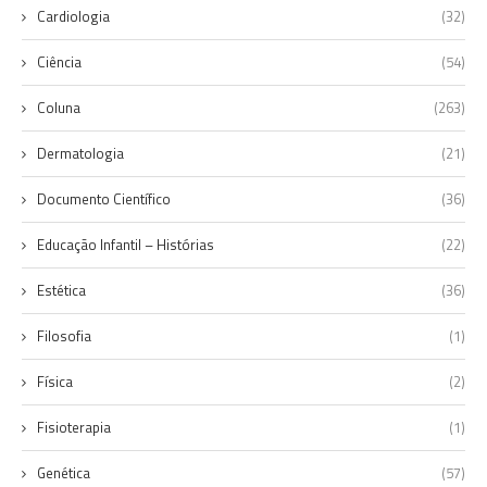
Cardiologia
(32)
Ciência
(54)
Coluna
(263)
Dermatologia
(21)
Documento Científico
(36)
Educação Infantil – Histórias
(22)
Estética
(36)
Filosofia
(1)
Física
(2)
Fisioterapia
(1)
Genética
(57)