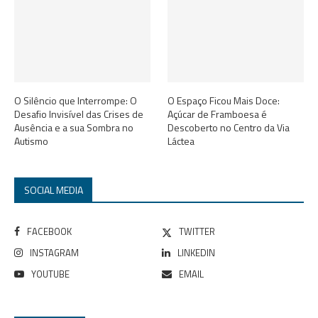
O Silêncio que Interrompe: O
O Espaço Ficou Mais Doce:
Desafio Invisível das Crises de
Açúcar de Framboesa é
Ausência e a sua Sombra no
Descoberto no Centro da Via
Autismo
Láctea
SOCIAL MEDIA
FACEBOOK
TWITTER
INSTAGRAM
LINKEDIN
YOUTUBE
EMAIL