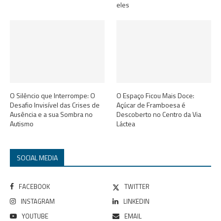
eles
O Silêncio que Interrompe: O
O Espaço Ficou Mais Doce:
Desafio Invisível das Crises de
Açúcar de Framboesa é
Ausência e a sua Sombra no
Descoberto no Centro da Via
Autismo
Láctea
SOCIAL MEDIA
FACEBOOK
TWITTER
INSTAGRAM
LINKEDIN
YOUTUBE
EMAIL