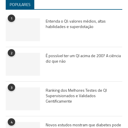
POPULARES
1
Entenda o QI: valores médios, altas
habilidades e superdotação
2
É possível ter um QI acima de 200? A ciência
diz que não
3
Ranking dos Melhores Testes de QI
Supervisionados e Validados
Cientificamente
4
Novos estudos mostram que diabetes pode