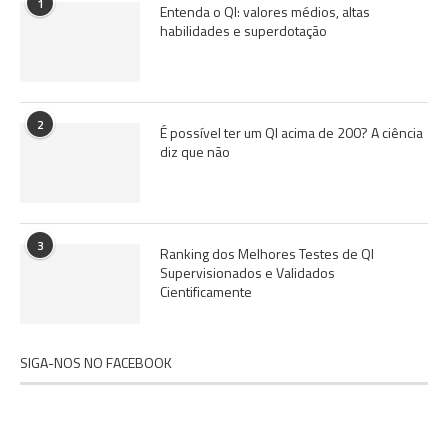
1
Entenda o QI: valores médios, altas
habilidades e superdotação
2
É possível ter um QI acima de 200? A ciência
diz que não
3
Ranking dos Melhores Testes de QI
Supervisionados e Validados
Cientificamente
SIGA-NOS NO FACEBOOK