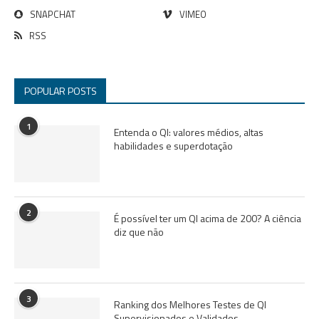
SNAPCHAT
VIMEO
RSS
POPULAR POSTS
1
Entenda o QI: valores médios, altas
habilidades e superdotação
2
É possível ter um QI acima de 200? A ciência
diz que não
3
Ranking dos Melhores Testes de QI
Supervisionados e Validados