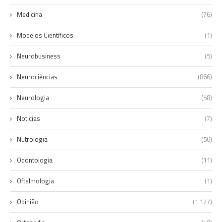
Medicina
(76)
Modelos Científicos
(1)
Neurobusiness
(5)
Neurociências
(866)
Neurologia
(58)
Noticias
(7)
Nutrologia
(50)
Odontologia
(11)
Oftalmologia
(1)
Opinião
(1.177)