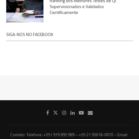
Ranking dos Melhores Testes de QI
Supervisionados e Validados
Cientificamente
SIGA-NOS NO FACEBOOK
Contato: Telefone: +351 919 895 989 – +55 21 93618-0070 – Email: