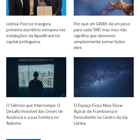
Lisboa: Fiocruz inaugura
Por que um GWAS dá um peso
primeiro escritório europeu nas
para cada SNP, mas isso não
instalações da ApexBrasil na
significa que devemos
capital portuguesa
simplesmente somar todos
eles
O Silêncio que Interrompe: O
O Espaço Ficou Mais Doce:
Desafio Invisível das Crises de
Açúcar de Framboesa é
Ausência e a sua Sombra no
Descoberto no Centro da Via
Autismo
Láctea