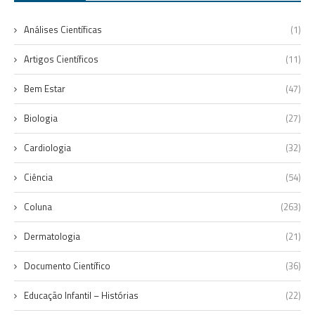
Análises Científicas
(1)
Artigos Científicos
(11)
Bem Estar
(47)
Biologia
(27)
Cardiologia
(32)
Ciência
(54)
Coluna
(263)
Dermatologia
(21)
Documento Científico
(36)
Educação Infantil – Histórias
(22)