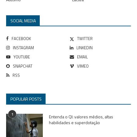
SOCIAL MEDIA
FACEBOOK
TWITTER
INSTAGRAM
LINKEDIN
YOUTUBE
EMAIL
SNAPCHAT
VIMEO
RSS
POPULAR POSTS
1
Entenda o QI: valores médios, altas
habilidades e superdotação