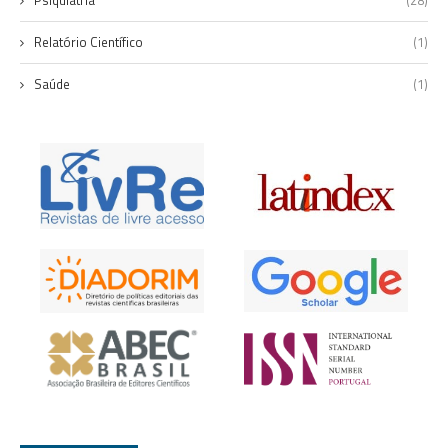
Psiquiatria
(28)
Relatório Científico
(1)
Saúde
(1)