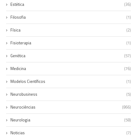
Estética
(36)
Filosofia
(1)
Física
(2)
Fisioterapia
(1)
Genética
(57)
Medicina
(76)
Modelos Científicos
(1)
Neurobusiness
(5)
Neurociências
(866)
Neurologia
(58)
Noticias
(7)