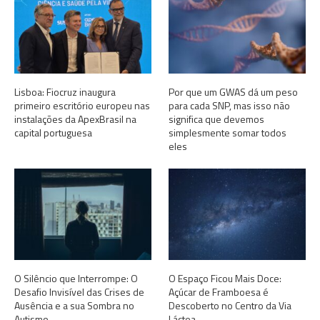
Lisboa: Fiocruz inaugura
Por que um GWAS dá um peso
primeiro escritório europeu nas
para cada SNP, mas isso não
instalações da ApexBrasil na
significa que devemos
capital portuguesa
simplesmente somar todos
eles
O Silêncio que Interrompe: O
O Espaço Ficou Mais Doce:
Desafio Invisível das Crises de
Açúcar de Framboesa é
Ausência e a sua Sombra no
Descoberto no Centro da Via
Autismo
Láctea