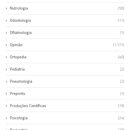
Nutrologia
(50)
Odontologia
(11)
Oftalmologia
(1)
Opinião
(1.177)
Ortopedia
(40)
Pediatria
(2)
Pneumologia
(2)
Preprints
(1)
Produções Científicas
(19)
Psicologia
(24)