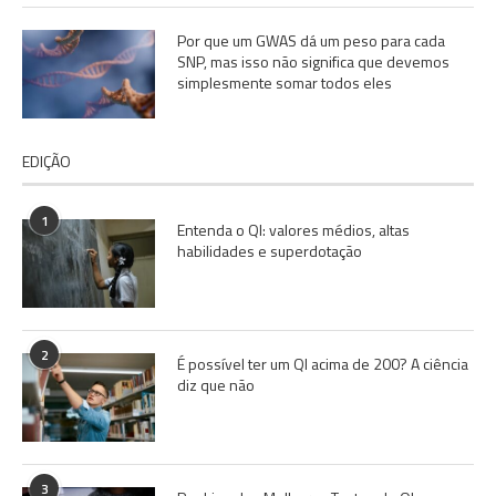
Por que um GWAS dá um peso para cada
SNP, mas isso não significa que devemos
simplesmente somar todos eles
EDIÇÃO
1
Entenda o QI: valores médios, altas
habilidades e superdotação
2
É possível ter um QI acima de 200? A ciência
diz que não
3