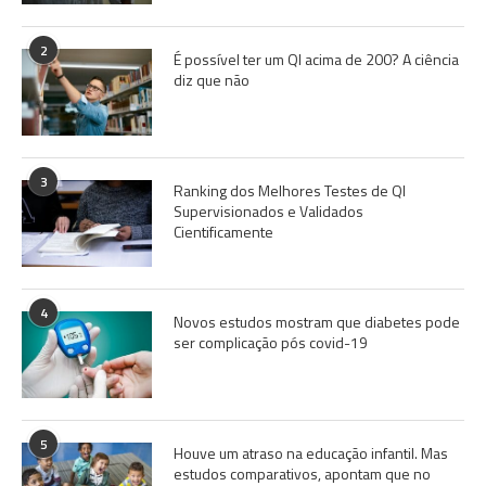
2
É possível ter um QI acima de 200? A ciência
diz que não
3
Ranking dos Melhores Testes de QI
Supervisionados e Validados
Cientificamente
4
Novos estudos mostram que diabetes pode
ser complicação pós covid-19
5
Houve um atraso na educação infantil. Mas
estudos comparativos, apontam que no