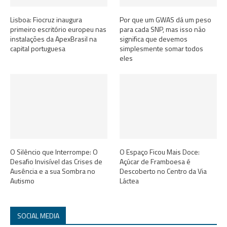
Lisboa: Fiocruz inaugura
Por que um GWAS dá um peso
primeiro escritório europeu nas
para cada SNP, mas isso não
instalações da ApexBrasil na
significa que devemos
capital portuguesa
simplesmente somar todos
eles
O Silêncio que Interrompe: O
O Espaço Ficou Mais Doce:
Desafio Invisível das Crises de
Açúcar de Framboesa é
Ausência e a sua Sombra no
Descoberto no Centro da Via
Autismo
Láctea
SOCIAL MEDIA