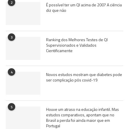
2
É possível ter um QI acima de 200? A ciência
diz que não
3
Ranking dos Melhores Testes de QI
Supervisionados e Validados
Cientificamente
4
Novos estudos mostram que diabetes pode
ser complicação pós covid-19
5
Houve um atraso na educação infantil. Mas
estudos comparativos, apontam que no
Brasil a perda foi ainda maior que em
Portugal