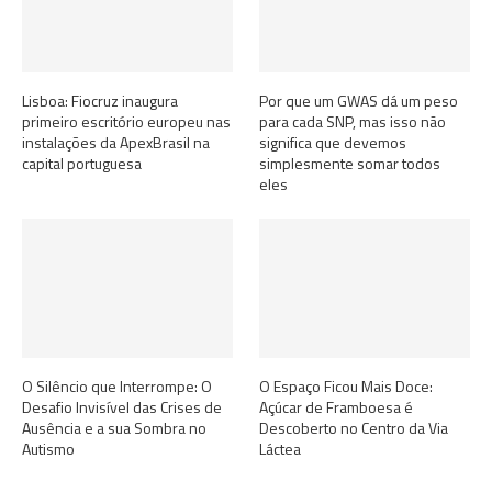
Lisboa: Fiocruz inaugura
Por que um GWAS dá um peso
primeiro escritório europeu nas
para cada SNP, mas isso não
instalações da ApexBrasil na
significa que devemos
capital portuguesa
simplesmente somar todos
eles
O Silêncio que Interrompe: O
O Espaço Ficou Mais Doce:
Desafio Invisível das Crises de
Açúcar de Framboesa é
Ausência e a sua Sombra no
Descoberto no Centro da Via
Autismo
Láctea