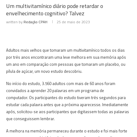
Um multivitamínico diário pode retardar o
envelhecimento cognitivo? Talvez
written by
Redação CPAH
25 de maio de 2023
Adultos mais velhos que tomaram um multivitamínico todos os dias
por três anos encontraram uma leve melhora em sua memória após
um ano em comparação com pessoas que tomaram um placebo, ou
pílula de açúcar, um novo estudo descobriu.
No início do estudo, 3.560 adultos com mais de 60 anos foram
convidados a aprender 20 palavras em um programa de
computador.
Os participantes do estudo tiveram três segundos para
estudar cada palavra antes que a próxima aparecesse.
Imediatamente
após, solicitou-se aos participantes que digitassem todas as palavras
que conseguissem lembrar.
A melhora na memória permaneceu durante o estudo e foi mais forte