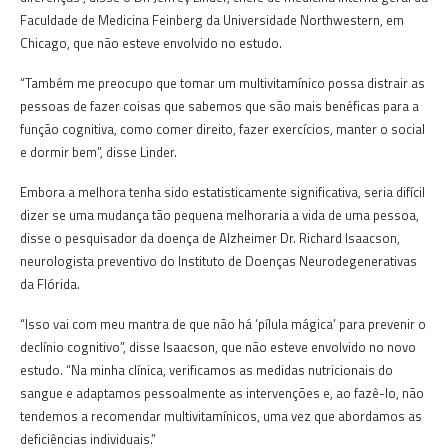
Faculdade de Medicina Feinberg da Universidade Northwestern, em
Chicago, que não esteve envolvido no estudo.
“Também me preocupo que tomar um multivitamínico possa distrair as
pessoas de fazer coisas que sabemos que são mais benéficas para a
função cognitiva, como comer direito, fazer exercícios, manter o social
e dormir bem”, disse Linder.
Embora a melhora tenha sido estatisticamente significativa, seria difícil
dizer se uma mudança tão pequena melhoraria a vida de uma pessoa,
disse o pesquisador da doença de Alzheimer Dr. Richard Isaacson,
neurologista preventivo do Instituto de Doenças Neurodegenerativas
da Flórida.
“Isso vai com meu mantra de que não há ‘pílula mágica’ para prevenir o
declínio cognitivo”, disse Isaacson, que não esteve envolvido no novo
estudo.
“Na minha clínica, verificamos as medidas nutricionais do
sangue e adaptamos pessoalmente as intervenções e, ao fazê-lo, não
tendemos a recomendar multivitamínicos, uma vez que abordamos as
deficiências individuais.”