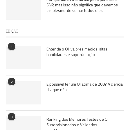
SNP, mas isso não significa que devemos
simplesmente somar todos eles
EDIÇÃO
1
Entenda o QI: valores médios, altas
habilidades e superdotação
2
É possível ter um QI acima de 200? A ciência
diz que não
3
Ranking dos Melhores Testes de QI
Supervisionados e Validados