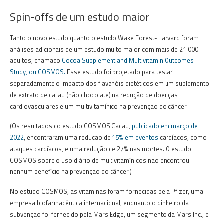
Spin-offs de um estudo maior
Tanto o novo estudo quanto o estudo Wake Forest-Harvard
foram
análises adicionais de um estudo muito maior com mais de 21.000
adultos, chamado
Cocoa Supplement and Multivitamin Outcomes
Study, ou COSMOS.
Esse estudo foi projetado para testar
separadamente o impacto dos flavanóis dietéticos em um suplemento
de extrato de cacau (não chocolate) na redução de doenças
cardiovasculares e um multivitamínico na prevenção do câncer.
(Os resultados do estudo COSMOS Cacau,
publicado em março de
2022
, encontraram uma redução de
15% em eventos
cardíacos, como
ataques cardíacos, e uma redução de 27% nas mortes.
O estudo
COSMOS sobre o uso diário de multivitamínicos não encontrou
nenhum benefício na prevenção do câncer.)
No estudo COSMOS, as vitaminas foram fornecidas pela Pfizer, uma
empresa biofarmacêutica internacional, enquanto o
dinheiro da
subvenção foi fornecido pela Mars Edge, um segmento da Mars Inc., e