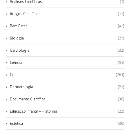
Análises Científicas
(1)
Artigos Científicos
(11)
Bem Estar
(47)
Biologia
(27)
Cardiologia
(32)
Ciência
(54)
Coluna
(263)
Dermatologia
(21)
Documento Científico
(36)
Educação Infantil – Histórias
(22)
Estética
(36)