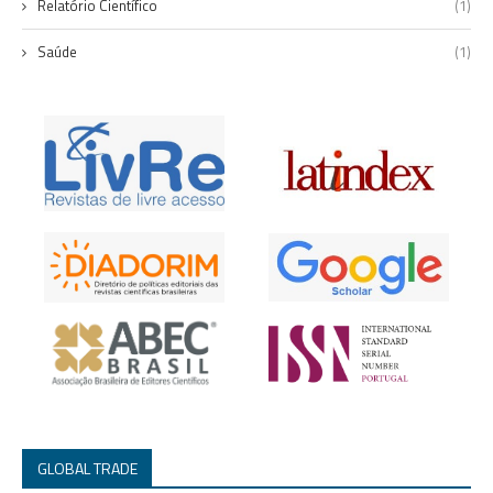
Relatório Científico
(1)
Saúde
(1)
GLOBAL TRADE