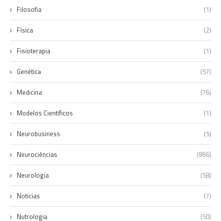
Filosofia
(1)
Física
(2)
Fisioterapia
(1)
Genética
(57)
Medicina
(76)
Modelos Científicos
(1)
Neurobusiness
(5)
Neurociências
(866)
Neurologia
(58)
Noticias
(7)
Nutrologia
(50)