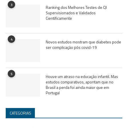
3
Ranking dos Melhores Testes de QI
Supervisionados e Validados
Cientificamente
4
Novos estudos mostram que diabetes pode
ser complicação pós covid-19
5
Houve um atraso na educação infantil. Mas
estudos comparativos, apontam que no
Brasil a perda foi ainda maior que em
Portugal
CATEGORIAS