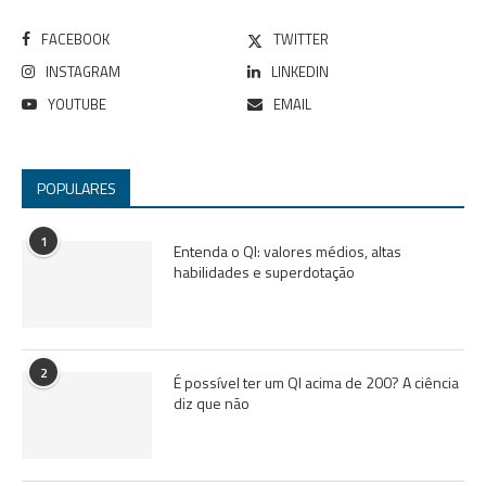
FACEBOOK
TWITTER
INSTAGRAM
LINKEDIN
YOUTUBE
EMAIL
POPULARES
1
Entenda o QI: valores médios, altas
habilidades e superdotação
2
É possível ter um QI acima de 200? A ciência
diz que não