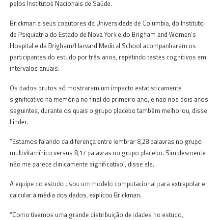
pelos Institutos Nacionais de Saúde.
Brickman e seus coautores da Universidade de Columbia, do Instituto
de Psiquiatria do Estado de Nova York e do Brigham and Women’s
Hospital e da Brigham/Harvard Medical School acompanharam os
participantes do estudo por três anos, repetindo testes cognitivos em
intervalos anuais.
Os dados brutos só mostraram um impacto estatisticamente
significativo na memória no final do primeiro ano, e não nos dois anos
seguintes, durante os quais o grupo placebo também melhorou, disse
Linder.
“Estamos falando da diferença entre lembrar 8,28 palavras no grupo
multivitamínico versus 8,17 palavras no grupo placebo.
Simplesmente
não me parece clinicamente significativo”, disse ele.
A equipe do estudo usou um modelo computacional para extrapolar e
calcular a média dos dados, explicou Brickman.
“Como tivemos uma grande distribuição de idades no estudo,