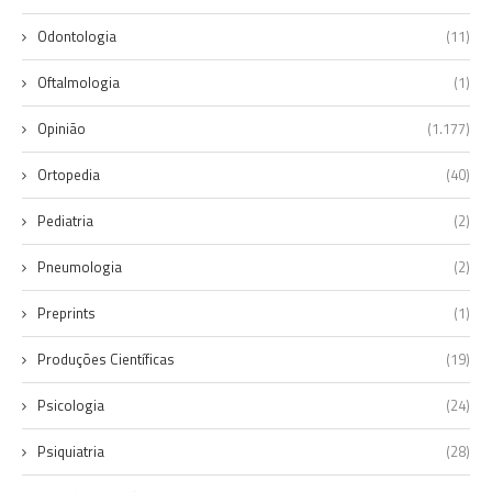
Odontologia
(11)
Oftalmologia
(1)
Opinião
(1.177)
Ortopedia
(40)
Pediatria
(2)
Pneumologia
(2)
Preprints
(1)
Produções Científicas
(19)
Psicologia
(24)
Psiquiatria
(28)