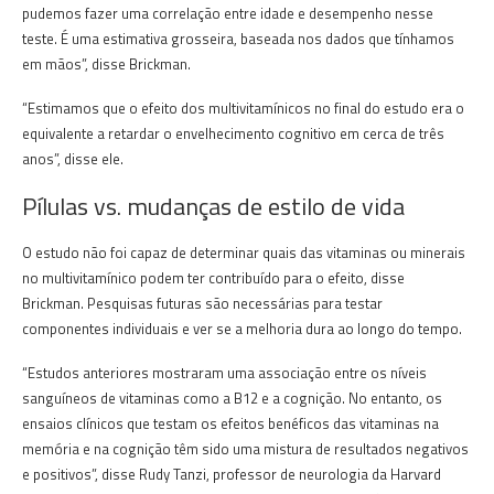
pudemos fazer uma correlação entre idade e desempenho nesse
teste.
É uma estimativa grosseira, baseada nos dados que tínhamos
em mãos”, disse Brickman.
“Estimamos que o efeito dos multivitamínicos no final do estudo era o
equivalente a retardar o envelhecimento cognitivo em cerca de três
anos”, disse ele.
Pílulas vs. mudanças de estilo de vida
O estudo não foi capaz de determinar quais das vitaminas ou minerais
no multivitamínico podem ter contribuído para o efeito, disse
Brickman.
Pesquisas futuras são necessárias para testar
componentes individuais e ver se a melhoria dura ao longo do tempo.
“Estudos anteriores mostraram uma associação entre os níveis
sanguíneos de vitaminas como a B12 e a cognição.
No entanto, os
ensaios clínicos que testam os efeitos benéficos das vitaminas na
memória e na cognição têm sido uma mistura de resultados negativos
e positivos”, disse Rudy Tanzi, professor de neurologia da Harvard