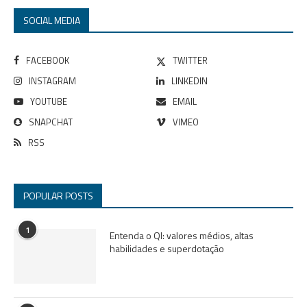
SOCIAL MEDIA
FACEBOOK
TWITTER
INSTAGRAM
LINKEDIN
YOUTUBE
EMAIL
SNAPCHAT
VIMEO
RSS
POPULAR POSTS
1
Entenda o QI: valores médios, altas
habilidades e superdotação