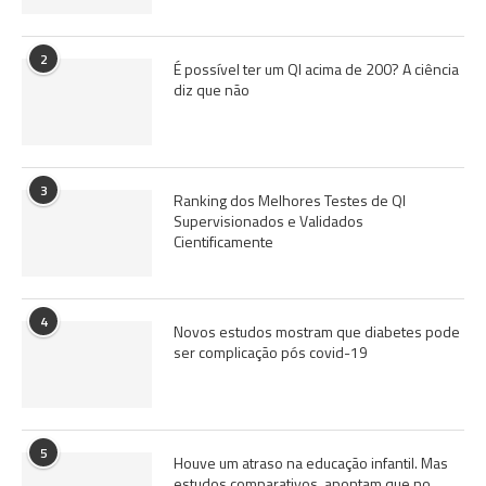
2
É possível ter um QI acima de 200? A ciência
diz que não
3
Ranking dos Melhores Testes de QI
Supervisionados e Validados
Cientificamente
4
Novos estudos mostram que diabetes pode
ser complicação pós covid-19
5
Houve um atraso na educação infantil. Mas
estudos comparativos, apontam que no