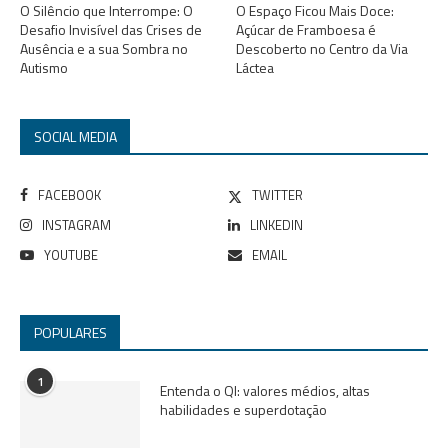
O Silêncio que Interrompe: O
O Espaço Ficou Mais Doce:
Desafio Invisível das Crises de
Açúcar de Framboesa é
Ausência e a sua Sombra no
Descoberto no Centro da Via
Autismo
Láctea
SOCIAL MEDIA
FACEBOOK
TWITTER
INSTAGRAM
LINKEDIN
YOUTUBE
EMAIL
POPULARES
1
Entenda o QI: valores médios, altas
habilidades e superdotação