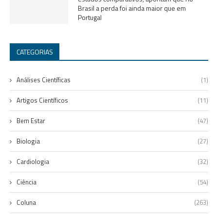
Brasil a perda foi ainda maior que em
Portugal
CATEGORIAS
Análises Científicas
(1)
Artigos Científicos
(11)
Bem Estar
(47)
Biologia
(27)
Cardiologia
(32)
Ciência
(54)
Coluna
(263)