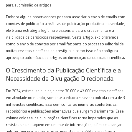
para submissão de artigos.
Embora alguns observadores possam associar o envio de emails com
convites de publicação a práticas de publicação predatória, na verdade,
ele é uma estratégia legítima e essencial para o crescimento e a
visibilidade de periódicos respeitáveis. Neste artigo, exploraremos
como o envio de convites por email faz parte do processo editorial de
muitas revistas científicas de prestígio, e como isso não configura
aprovação automática de artigos ou diminuição da qualidade científica.
O Crescimento da Publicação Científica e a
Necessidade de Divulgação Direcionada
Em 2024, estima-se que haja entre 30.000 e 47.000 revistas científicas
em atividade no mundo, somente a editora Elsevier controla cerca de 3
mil revistas científicas, isso sem contar as inúmeras conferências,
repositórios e publicações alternativas que surgem diariamente. Esse
volume colossal de publicações científicas torna imperativo que as
revistas se destaquem em um mar de informações, a fim de alcançar
autores, pesquisadores e, mais importante, o público acadêmico.