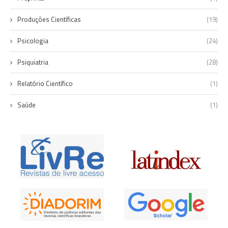
Produções Científicas
(19)
Psicologia
(24)
Psiquiatria
(28)
Relatório Científico
(1)
Saúde
(1)