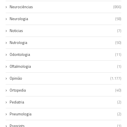
Neurociências
(866)
Neurologia
(58)
Noticias
(7)
Nutrologia
(50)
Odontologia
(11)
Oftalmologia
(1)
Opinião
(1.177)
Ortopedia
(40)
Pediatria
(2)
Pneumologia
(2)
Preprints
(1)