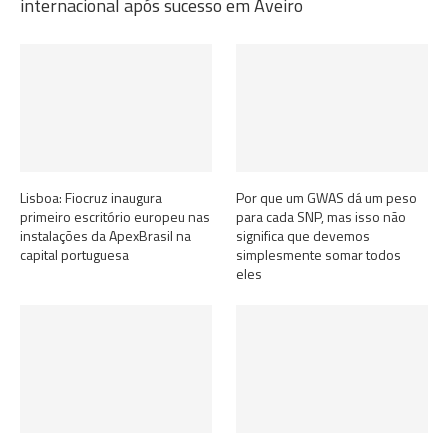
internacional após sucesso em Aveiro
Lisboa: Fiocruz inaugura
Por que um GWAS dá um peso
primeiro escritório europeu nas
para cada SNP, mas isso não
instalações da ApexBrasil na
significa que devemos
capital portuguesa
simplesmente somar todos
eles