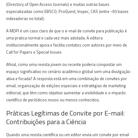
(Directory of Open Access Journals) e muitas outras bases
especializadas como EBSCO, ProQuest, Inspec, CAS (entre ~65 bases
indexadoras no total).
A MDPI é um caso claro de que o e-mail de convite para publicação é
uma pratica normal e cada vez mais adotada. A editora
institucionalmente apoia e facilita contatos com autores por meio de
Call for Papers e Special Issues
Afinal, como uma revista jovem ou recente poderia conquistar um
espaço significativo no cenário acadêmico global sem uma divulgação
ativa e focada? A resposta está em uma combinação de convites por
email, organização de edições especiais e estratégias de marketing
editorial, que têm como objetivo aumentar a visibilidade e o impacto
científico de periódicos novos ou menos conhecidos.
Práticas Legítimas de Convite por E-mail:
Contribuições para a Ciência
Quando uma revista científica ou um editor envia um convite por email