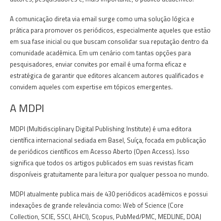
A comunicação direta via email surge como uma solução lógica e
prática para promover os periódicos, especialmente aqueles que estão
em sua fase inicial ou que buscam consolidar sua reputação dentro da
comunidade acadêmica. Em um cenário com tantas opções para
pesquisadores, enviar convites por email é uma forma eficaz e
estratégica de garantir que editores alcancem autores qualificados e
convidem aqueles com expertise em tópicos emergentes.
A MDPI
MDPI (Multidisciplinary Digital Publishing Institute) é uma editora
científica internacional sediada em Basel, Suíça, focada em publicação
de periódicos científicos em Acesso Aberto (Open Access). Isso
significa que todos os artigos publicados em suas revistas ficam
disponíveis gratuitamente para leitura por qualquer pessoa no mundo.
MDPI atualmente publica mais de 430 periódicos acadêmicos e possui
indexações de grande relevância como: Web of Science (Core
Collection, SCIE, SSCI, AHCI), Scopus, PubMed/PMC, MEDLINE, DOAJ