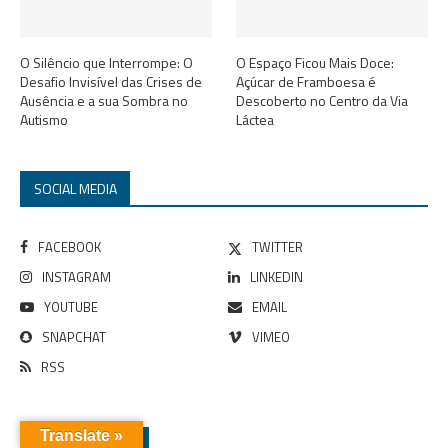
O Silêncio que Interrompe: O
O Espaço Ficou Mais Doce:
Desafio Invisível das Crises de
Açúcar de Framboesa é
Ausência e a sua Sombra no
Descoberto no Centro da Via
Autismo
Láctea
SOCIAL MEDIA
FACEBOOK
TWITTER
INSTAGRAM
LINKEDIN
YOUTUBE
EMAIL
SNAPCHAT
VIMEO
RSS
Translate »
POPULAR POSTS