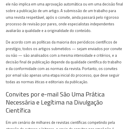
ele não implica em uma aprovação automática ou em uma decisão final
sobre a publicação de um artigo. A submissão de um trabalho para
uma revista respeitável, após o convite, ainda passará pelo rigoroso
processo de revisão por pares, onde especialistas independentes
avaliarão a qualidade e a originalidade do conteúdo.
De acordo com as políticas da maioria dos periódicos científicos de
prestígio, todos os artigos submetidos — sejam enviados por convite
ou não — são analisados com a mesma intensidade e critérios, e a
decisão final de publicação depende da qualidade científica do trabalho
e da conformidade com as normas da revista. Portanto, os convites
por email são apenas uma etapa inicial do processo, que deve seguir
todas as normas éticas e editoriais da publicação.
Convites por e-mail São Uma Prática
Necessária e Legítima na Divulgação
Científica
Em um cenário de milhares de revistas científicas competindo pela
atenção de autores e leitores, o envio de convites por email não é