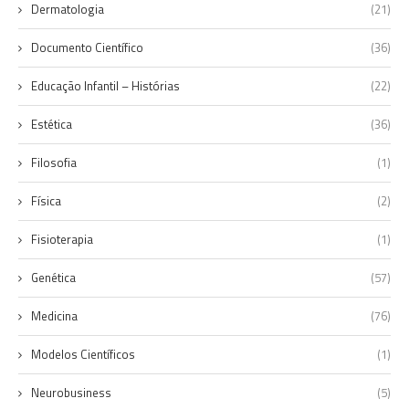
Dermatologia
(21)
Documento Científico
(36)
Educação Infantil – Histórias
(22)
Estética
(36)
Filosofia
(1)
Física
(2)
Fisioterapia
(1)
Genética
(57)
Medicina
(76)
Modelos Científicos
(1)
Neurobusiness
(5)