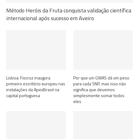
Método Heróis da Fruta conquista validação científica
internacional após sucesso em Aveiro
Lisboa: Fiocruz inaugura
Por que um GWAS dá um peso
primeiro escritório europeu nas
para cada SNP, mas isso não
instalações da ApexBrasil na
significa que devemos
capital portuguesa
simplesmente somar todos
eles