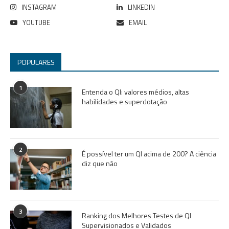
INSTAGRAM
LINKEDIN
YOUTUBE
EMAIL
POPULARES
1
Entenda o QI: valores médios, altas
habilidades e superdotação
2
É possível ter um QI acima de 200? A ciência
diz que não
3
Ranking dos Melhores Testes de QI
Supervisionados e Validados