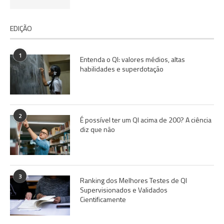
EDIÇÃO
1
Entenda o QI: valores médios, altas
habilidades e superdotação
2
É possível ter um QI acima de 200? A ciência
diz que não
3
Ranking dos Melhores Testes de QI
Supervisionados e Validados
Cientificamente