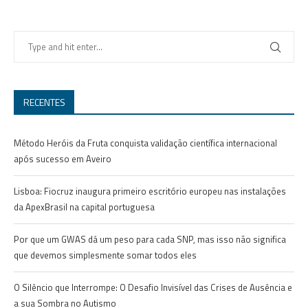
RECENTES
Método Heróis da Fruta conquista validação científica internacional
após sucesso em Aveiro
Lisboa: Fiocruz inaugura primeiro escritório europeu nas instalações
da ApexBrasil na capital portuguesa
Por que um GWAS dá um peso para cada SNP, mas isso não significa
que devemos simplesmente somar todos eles
O Silêncio que Interrompe: O Desafio Invisível das Crises de Ausência e
a sua Sombra no Autismo