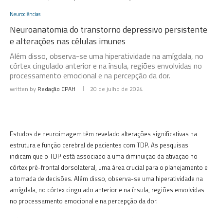
Neurociências
Neuroanatomia do transtorno depressivo persistente
e alterações nas células imunes
Além disso, observa-se uma hiperatividade na amígdala, no
córtex cingulado anterior e na ínsula, regiões envolvidas no
processamento emocional e na percepção da dor.
written by
Redação CPAH
20 de julho de 2024
Estudos de neuroimagem têm revelado alterações significativas na
estrutura e função cerebral de pacientes com TDP. As pesquisas
indicam que o TDP está associado a uma diminuição da ativação no
córtex pré-frontal dorsolateral, uma área crucial para o planejamento e
a tomada de decisões. Além disso, observa-se uma hiperatividade na
amígdala, no córtex cingulado anterior e na ínsula, regiões envolvidas
no processamento emocional e na percepção da dor.