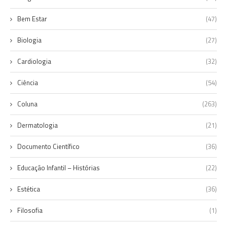
Bem Estar
(47)
Biologia
(27)
Cardiologia
(32)
Ciência
(54)
Coluna
(263)
Dermatologia
(21)
Documento Científico
(36)
Educação Infantil – Histórias
(22)
Estética
(36)
Filosofia
(1)