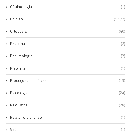
Oftalmologia
(1)
Opinião
(1.177)
Ortopedia
(40)
Pediatria
(2)
Pneumologia
(2)
Preprints
(1)
Produções Científicas
(19)
Psicologia
(24)
Psiquiatria
(28)
Relatório Científico
(1)
Saúde
(1)