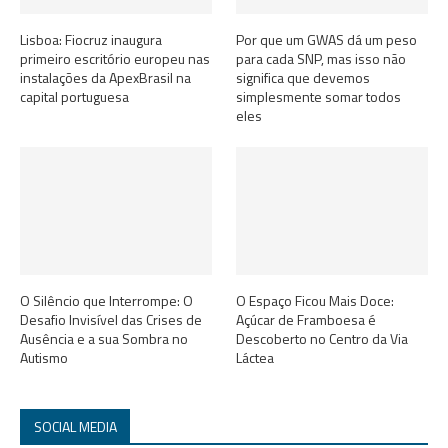
Lisboa: Fiocruz inaugura
Por que um GWAS dá um peso
primeiro escritório europeu nas
para cada SNP, mas isso não
instalações da ApexBrasil na
significa que devemos
capital portuguesa
simplesmente somar todos
eles
O Silêncio que Interrompe: O
O Espaço Ficou Mais Doce:
Desafio Invisível das Crises de
Açúcar de Framboesa é
Ausência e a sua Sombra no
Descoberto no Centro da Via
Autismo
Láctea
SOCIAL MEDIA