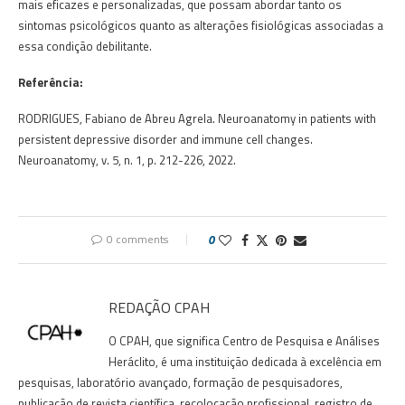
mais eficazes e personalizadas, que possam abordar tanto os
sintomas psicológicos quanto as alterações fisiológicas associadas a
essa condição debilitante.
Referê
ncia:
RODRIGUES, Fabiano de Abreu Agrela. Neuroanatomy in patients with
persistent depressive disorder and immune cell changes.
Neuroanatomy, v. 5, n. 1, p. 212-226, 2022.
0 comments
0
REDAÇÃO CPAH
O CPAH, que significa Centro de Pesquisa e Análises
Heráclito, é uma instituição dedicada à excelência em
pesquisas, laboratório avançado, formação de pesquisadores,
publicação de revista científica, recolocação profissional, registro de