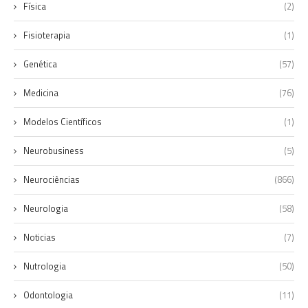
Física
(2)
Fisioterapia
(1)
Genética
(57)
Medicina
(76)
Modelos Científicos
(1)
Neurobusiness
(5)
Neurociências
(866)
Neurologia
(58)
Noticias
(7)
Nutrologia
(50)
Odontologia
(11)