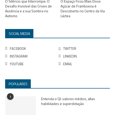
O Silêncio que Interrompe: O
O Espaço Ficou Mais Doce:
Desafio Invisível das Crises de
Açúcar de Framboesa é
Ausência e a sua Sombra no
Descoberto no Centro da Via
Autismo
Láctea
SOCIAL MEDIA
FACEBOOK
TWITTER
INSTAGRAM
LINKEDIN
YOUTUBE
EMAIL
POPULARES
1
Entenda o QI: valores médios, altas
habilidades e superdotação