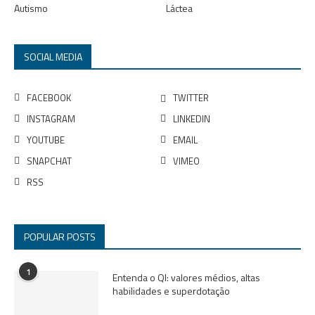
Autismo
Láctea
SOCIAL MEDIA
FACEBOOK
TWITTER
INSTAGRAM
LINKEDIN
YOUTUBE
EMAIL
SNAPCHAT
VIMEO
RSS
POPULAR POSTS
1
Entenda o QI: valores médios, altas
habilidades e superdotação