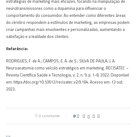
estratégias de marketing mais eficazes, focando na manipulação de
neurotransmissores como a dopamina para influenciar o
comportamento do consumidor. Ao entender como diferentes áreas
do cérebro respondem a estímulos de marketing, as empresas podem
criar campanhas mais envolventes e personalizadas, aumentando a
satisfação e a lealdade dos clientes.
Referência:
RODRIGUES, F. de A.; CAMPOS, E. A. de S.; SILVA DE PAULA, J. A.
Neuroanatomia como veículo estratégico em marketing. RECISATEC –
Revista Científica Saúde e Tecnologia, v. 2, n. 9, p. 1-8, 2022. Disponível
em: https://doi.org/10.53612/recisatec.v2i9.184. Acesso em: 13 out.
2023.
0 comments
0