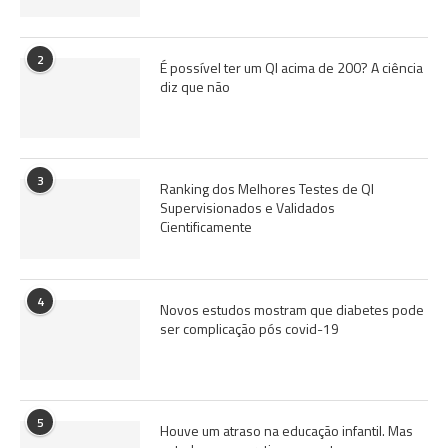
2
É possível ter um QI acima de 200? A ciência
diz que não
3
Ranking dos Melhores Testes de QI
Supervisionados e Validados
Cientificamente
4
Novos estudos mostram que diabetes pode
ser complicação pós covid-19
5
Houve um atraso na educação infantil. Mas