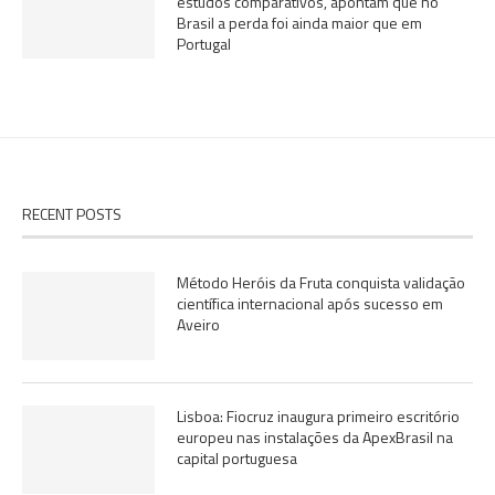
estudos comparativos, apontam que no
Brasil a perda foi ainda maior que em
Portugal
RECENT POSTS
Método Heróis da Fruta conquista validação
científica internacional após sucesso em
Aveiro
Lisboa: Fiocruz inaugura primeiro escritório
europeu nas instalações da ApexBrasil na
capital portuguesa