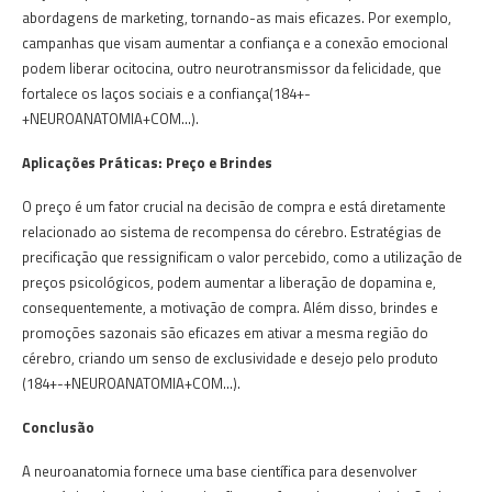
abordagens de marketing, tornando-as mais eficazes. Por exemplo,
campanhas que visam aumentar a confiança e a conexão emocional
podem liberar ocitocina, outro neurotransmissor da felicidade, que
fortalece os laços sociais e a confiança​(184+-
+NEUROANATOMIA+COM…)​.
Aplicações Práticas: Preço e Brindes
O preço é um fator crucial na decisão de compra e está diretamente
relacionado ao sistema de recompensa do cérebro. Estratégias de
precificação que ressignificam o valor percebido, como a utilização de
preços psicológicos, podem aumentar a liberação de dopamina e,
consequentemente, a motivação de compra. Além disso, brindes e
promoções sazonais são eficazes em ativar a mesma região do
cérebro, criando um senso de exclusividade e desejo pelo produto​
(184+-+NEUROANATOMIA+COM…)​.
Conclusão
A neuroanatomia fornece uma base científica para desenvolver