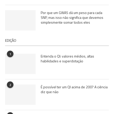
Por que um GWAS dá um peso para cada
SNP, mas isso não significa que devemos
simplesmente somar todos eles
EDIÇÃO
1
Entenda o QI: valores médios, altas
habilidades e superdotação
2
É possível ter um QI acima de 200? A ciência
diz que não