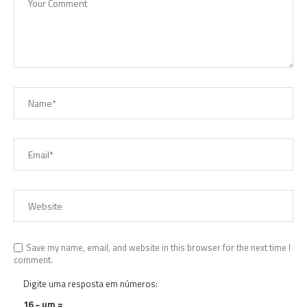
Save my name, email, and website in this browser for the next time I
comment.
Digite uma resposta em números:
16 − um =