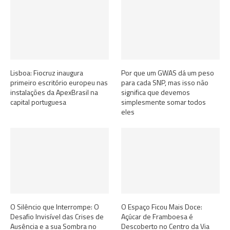
Lisboa: Fiocruz inaugura
Por que um GWAS dá um peso
primeiro escritório europeu nas
para cada SNP, mas isso não
instalações da ApexBrasil na
significa que devemos
capital portuguesa
simplesmente somar todos
eles
O Silêncio que Interrompe: O
O Espaço Ficou Mais Doce:
Desafio Invisível das Crises de
Açúcar de Framboesa é
Ausência e a sua Sombra no
Descoberto no Centro da Via