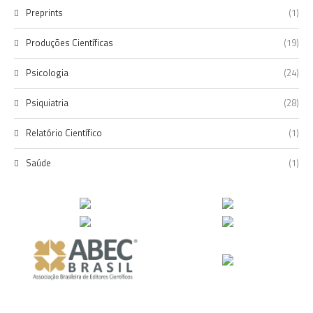
Preprints
(1)
Produções Científicas
(19)
Psicologia
(24)
Psiquiatria
(28)
Relatório Científico
(1)
Saúde
(1)