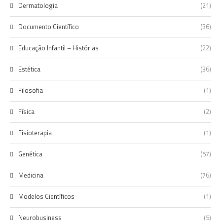
Dermatologia
(21)
Documento Científico
(36)
Educação Infantil – Histórias
(22)
Estética
(36)
Filosofia
(1)
Física
(2)
Fisioterapia
(1)
Genética
(57)
Medicina
(76)
Modelos Científicos
(1)
Neurobusiness
(5)