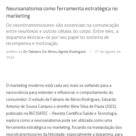
Neuroanatomia como ferramenta estratégica no
marketing
Os neurotransmissores são essenciais na comunicação
entre neurônios e outras células do corpo. Entre eles, a
dopamina destaca-se por seu papel no sistema de
recompensa e motivação.
written by
Dr. Fabiano De Abreu Agrela Rodrigues
27 de agosto de
2024
O marketing moderno está cada vez mais se voltando para a
neurociência para entender e influenciar o comportamento do
consumidor. O estudo de Fabiano de Abreu Rodrigues, Eduardo
Antonio de Sousa Campos e Jennifer Aline Silva de Paula (2022),
publicado na RECISATEC – Revista Científica Saúde e Tecnologia,
explora como a neuroanatomia pode ser utilizada como uma
ferramenta estratégica no marketing, focando na manipulação dos
neurotransmissores da felicidade, especialmente a dopamina, para