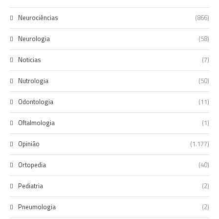
Neurociências
(866)
Neurologia
(58)
Noticias
(7)
Nutrologia
(50)
Odontologia
(11)
Oftalmologia
(1)
Opinião
(1.177)
Ortopedia
(40)
Pediatria
(2)
Pneumologia
(2)