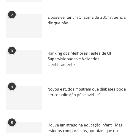
2
É possível ter um QI acima de 200? A ciência
diz que não
3
Ranking dos Melhores Testes de QI
Supervisionados e Validados
Cientificamente
4
Novos estudos mostram que diabetes pode
ser complicação pós covid-19
5
Houve um atraso na educação infantil. Mas
estudos comparativos, apontam que no