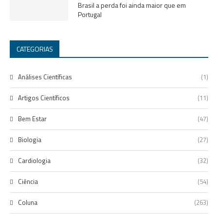
Brasil a perda foi ainda maior que em
Portugal
CATEGORIAS
Análises Científicas
(1)
Artigos Científicos
(11)
Bem Estar
(47)
Biologia
(27)
Cardiologia
(32)
Ciência
(54)
Coluna
(263)