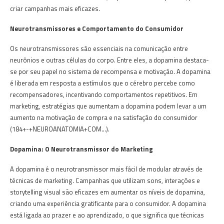
criar campanhas mais eficazes.
Neurotransmissores e Comportamento do Consumidor
Os neurotransmissores são essenciais na comunicação entre
neurônios e outras células do corpo. Entre eles, a dopamina destaca-
se por seu papel no sistema de recompensa e motivação. A dopamina
é liberada em resposta a estímulos que o cérebro percebe como
recompensadores, incentivando comportamentos repetitivos. Em
marketing, estratégias que aumentam a dopamina podem levar a um
aumento na motivação de compra e na satisfação do consumidor​
(184+-+NEUROANATOMIA+COM…)​.
Dopamina: O Neurotransmissor do Marketing
A dopamina é o neurotransmissor mais fácil de modular através de
técnicas de marketing. Campanhas que utilizam sons, interações e
storytelling visual são eficazes em aumentar os níveis de dopamina,
criando uma experiência gratificante para o consumidor. A dopamina
está ligada ao prazer e ao aprendizado, o que significa que técnicas