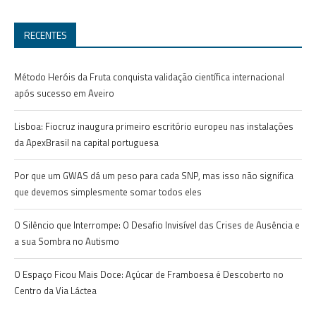
RECENTES
Método Heróis da Fruta conquista validação científica internacional
após sucesso em Aveiro
Lisboa: Fiocruz inaugura primeiro escritório europeu nas instalações
da ApexBrasil na capital portuguesa
Por que um GWAS dá um peso para cada SNP, mas isso não significa
que devemos simplesmente somar todos eles
O Silêncio que Interrompe: O Desafio Invisível das Crises de Ausência e
a sua Sombra no Autismo
O Espaço Ficou Mais Doce: Açúcar de Framboesa é Descoberto no
Centro da Via Láctea