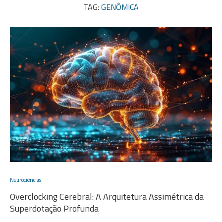
TAG:
GENÔMICA
Neurociências
Overclocking Cerebral: A Arquitetura Assimétrica da
Superdotação Profunda