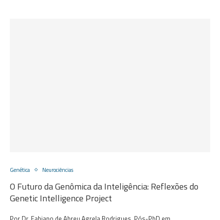
Genética
Neurociências
O Futuro da Genômica da Inteligência: Reflexões do
Genetic Intelligence Project
Por Dr. Fabiano de Abreu Agrela Rodrigues, Pós-PhD em