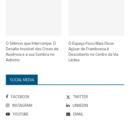
O Silêncio que Interrompe: O
O Espaço Ficou Mais Doce:
Desafio Invisível das Crises de
Açúcar de Framboesa é
Ausência e a sua Sombra no
Descoberto no Centro da Via
Autismo
Láctea
SOCIAL MEDIA
FACEBOOK
TWITTER
INSTAGRAM
LINKEDIN
YOUTUBE
EMAIL