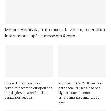
Método Heróis da Fruta conquista validação científica
internacional após sucesso em Aveiro
Lisboa: Fiocruz inaugura
Por que um GWAS dá um peso
primeiro escritório europeu nas
para cada SNP, mas isso não
instalações da ApexBrasil na
significa que devemos
capital portuguesa
simplesmente somar todos
eles