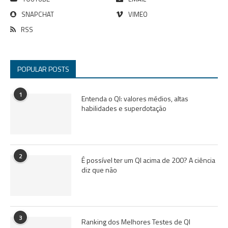
SNAPCHAT
VIMEO
RSS
POPULAR POSTS
1
Entenda o QI: valores médios, altas
habilidades e superdotação
2
É possível ter um QI acima de 200? A ciência
diz que não
3
Ranking dos Melhores Testes de QI