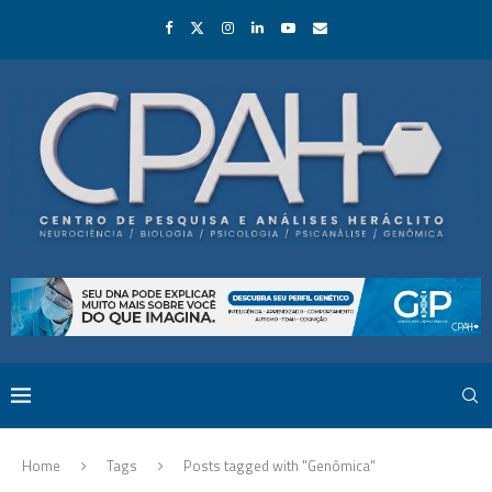
Home
Tags
Posts tagged with "Genômica"