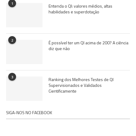
1
Entenda o QI: valores médios, altas
habilidades e superdotação
2
É possível ter um QI acima de 200? A ciência
diz que não
3
Ranking dos Melhores Testes de QI
Supervisionados e Validados
Cientificamente
SIGA-NOS NO FACEBOOK