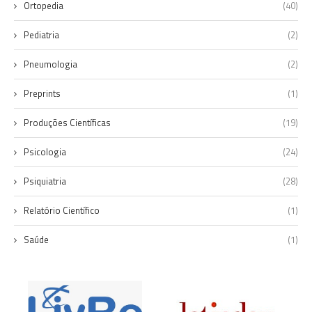
Ortopedia
(40)
Pediatria
(2)
Pneumologia
(2)
Preprints
(1)
Produções Científicas
(19)
Psicologia
(24)
Psiquiatria
(28)
Relatório Científico
(1)
Saúde
(1)