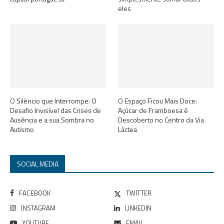
eles
O Silêncio que Interrompe: O
O Espaço Ficou Mais Doce:
Desafio Invisível das Crises de
Açúcar de Framboesa é
Ausência e a sua Sombra no
Descoberto no Centro da Via
Autismo
Láctea
SOCIAL MEDIA
FACEBOOK
TWITTER
INSTAGRAM
LINKEDIN
YOUTUBE
EMAIL