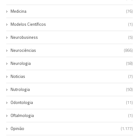
Medicina
(76)
Modelos Científicos
(1)
Neurobusiness
(5)
Neurociências
(866)
Neurologia
(58)
Noticias
(7)
Nutrologia
(50)
Odontologia
(11)
Oftalmologia
(1)
Opinião
(1.177)