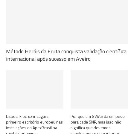
Método Heróis da Fruta conquista validação científica
internacional após sucesso em Aveiro
Lisboa: Fiocruz inaugura
Por que um GWAS dá um peso
primeiro escritório europeu nas
para cada SNP, mas isso não
instalações da ApexBrasil na
significa que devemos
capital portuguesa
simplesmente somar todos