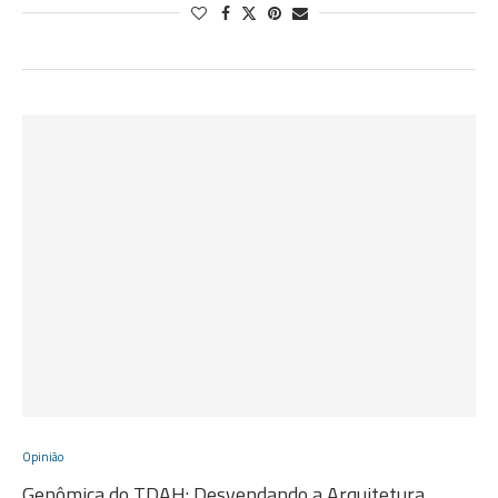
Opinião
Genômica do TDAH: Desvendando a Arquitetura