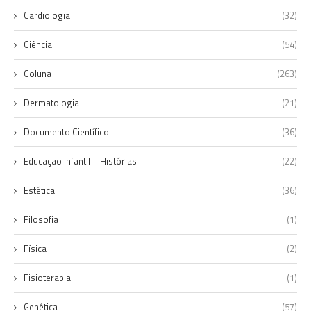
Cardiologia
(32)
Ciência
(54)
Coluna
(263)
Dermatologia
(21)
Documento Científico
(36)
Educação Infantil – Histórias
(22)
Estética
(36)
Filosofia
(1)
Física
(2)
Fisioterapia
(1)
Genética
(57)