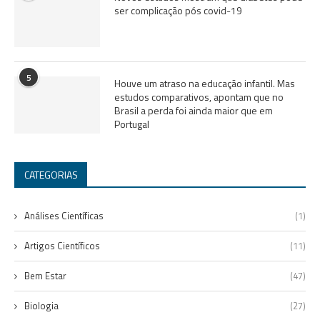
ser complicação pós covid-19
5
Houve um atraso na educação infantil. Mas
estudos comparativos, apontam que no
Brasil a perda foi ainda maior que em
Portugal
CATEGORIAS
Análises Científicas
(1)
Artigos Científicos
(11)
Bem Estar
(47)
Biologia
(27)