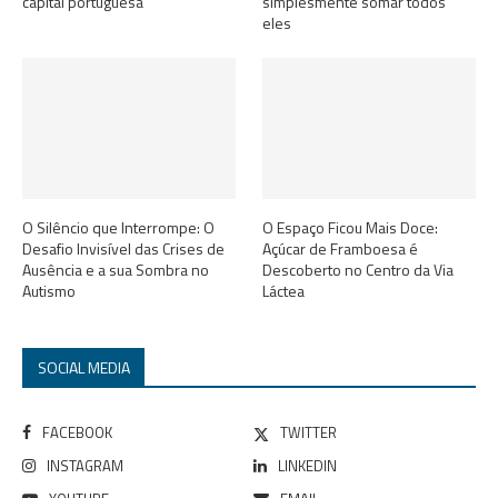
capital portuguesa
simplesmente somar todos
eles
O Silêncio que Interrompe: O
O Espaço Ficou Mais Doce:
Desafio Invisível das Crises de
Açúcar de Framboesa é
Ausência e a sua Sombra no
Descoberto no Centro da Via
Autismo
Láctea
SOCIAL MEDIA
FACEBOOK
TWITTER
INSTAGRAM
LINKEDIN