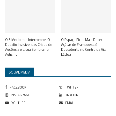
O Silêncio que Interrompe: O
O Espaço Ficou Mais Doce:
Desafio Invisível das Crises de
Açúcar de Framboesa é
Ausência e a sua Sombra no
Descoberto no Centro da Via
Autismo
Láctea
SOCIAL MEDIA
FACEBOOK
TWITTER
INSTAGRAM
LINKEDIN
YOUTUBE
EMAIL