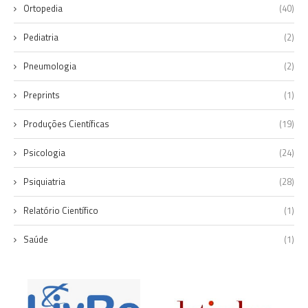
Ortopedia
(40)
Pediatria
(2)
Pneumologia
(2)
Preprints
(1)
Produções Científicas
(19)
Psicologia
(24)
Psiquiatria
(28)
Relatório Científico
(1)
Saúde
(1)