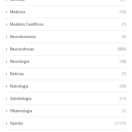
Medicina
(76)
Modelos Científicos
(1)
Neurobusiness
(5)
Neurociências
(866)
Neurologia
(58)
Noticias
(7)
Nutrologia
(50)
Odontologia
(11)
Oftalmologia
(1)
Opinião
(1.177)