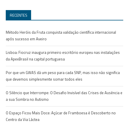
RECENTES
Método Heróis da Fruta conquista validação científica internacional
após sucesso em Aveiro
Lisboa: Fiocruz inaugura primeiro escritório europeu nas instalações
da ApexBrasil na capital portuguesa
Por que um GWAS dá um peso para cada SNP, mas isso não significa
que devemos simplesmente somar todos eles
O Silêncio que Interrompe: O Desafio Invisível das Crises de Ausência e
a sua Sombra no Autismo
O Espaço Ficou Mais Doce: Açúcar de Framboesa é Descoberto no
Centro da Via Láctea