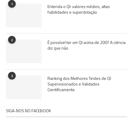
1
Entenda o QI: valores médios, altas
habilidades e superdotação
2
É possível ter um QI acima de 200? A ciência
diz que não
3
Ranking dos Melhores Testes de QI
Supervisionados e Validados
Cientificamente
SIGA-NOS NO FACEBOOK