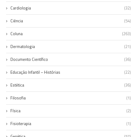
Cardiologia
(32)
Ciência
(54)
Coluna
(263)
Dermatologia
(21)
Documento Científico
(36)
Educação Infantil – Histórias
(22)
Estética
(36)
Filosofia
(1)
Física
(2)
Fisioterapia
(1)
Genética
(57)