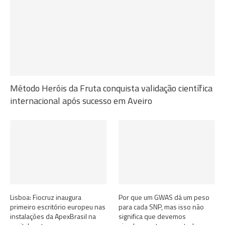
Método Heróis da Fruta conquista validação científica
internacional após sucesso em Aveiro
Lisboa: Fiocruz inaugura
Por que um GWAS dá um peso
primeiro escritório europeu nas
para cada SNP, mas isso não
instalações da ApexBrasil na
significa que devemos