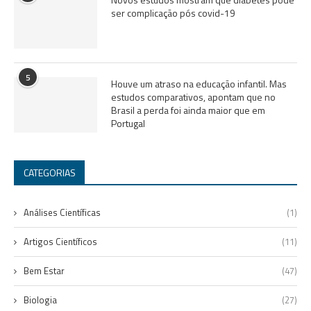
ser complicação pós covid-19
5
Houve um atraso na educação infantil. Mas
estudos comparativos, apontam que no
Brasil a perda foi ainda maior que em
Portugal
CATEGORIAS
Análises Científicas
(1)
Artigos Científicos
(11)
Bem Estar
(47)
Biologia
(27)