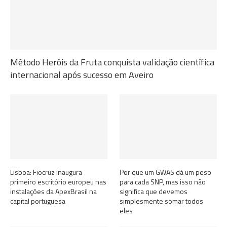
Método Heróis da Fruta conquista validação científica
internacional após sucesso em Aveiro
Lisboa: Fiocruz inaugura
Por que um GWAS dá um peso
primeiro escritório europeu nas
para cada SNP, mas isso não
instalações da ApexBrasil na
significa que devemos
capital portuguesa
simplesmente somar todos
eles