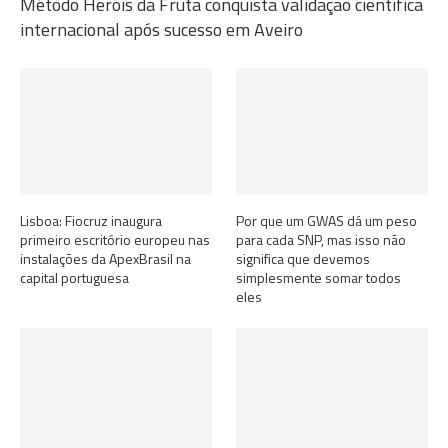
Método Heróis da Fruta conquista validação científica
internacional após sucesso em Aveiro
Lisboa: Fiocruz inaugura
Por que um GWAS dá um peso
primeiro escritório europeu nas
para cada SNP, mas isso não
instalações da ApexBrasil na
significa que devemos
capital portuguesa
simplesmente somar todos
eles