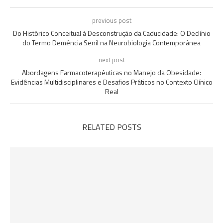
previous post
Do Histórico Conceitual à Desconstrução da Caducidade: O Declínio
do Termo Demência Senil na Neurobiologia Contemporânea
next post
Abordagens Farmacoterapêuticas no Manejo da Obesidade:
Evidências Multidisciplinares e Desafios Práticos no Contexto Clínico
Real
RELATED POSTS