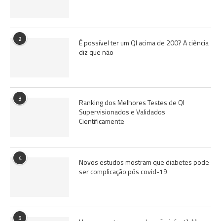
2
É possível ter um QI acima de 200? A ciência
diz que não
3
Ranking dos Melhores Testes de QI
Supervisionados e Validados
Cientificamente
4
Novos estudos mostram que diabetes pode
ser complicação pós covid-19
5