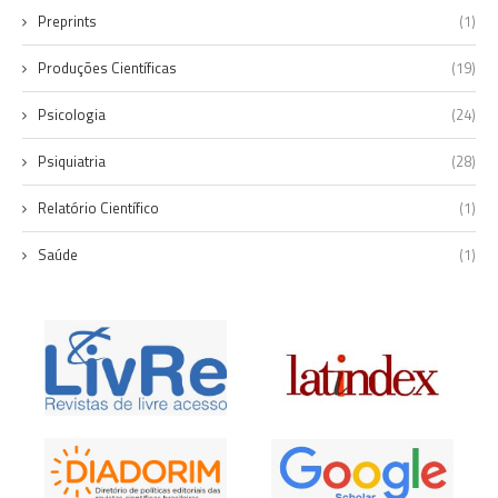
Preprints
(1)
Produções Científicas
(19)
Psicologia
(24)
Psiquiatria
(28)
Relatório Científico
(1)
Saúde
(1)