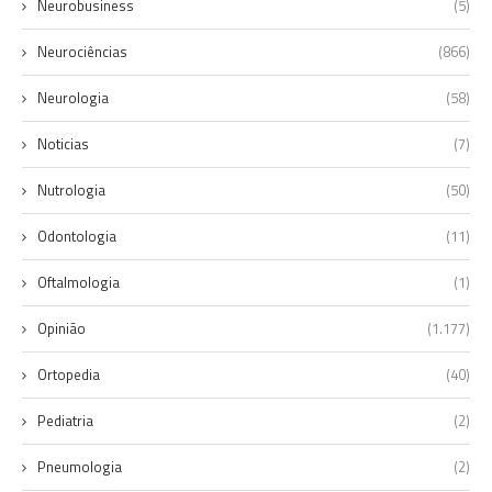
Neurobusiness
(5)
Neurociências
(866)
Neurologia
(58)
Noticias
(7)
Nutrologia
(50)
Odontologia
(11)
Oftalmologia
(1)
Opinião
(1.177)
Ortopedia
(40)
Pediatria
(2)
Pneumologia
(2)