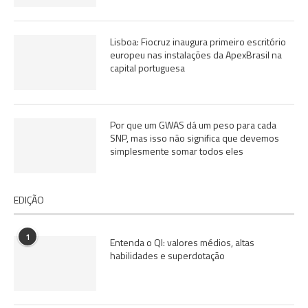
Lisboa: Fiocruz inaugura primeiro escritório
europeu nas instalações da ApexBrasil na
capital portuguesa
Por que um GWAS dá um peso para cada
SNP, mas isso não significa que devemos
simplesmente somar todos eles
EDIÇÃO
1
Entenda o QI: valores médios, altas
habilidades e superdotação