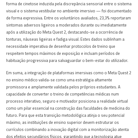
forma de cinetose induzida pela discrepância sensorial entre o sistema
visual e o sistema vestibular no ambiente imersivo — foi documentado
de forma expressiva. Entre os voluntários avaliados, 23,3% reportaram
sintomas adversos ligeiros a moderados durante ou imediatamente
após a utilização do Meta Quest 2, destacando-se a ocorrência de
tonturas, náuseas ligeiras e fadiga visual. Estes dados sublinham a
necessidade imperativa de desenhar protocolos de treino que
respeitem tempos máximos de exposição e incluam períodos de
habituação progressiva para salvaguardar o bem-estar do utilizador.
Em suma, a integração de plataformas imersivas como o Meta Quest 2
no ensino médico valida-se como uma estratégia altamente
promissora e amplamente validada pelos próprios estudantes. A
capacidade de converter o treino de competências médicas num
processo interativo, seguro e motivador posiciona a realidade virtual
como um pilar essencial na construção das faculdades de medicina do
futuro. Para que esta transição metodológica atinja o seu potencial
máximo, as instituições de ensino superior devem estruturar os
currículos combinando a inovação digital com a monitorização atenta
dos efeitos secundários físicos, garantindo que a tecnologia atue