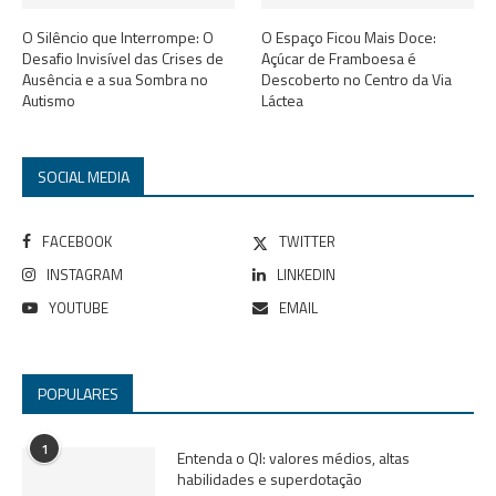
O Silêncio que Interrompe: O
O Espaço Ficou Mais Doce:
Desafio Invisível das Crises de
Açúcar de Framboesa é
Ausência e a sua Sombra no
Descoberto no Centro da Via
Autismo
Láctea
SOCIAL MEDIA
FACEBOOK
TWITTER
INSTAGRAM
LINKEDIN
YOUTUBE
EMAIL
POPULARES
1
Entenda o QI: valores médios, altas
habilidades e superdotação