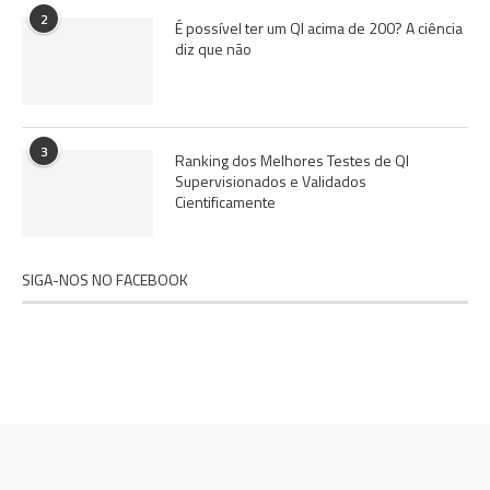
2
É possível ter um QI acima de 200? A ciência
diz que não
3
Ranking dos Melhores Testes de QI
Supervisionados e Validados
Cientificamente
SIGA-NOS NO FACEBOOK