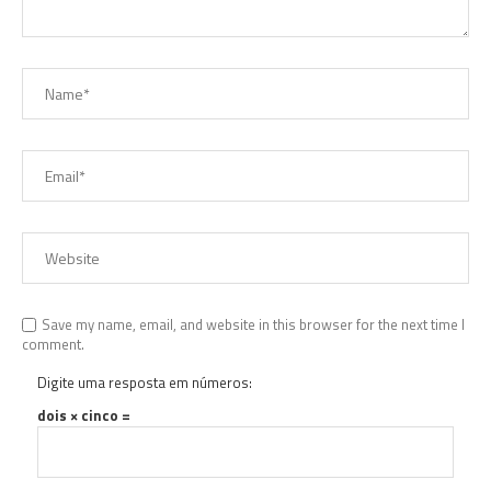
Save my name, email, and website in this browser for the next time I
comment.
Digite uma resposta em números:
dois × cinco =