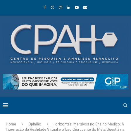
Home
Opinião
Horizontes Imersivos no Ensino Médico: A
Integração da Realidade Virtual e o Uso Disrupente do Meta Quest 2 na