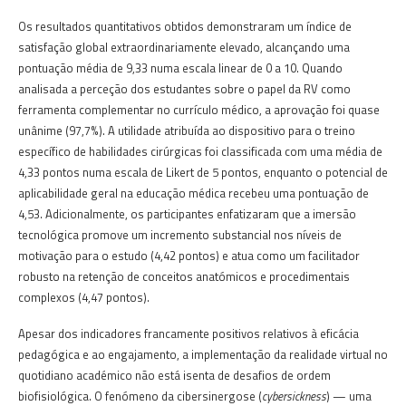
Os resultados quantitativos obtidos demonstraram um índice de
satisfação global extraordinariamente elevado, alcançando uma
pontuação média de 9,33 numa escala linear de 0 a 10. Quando
analisada a perceção dos estudantes sobre o papel da RV como
ferramenta complementar no currículo médico, a aprovação foi quase
unânime (97,7%). A utilidade atribuída ao dispositivo para o treino
específico de habilidades cirúrgicas foi classificada com uma média de
4,33 pontos numa escala de Likert de 5 pontos, enquanto o potencial de
aplicabilidade geral na educação médica recebeu uma pontuação de
4,53. Adicionalmente, os participantes enfatizaram que a imersão
tecnológica promove um incremento substancial nos níveis de
motivação para o estudo (4,42 pontos) e atua como um facilitador
robusto na retenção de conceitos anatómicos e procedimentais
complexos (4,47 pontos).
Apesar dos indicadores francamente positivos relativos à eficácia
pedagógica e ao engajamento, a implementação da realidade virtual no
quotidiano académico não está isenta de desafios de ordem
biofisiológica. O fenómeno da cibersinergose (
cybersickness
) — uma