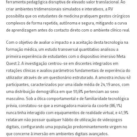
ferramenta pedagógica disruptiva de elevado valor translacional. Ao
criar ambientes tridimensionais simulados e interativos, a RV
possibilita que os estudantes de medicina pratiquem gestos cirúrgicos
complexos de forma repetida, autónoma e segura, mitigando a curva
de aprendizagem antes do contacto direto com o ambiente clínico real.
Com o objetivo de avaliar o impacto e a aceitação desta tecnologia na
formação médica, um estudo transversal quantitativo analisou a
primeira experiência de estudantes com o dispositivo imersivo Meta
Quest 2. A investigação centrou-se em discentes integrados em
rotações clínicas e avaliou parâmetros fundamentais de experiência do
utilizador através de um questionário estruturado. A amostra incluiu 43
participantes, caracterizados por uma idade média de 24,19 anos, com
uma distribuição demográfica em que 55,8% pertenciam ao sexo
masculino. Sob a ótica comportamental e de familiaridade tecnológica
prévia, constatou-se que a esmagadora maioria da coorte (86,1%)
nunca tinha interagido com equipamentos de realidade virtual, e 41,9%
relataram não possuir qualquer hábito de utilização de videojogos
digitais, configurando uma população predominantemente virgem no
que concerne à imersão em ambientes digitais avançados.