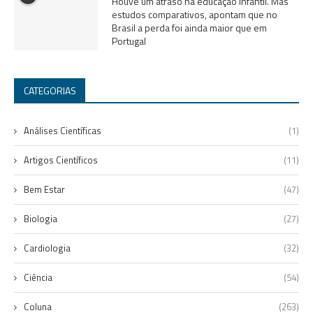
Houve um atraso na educação infantil. Mas
estudos comparativos, apontam que no
Brasil a perda foi ainda maior que em
Portugal
CATEGORIAS
Análises Científicas
(1)
Artigos Científicos
(11)
Bem Estar
(47)
Biologia
(27)
Cardiologia
(32)
Ciência
(54)
Coluna
(263)