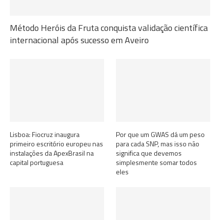
Método Heróis da Fruta conquista validação científica
internacional após sucesso em Aveiro
Lisboa: Fiocruz inaugura
Por que um GWAS dá um peso
primeiro escritório europeu nas
para cada SNP, mas isso não
instalações da ApexBrasil na
significa que devemos
capital portuguesa
simplesmente somar todos
eles