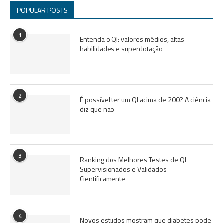
POPULAR POSTS
1
Entenda o QI: valores médios, altas
habilidades e superdotação
2
É possível ter um QI acima de 200? A ciência
diz que não
3
Ranking dos Melhores Testes de QI
Supervisionados e Validados
Cientificamente
4
Novos estudos mostram que diabetes pode