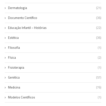
Dermatologia
(21)
Documento Científico
(36)
Educação Infantil – Histórias
(22)
Estética
(36)
Filosofia
(1)
Física
(2)
Fisioterapia
(1)
Genética
(57)
Medicina
(76)
Modelos Científicos
(1)