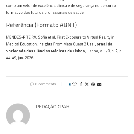
como um vetor de excelência clínica e de segurança no percurso
formativo dos futuros profissionais de saúde.
Referência (Formato ABNT)
MENDES-PITEIRA, Sofia et al. First Exposure to Virtual Reality in
Medical Education: Insights From Meta Quest 2 Use.
Jornal da
Sociedade das Ciências Médicas de Lisboa
, Lisboa, v. 170, n. 2, p.
44-49, jun. 2026.
0 comments
0
REDAÇÃO CPAH