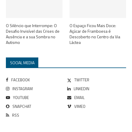
O Silêncio que Interrompe: O
O Espaço Ficou Mais Doce:
Desafio Invisível das Crises de
Açúcar de Framboesa é
Ausência e a sua Sombra no
Descoberto no Centro da Via
Autismo
Láctea
SOCIAL MEDIA
FACEBOOK
TWITTER
INSTAGRAM
LINKEDIN
YOUTUBE
EMAIL
SNAPCHAT
VIMEO
RSS