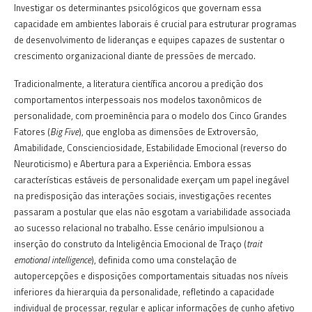
Investigar os determinantes psicológicos que governam essa
capacidade em ambientes laborais é crucial para estruturar programas
de desenvolvimento de lideranças e equipes capazes de sustentar o
crescimento organizacional diante de pressões de mercado.
Tradicionalmente, a literatura científica ancorou a predição dos
comportamentos interpessoais nos modelos taxonômicos de
personalidade, com proeminência para o modelo dos Cinco Grandes
Fatores (
Big Five
), que engloba as dimensões de Extroversão,
Amabilidade, Conscienciosidade, Estabilidade Emocional (reverso do
Neuroticismo) e Abertura para a Experiência. Embora essas
características estáveis de personalidade exerçam um papel inegável
na predisposição das interações sociais, investigações recentes
passaram a postular que elas não esgotam a variabilidade associada
ao sucesso relacional no trabalho. Esse cenário impulsionou a
inserção do construto da Inteligência Emocional de Traço (
trait
emotional intelligence
), definida como uma constelação de
autopercepções e disposições comportamentais situadas nos níveis
inferiores da hierarquia da personalidade, refletindo a capacidade
individual de processar, regular e aplicar informações de cunho afetivo