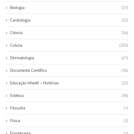
Biologia
(27)
Cardiologia
(32)
Ciência
(54)
Coluna
(263)
Dermatologia
(21)
Documento Científico
(36)
Educação Infantil – Histórias
(22)
Estética
(36)
Filosofia
(1)
Física
(2)
Fisioterapia
(1)