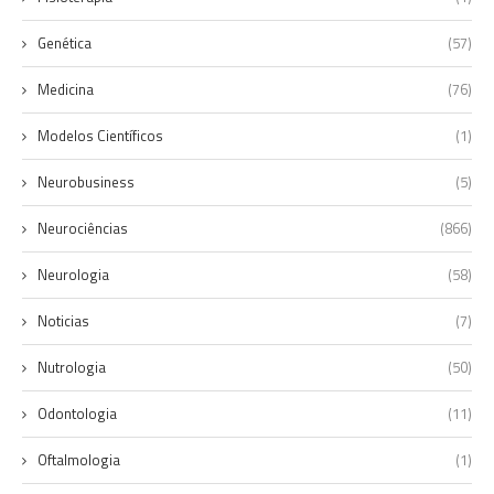
Genética
(57)
Medicina
(76)
Modelos Científicos
(1)
Neurobusiness
(5)
Neurociências
(866)
Neurologia
(58)
Noticias
(7)
Nutrologia
(50)
Odontologia
(11)
Oftalmologia
(1)