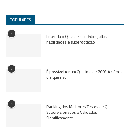
POPULARES
1
Entenda o QI: valores médios, altas
habilidades e superdotação
2
É possível ter um QI acima de 200? A ciência
diz que não
3
Ranking dos Melhores Testes de QI
Supervisionados e Validados
Cientificamente