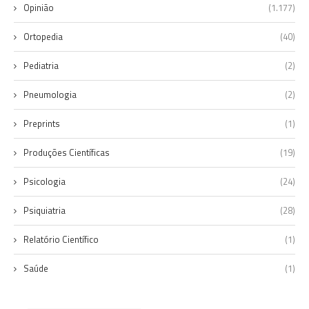
Opinião
(1.177)
Ortopedia
(40)
Pediatria
(2)
Pneumologia
(2)
Preprints
(1)
Produções Científicas
(19)
Psicologia
(24)
Psiquiatria
(28)
Relatório Científico
(1)
Saúde
(1)