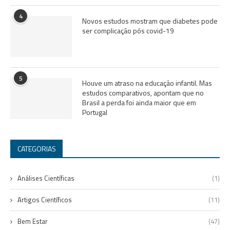
4
Novos estudos mostram que diabetes pode
ser complicação pós covid-19
5
Houve um atraso na educação infantil. Mas
estudos comparativos, apontam que no
Brasil a perda foi ainda maior que em
Portugal
CATEGORIAS
Análises Científicas
(1)
Artigos Científicos
(11)
Bem Estar
(47)