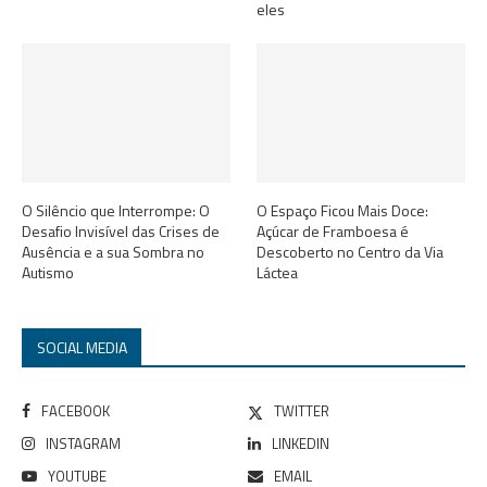
eles
O Silêncio que Interrompe: O
O Espaço Ficou Mais Doce:
Desafio Invisível das Crises de
Açúcar de Framboesa é
Ausência e a sua Sombra no
Descoberto no Centro da Via
Autismo
Láctea
SOCIAL MEDIA
FACEBOOK
TWITTER
INSTAGRAM
LINKEDIN
YOUTUBE
EMAIL