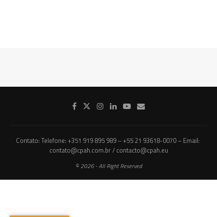
Contato: Telefone: +351 919 895 989 – +55 21 93618-0070 – Email:
contato@cpah.com.br / contacto@cpah.eu
© 2026 - All Right Reserved