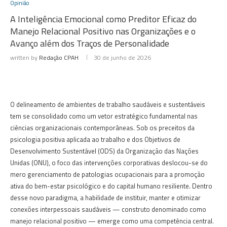
Opinião
A Inteligência Emocional como Preditor Eficaz do
Manejo Relacional Positivo nas Organizações e o
Avanço além dos Traços de Personalidade
written by
Redação CPAH
30 de junho de 2026
O delineamento de ambientes de trabalho saudáveis e sustentáveis
tem se consolidado como um vetor estratégico fundamental nas
ciências organizacionais contemporâneas. Sob os preceitos da
psicologia positiva aplicada ao trabalho e dos Objetivos de
Desenvolvimento Sustentável (ODS) da Organização das Nações
Unidas (ONU), o foco das intervenções corporativas deslocou-se do
mero gerenciamento de patologias ocupacionais para a promoção
ativa do bem-estar psicológico e do capital humano resiliente. Dentro
desse novo paradigma, a habilidade de instituir, manter e otimizar
conexões interpessoais saudáveis — construto denominado como
manejo relacional positivo — emerge como uma competência central.