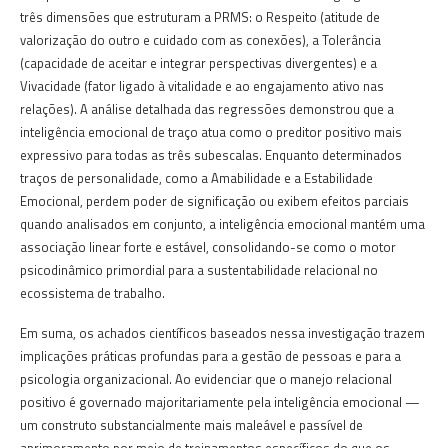
três dimensões que estruturam a PRMS: o Respeito (atitude de
valorização do outro e cuidado com as conexões), a Tolerância
(capacidade de aceitar e integrar perspectivas divergentes) e a
Vivacidade (fator ligado à vitalidade e ao engajamento ativo nas
relações). A análise detalhada das regressões demonstrou que a
inteligência emocional de traço atua como o preditor positivo mais
expressivo para todas as três subescalas. Enquanto determinados
traços de personalidade, como a Amabilidade e a Estabilidade
Emocional, perdem poder de significação ou exibem efeitos parciais
quando analisados em conjunto, a inteligência emocional mantém uma
associação linear forte e estável, consolidando-se como o motor
psicodinâmico primordial para a sustentabilidade relacional no
ecossistema de trabalho.
Em suma, os achados científicos baseados nessa investigação trazem
implicações práticas profundas para a gestão de pessoas e para a
psicologia organizacional. Ao evidenciar que o manejo relacional
positivo é governado majoritariamente pela inteligência emocional —
um construto substancialmente mais maleável e passível de
aprimoramento por meio de treinamentos específicos do que os