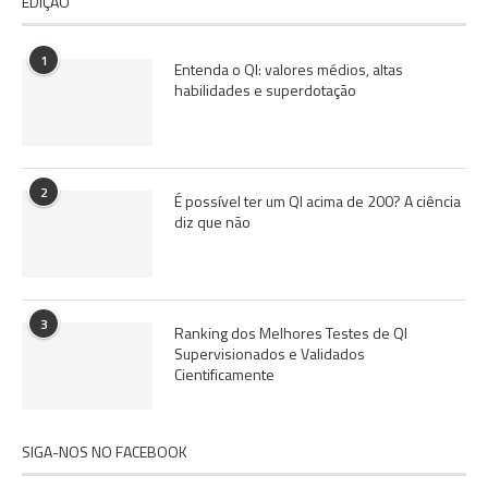
EDIÇÃO
1
Entenda o QI: valores médios, altas
habilidades e superdotação
2
É possível ter um QI acima de 200? A ciência
diz que não
3
Ranking dos Melhores Testes de QI
Supervisionados e Validados
Cientificamente
SIGA-NOS NO FACEBOOK