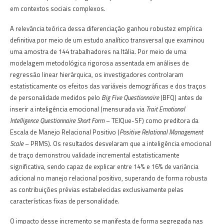
em contextos sociais complexos.
A relevância teórica dessa diferenciação ganhou robustez empírica
definitiva por meio de um estudo analítico transversal que examinou
uma amostra de 144 trabalhadores na Itália. Por meio de uma
modelagem metodológica rigorosa assentada em análises de
regressão linear hierárquica, os investigadores controlaram
estatisticamente os efeitos das variáveis demográficas e dos traços
de personalidade medidos pelo
Big Five Questionnaire
(BFQ) antes de
inserir a inteligência emocional (mensurada via
Trait Emotional
Intelligence Questionnaire Short Form
– TEIQue-SF) como preditora da
Escala de Manejo Relacional Positivo (
Positive Relational Management
Scale
– PRMS). Os resultados desvelaram que a inteligência emocional
de traço demonstrou validade incremental estatisticamente
significativa, sendo capaz de explicar entre 14% e 16% de variância
adicional no manejo relacional positivo, superando de forma robusta
as contribuições prévias estabelecidas exclusivamente pelas
características fixas de personalidade.
O impacto desse incremento se manifesta de forma segregada nas