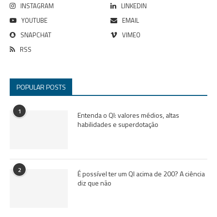
INSTAGRAM
LINKEDIN
YOUTUBE
EMAIL
SNAPCHAT
VIMEO
RSS
POPULAR POSTS
1
Entenda o QI: valores médios, altas
habilidades e superdotação
2
É possível ter um QI acima de 200? A ciência
diz que não