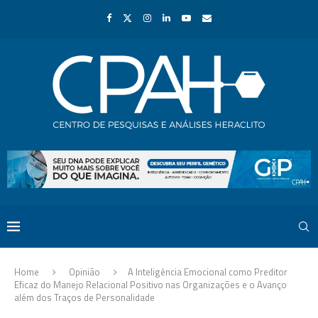
Home
Opinião
A Inteligência Emocional como Preditor
Eficaz do Manejo Relacional Positivo nas Organizações e o Avanço
além dos Traços de Personalidade