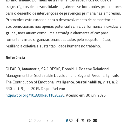
traços rígidos de personalidade —, abrem-se horizontes promissores
para o desenho de intervenções de prevenção primária nas empresas.
Protocolos estruturados para o desenvolvimento de competências
socioemocionais não apenas potencializam a performance individual e
grupal, mas atuam como uma estratégia altamente eficaz para
fomentar climas organizacionais pautados pelo respeito mútuo,
resiliência coletiva e sustentabilidade humana no trabalho.
Referência
DI FABIO, Annamaria; SAKLOFSKE, Donald H. Positive Relational
Management for Sustainable Development: Beyond Personality Traits –
The Contribution of Emotional Intelligence.
Sustainability
, v. 11, n. 2,
330, p. 1-9, jan. 2019. Disponível em:
https://doi.org/10.3390/su11020330
. Acesso em: 30 jun. 2026.
0 comments
0