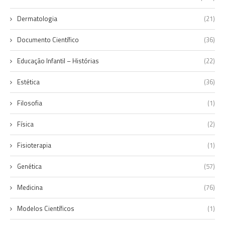
Dermatologia
(21)
Documento Científico
(36)
Educação Infantil – Histórias
(22)
Estética
(36)
Filosofia
(1)
Física
(2)
Fisioterapia
(1)
Genética
(57)
Medicina
(76)
Modelos Científicos
(1)