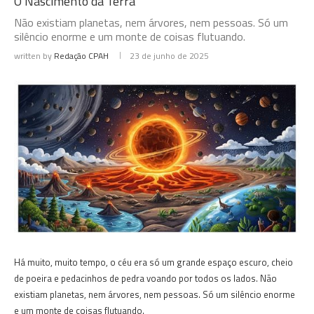
O Nascimento da Terra
Não existiam planetas, nem árvores, nem pessoas. Só um
silêncio enorme e um monte de coisas flutuando.
written by
Redação CPAH
23 de junho de 2025
Há muito, muito tempo, o céu era só um grande espaço escuro, cheio
de poeira e pedacinhos de pedra voando por todos os lados. Não
existiam planetas, nem árvores, nem pessoas. Só um silêncio enorme
e um monte de coisas flutuando.