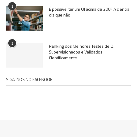
2
É possível ter um QI acima de 200? A ciência
diz que não
3
Ranking dos Melhores Testes de QI
Supervisionados e Validados
Cientificamente
SIGA-NOS NO FACEBOOK