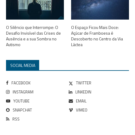
O Silêncio que Interrompe: O
O Espaço Ficou Mais Doce:
Desafio Invisível das Crises de
Açúcar de Framboesa é
Ausência e a sua Sombra no
Descoberto no Centro da Via
Autismo
Láctea
SOCIAL MEDIA
FACEBOOK
TWITTER
INSTAGRAM
LINKEDIN
YOUTUBE
EMAIL
SNAPCHAT
VIMEO
RSS