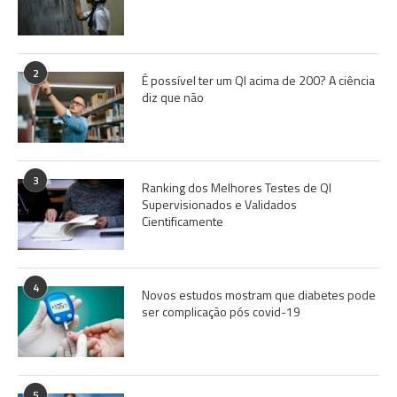
2
É possível ter um QI acima de 200? A ciência
diz que não
3
Ranking dos Melhores Testes de QI
Supervisionados e Validados
Cientificamente
4
Novos estudos mostram que diabetes pode
ser complicação pós covid-19
5