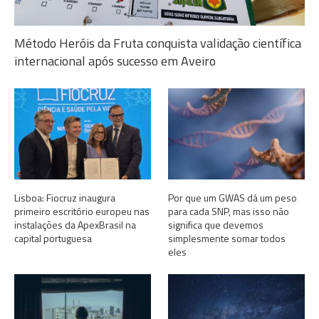
Método Heróis da Fruta conquista validação científica
internacional após sucesso em Aveiro
Lisboa: Fiocruz inaugura
Por que um GWAS dá um peso
primeiro escritório europeu nas
para cada SNP, mas isso não
instalações da ApexBrasil na
significa que devemos
capital portuguesa
simplesmente somar todos
eles