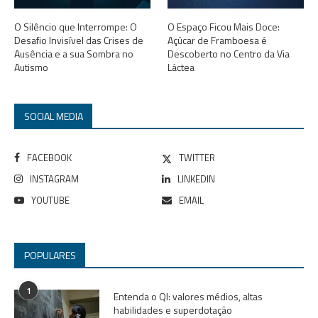
O Silêncio que Interrompe: O
O Espaço Ficou Mais Doce:
Desafio Invisível das Crises de
Açúcar de Framboesa é
Ausência e a sua Sombra no
Descoberto no Centro da Via
Autismo
Láctea
SOCIAL MEDIA
FACEBOOK
TWITTER
INSTAGRAM
LINKEDIN
YOUTUBE
EMAIL
POPULARES
1
Entenda o QI: valores médios, altas
habilidades e superdotação