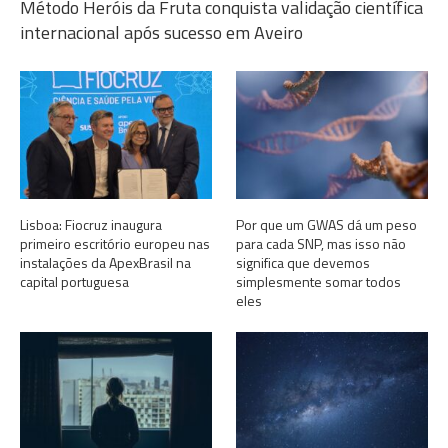
Método Heróis da Fruta conquista validação científica
internacional após sucesso em Aveiro
Lisboa: Fiocruz inaugura
Por que um GWAS dá um peso
primeiro escritório europeu nas
para cada SNP, mas isso não
instalações da ApexBrasil na
significa que devemos
capital portuguesa
simplesmente somar todos
eles