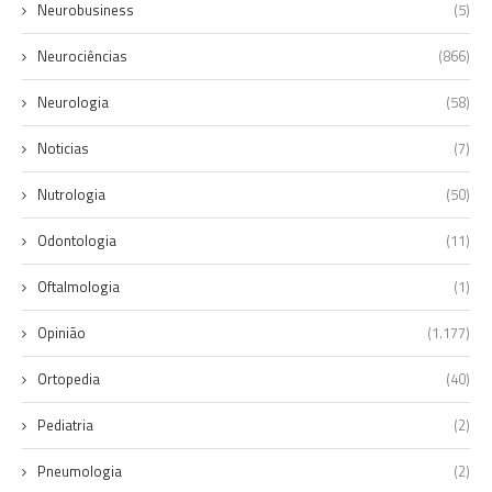
Neurobusiness
(5)
Neurociências
(866)
Neurologia
(58)
Noticias
(7)
Nutrologia
(50)
Odontologia
(11)
Oftalmologia
(1)
Opinião
(1.177)
Ortopedia
(40)
Pediatria
(2)
Pneumologia
(2)