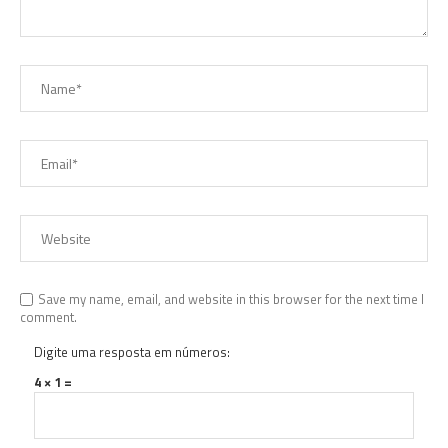
Save my name, email, and website in this browser for the next time I
comment.
Digite uma resposta em números:
4 × 1 =