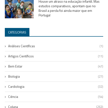
Houve um atraso na educação infantil. Mas
estudos comparativos, apontam que no
Brasil a perda foi ainda maior que em
Portugal
CATEGORIAS
Análises Científicas
(1)
Artigos Científicos
(11)
Bem Estar
(47)
Biologia
(27)
Cardiologia
(32)
Ciência
(54)
Coluna
(263)