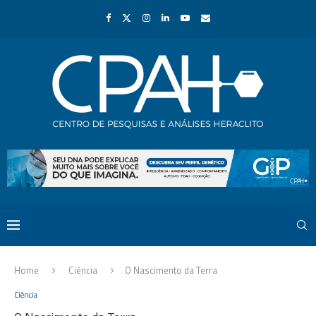
Home
Ciência
O Nascimento da Terra
Ciência