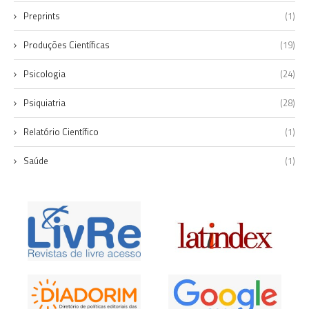
Preprints
(1)
Produções Científicas
(19)
Psicologia
(24)
Psiquiatria
(28)
Relatório Científico
(1)
Saúde
(1)