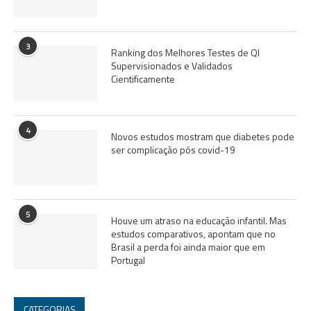
3
Ranking dos Melhores Testes de QI
Supervisionados e Validados
Cientificamente
4
Novos estudos mostram que diabetes pode
ser complicação pós covid-19
5
Houve um atraso na educação infantil. Mas
estudos comparativos, apontam que no
Brasil a perda foi ainda maior que em
Portugal
CATEGORIAS