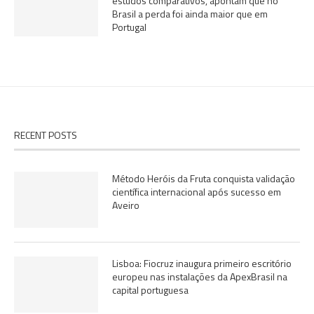
estudos comparativos, apontam que no
Brasil a perda foi ainda maior que em
Portugal
RECENT POSTS
Método Heróis da Fruta conquista validação
científica internacional após sucesso em
Aveiro
Lisboa: Fiocruz inaugura primeiro escritório
europeu nas instalações da ApexBrasil na
capital portuguesa