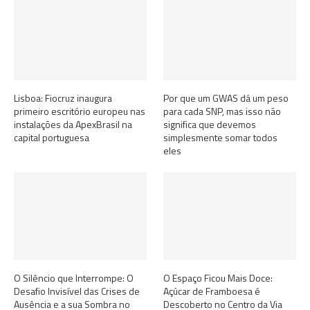
Lisboa: Fiocruz inaugura
Por que um GWAS dá um peso
primeiro escritório europeu nas
para cada SNP, mas isso não
instalações da ApexBrasil na
significa que devemos
capital portuguesa
simplesmente somar todos
eles
O Silêncio que Interrompe: O
O Espaço Ficou Mais Doce:
Desafio Invisível das Crises de
Açúcar de Framboesa é
Ausência e a sua Sombra no
Descoberto no Centro da Via