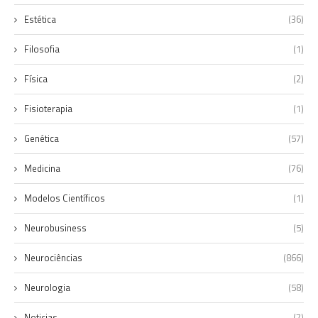
Estética
(36)
Filosofia
(1)
Física
(2)
Fisioterapia
(1)
Genética
(57)
Medicina
(76)
Modelos Científicos
(1)
Neurobusiness
(5)
Neurociências
(866)
Neurologia
(58)
Noticias
(7)