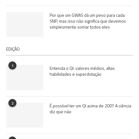
Por que um GWAS dá um peso para cada
SNP, mas isso não significa que devemos
simplesmente somar todos eles
EDIÇÃO
1
Entenda o QI: valores médios, altas
habilidades e superdotação
2
É possível ter um QI acima de 200? A ciência
diz que não