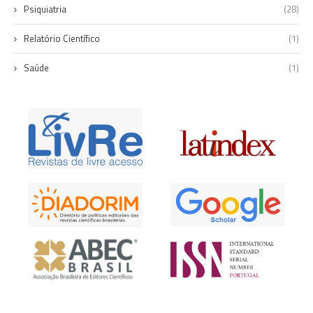
Psiquiatria
(28)
Relatório Científico
(1)
Saúde
(1)