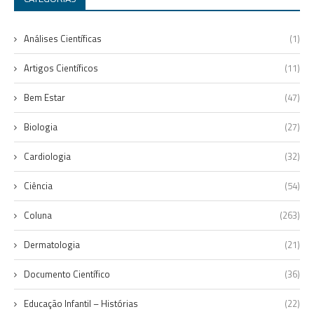
Análises Científicas
(1)
Artigos Científicos
(11)
Bem Estar
(47)
Biologia
(27)
Cardiologia
(32)
Ciência
(54)
Coluna
(263)
Dermatologia
(21)
Documento Científico
(36)
Educação Infantil – Histórias
(22)