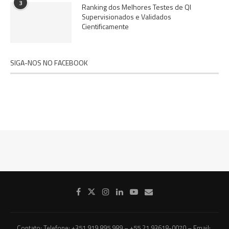
3
Ranking dos Melhores Testes de QI
Supervisionados e Validados
Cientificamente
SIGA-NOS NO FACEBOOK
Contato: Telefone: +351 919 895 989 – +55 21 93618-0070 – Email: