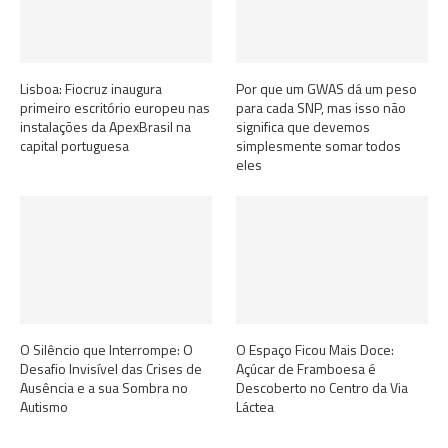
Lisboa: Fiocruz inaugura
Por que um GWAS dá um peso
primeiro escritório europeu nas
para cada SNP, mas isso não
instalações da ApexBrasil na
significa que devemos
capital portuguesa
simplesmente somar todos
eles
O Silêncio que Interrompe: O
O Espaço Ficou Mais Doce:
Desafio Invisível das Crises de
Açúcar de Framboesa é
Ausência e a sua Sombra no
Descoberto no Centro da Via
Autismo
Láctea