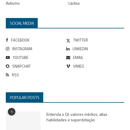
Autismo
Láctea
SOCIAL MEDIA
FACEBOOK
TWITTER
INSTAGRAM
LINKEDIN
YOUTUBE
EMAIL
SNAPCHAT
VIMEO
RSS
POPULAR POSTS
1
Entenda o QI: valores médios, altas
habilidades e superdotação