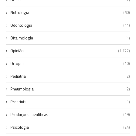
Nutrologia
(50)
Odontologia
(11)
Oftalmologia
(1)
Opinião
(1.177)
Ortopedia
(40)
Pediatria
(2)
Pneumologia
(2)
Preprints
(1)
Produções Científicas
(19)
Psicologia
(24)