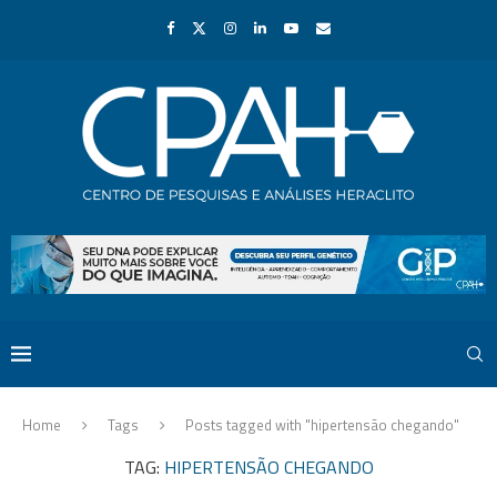
Home
Tags
Posts tagged with "hipertensão chegando"
TAG:
HIPERTENSÃO CHEGANDO