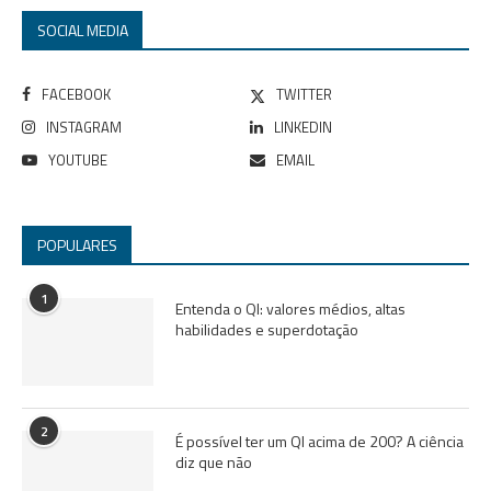
SOCIAL MEDIA
FACEBOOK
TWITTER
INSTAGRAM
LINKEDIN
YOUTUBE
EMAIL
POPULARES
1
Entenda o QI: valores médios, altas
habilidades e superdotação
2
É possível ter um QI acima de 200? A ciência
diz que não