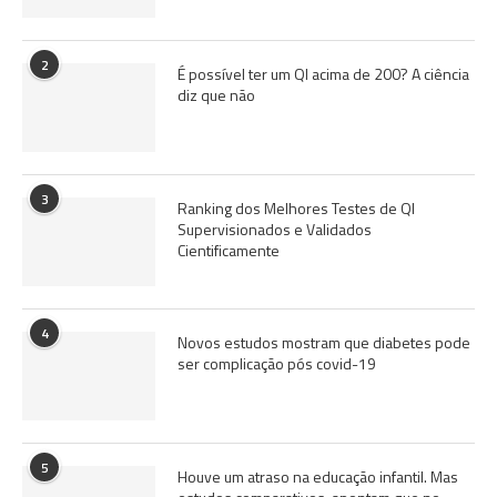
2
É possível ter um QI acima de 200? A ciência
diz que não
3
Ranking dos Melhores Testes de QI
Supervisionados e Validados
Cientificamente
4
Novos estudos mostram que diabetes pode
ser complicação pós covid-19
5
Houve um atraso na educação infantil. Mas