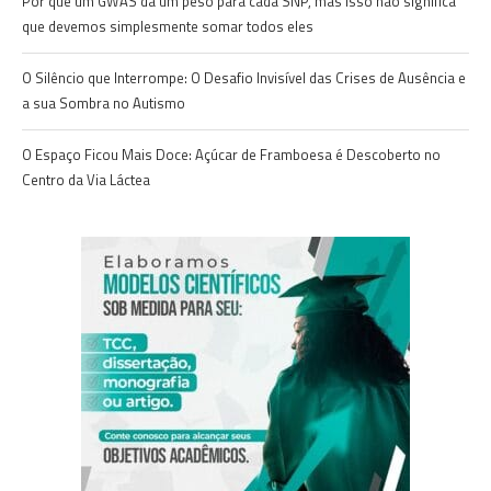
Por que um GWAS dá um peso para cada SNP, mas isso não significa
que devemos simplesmente somar todos eles
O Silêncio que Interrompe: O Desafio Invisível das Crises de Ausência e
a sua Sombra no Autismo
O Espaço Ficou Mais Doce: Açúcar de Framboesa é Descoberto no
Centro da Via Láctea