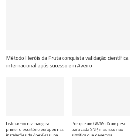
Método Heróis da Fruta conquista validação científica
internacional após sucesso em Aveiro
Lisboa: Fiocruz inaugura
Por que um GWAS dá um peso
primeiro escritório europeu nas
para cada SNP, mas isso não
instalações da ApexBrasil na
significa que devemos