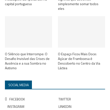
capital portuguesa
simplesmente somar todos
eles
O Silêncio que Interrompe: O
O Espaço Ficou Mais Doce:
Desafio Invisível das Crises de
Açúcar de Framboesa é
Ausência e a sua Sombra no
Descoberto no Centro da Via
Autismo
Láctea
SOCIAL MEDIA
FACEBOOK
TWITTER
INSTAGRAM
LINKEDIN