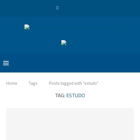
Home
Tags
Posts tagged with "estudo"
TAG:
ESTUDO