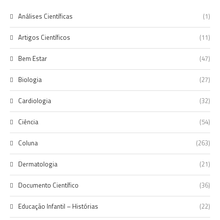
Análises Científicas
(1)
Artigos Científicos
(11)
Bem Estar
(47)
Biologia
(27)
Cardiologia
(32)
Ciência
(54)
Coluna
(263)
Dermatologia
(21)
Documento Científico
(36)
Educação Infantil – Histórias
(22)