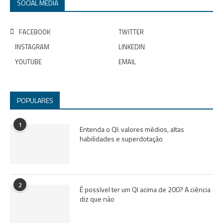
SOCIAL MEDIA
FACEBOOK
TWITTER
INSTAGRAM
LINKEDIN
YOUTUBE
EMAIL
POPULARES
1
Entenda o QI: valores médios, altas
habilidades e superdotação
2
É possível ter um QI acima de 200? A ciência
diz que não