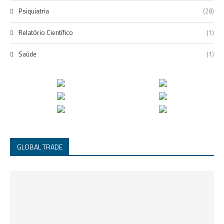
Psiquiatria
(28)
Relatório Científico
(1)
Saúde
(1)
GLOBAL TRADE