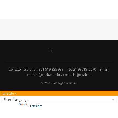
Contato: Telefone: +351 919 895 989 – +55 21 93618-0070 – Email:
contato@cpah.com.br / contacto@cpah.eu
© 2026 - All Right Reserved
Translate »
Powered by
Translate