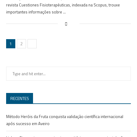
revista Cuestiones Fisioterapéuticas, indexada na Scopus, trouxe
importantes informações sobre …
1
2
RECENTES
Método Heróis da Fruta conquista validação científica internacional
após sucesso em Aveiro