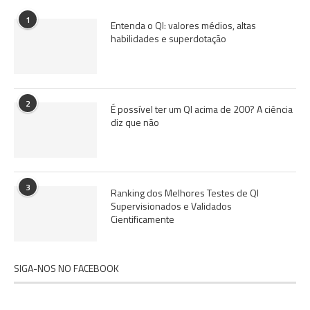
1
Entenda o QI: valores médios, altas
habilidades e superdotação
2
É possível ter um QI acima de 200? A ciência
diz que não
3
Ranking dos Melhores Testes de QI
Supervisionados e Validados
Cientificamente
SIGA-NOS NO FACEBOOK