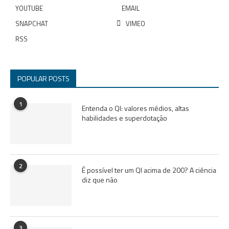
YOUTUBE
EMAIL
SNAPCHAT
VIMEO
RSS
POPULAR POSTS
1
Entenda o QI: valores médios, altas
habilidades e superdotação
2
É possível ter um QI acima de 200? A ciência
diz que não
3