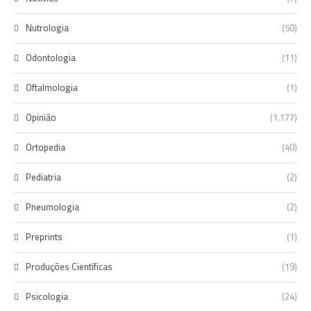
Nutrologia
(50)
Odontologia
(11)
Oftalmologia
(1)
Opinião
(1.177)
Ortopedia
(40)
Pediatria
(2)
Pneumologia
(2)
Preprints
(1)
Produções Científicas
(19)
Psicologia
(24)