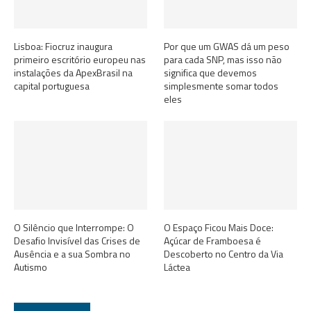
Lisboa: Fiocruz inaugura
Por que um GWAS dá um peso
primeiro escritório europeu nas
para cada SNP, mas isso não
instalações da ApexBrasil na
significa que devemos
capital portuguesa
simplesmente somar todos
eles
O Silêncio que Interrompe: O
O Espaço Ficou Mais Doce:
Desafio Invisível das Crises de
Açúcar de Framboesa é
Ausência e a sua Sombra no
Descoberto no Centro da Via
Autismo
Láctea