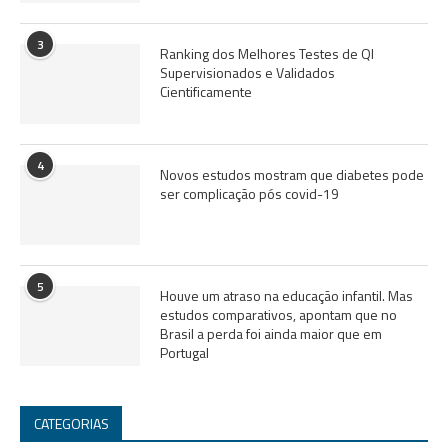
3
Ranking dos Melhores Testes de QI
Supervisionados e Validados
Cientificamente
4
Novos estudos mostram que diabetes pode
ser complicação pós covid-19
5
Houve um atraso na educação infantil. Mas
estudos comparativos, apontam que no
Brasil a perda foi ainda maior que em
Portugal
CATEGORIAS