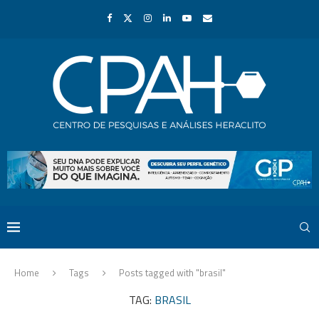
Home
Tags
Posts tagged with "brasil"
TAG:
BRASIL