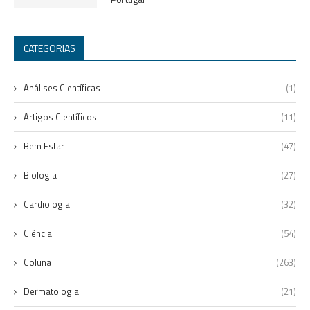
CATEGORIAS
Análises Científicas
(1)
Artigos Científicos
(11)
Bem Estar
(47)
Biologia
(27)
Cardiologia
(32)
Ciência
(54)
Coluna
(263)
Dermatologia
(21)