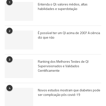
1
Entenda o QI: valores médios, altas
habilidades e superdotação
2
É possível ter um QI acima de 200? A ciência
diz que não
3
Ranking dos Melhores Testes de QI
Supervisionados e Validados
Cientificamente
4
Novos estudos mostram que diabetes pode
ser complicação pós covid-19