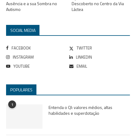
Ausência e a sua Sombra no
Descoberto no Centro da Via
Autismo
Láctea
SOCIAL MEDIA
FACEBOOK
TWITTER
INSTAGRAM
LINKEDIN
YOUTUBE
EMAIL
POPULARES
1
Entenda o QI: valores médios, altas
habilidades e superdotação