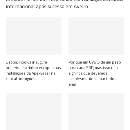
internacional após sucesso em Aveiro
Lisboa: Fiocruz inaugura
Por que um GWAS dá um peso
primeiro escritório europeu nas
para cada SNP, mas isso não
instalações da ApexBrasil na
significa que devemos
capital portuguesa
simplesmente somar todos
eles