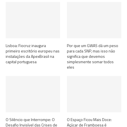
Lisboa: Fiocruz inaugura
Por que um GWAS dá um peso
primeiro escritório europeu nas
para cada SNP, mas isso não
instalações da ApexBrasil na
significa que devemos
capital portuguesa
simplesmente somar todos
eles
O Silêncio que Interrompe: O
O Espaço Ficou Mais Doce:
Desafio Invisível das Crises de
Açúcar de Framboesa é