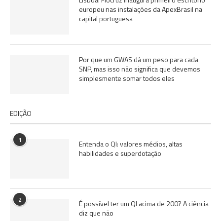
europeu nas instalações da ApexBrasil na
capital portuguesa
Por que um GWAS dá um peso para cada
SNP, mas isso não significa que devemos
simplesmente somar todos eles
EDIÇÃO
1
Entenda o QI: valores médios, altas
habilidades e superdotação
2
É possível ter um QI acima de 200? A ciência
diz que não