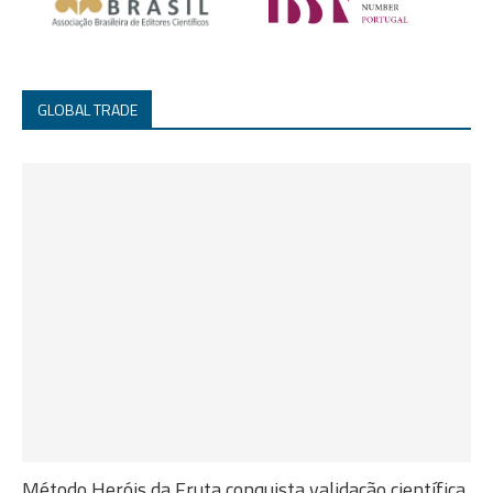
GLOBAL TRADE
Método Heróis da Fruta conquista validação científica