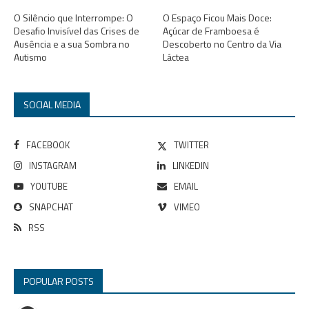
O Silêncio que Interrompe: O
O Espaço Ficou Mais Doce:
Desafio Invisível das Crises de
Açúcar de Framboesa é
Ausência e a sua Sombra no
Descoberto no Centro da Via
Autismo
Láctea
SOCIAL MEDIA
FACEBOOK
TWITTER
INSTAGRAM
LINKEDIN
YOUTUBE
EMAIL
SNAPCHAT
VIMEO
RSS
POPULAR POSTS