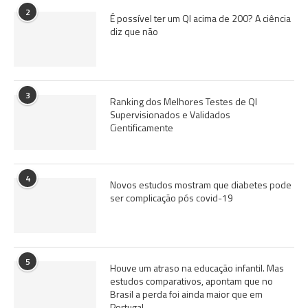
2
É possível ter um QI acima de 200? A ciência
diz que não
3
Ranking dos Melhores Testes de QI
Supervisionados e Validados
Cientificamente
4
Novos estudos mostram que diabetes pode
ser complicação pós covid-19
5
Houve um atraso na educação infantil. Mas
estudos comparativos, apontam que no
Brasil a perda foi ainda maior que em
Portugal