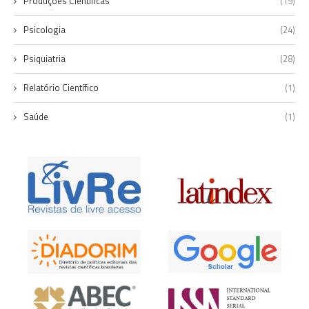
Produções Científicas
(19)
Psicologia
(24)
Psiquiatria
(28)
Relatório Científico
(1)
Saúde
(1)