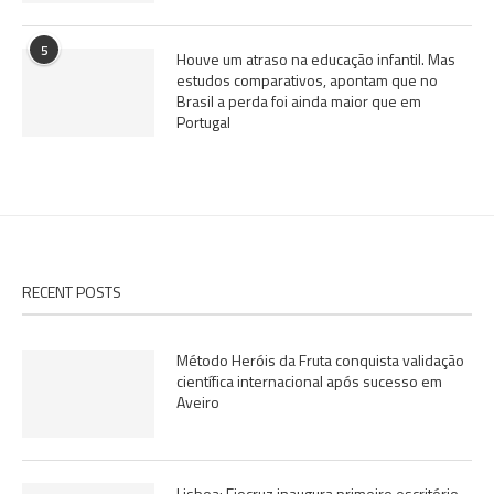
5
Houve um atraso na educação infantil. Mas
estudos comparativos, apontam que no
Brasil a perda foi ainda maior que em
Portugal
RECENT POSTS
Método Heróis da Fruta conquista validação
científica internacional após sucesso em
Aveiro
Lisboa: Fiocruz inaugura primeiro escritório