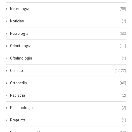
Neurologia
(58)
Noticias
(7)
Nutrologia
(50)
Odontologia
(11)
Oftalmologia
(1)
Opinião
(1.177)
Ortopedia
(40)
Pediatria
(2)
Pneumologia
(2)
Preprints
(1)