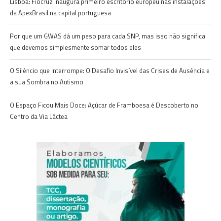
Lisboa: Fiocruz inaugura primeiro escritório europeu nas instalações
da ApexBrasil na capital portuguesa
Por que um GWAS dá um peso para cada SNP, mas isso não significa
que devemos simplesmente somar todos eles
O Silêncio que Interrompe: O Desafio Invisível das Crises de Ausência e
a sua Sombra no Autismo
O Espaço Ficou Mais Doce: Açúcar de Framboesa é Descoberto no
Centro da Via Láctea