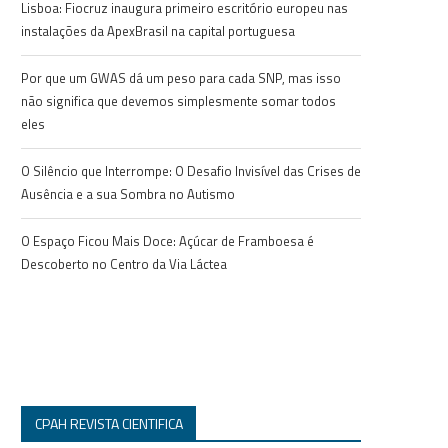
Lisboa: Fiocruz inaugura primeiro escritório europeu nas
instalações da ApexBrasil na capital portuguesa
Por que um GWAS dá um peso para cada SNP, mas isso
não significa que devemos simplesmente somar todos
eles
O Silêncio que Interrompe: O Desafio Invisível das Crises de
Ausência e a sua Sombra no Autismo
O Espaço Ficou Mais Doce: Açúcar de Framboesa é
Descoberto no Centro da Via Láctea
CPAH REVISTA CIENTIFICA