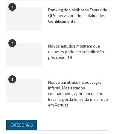
3
Ranking dos Melhores Testes de
QI Supervisionados e Validados
Cientificamente
4
Novos estudos mostram que
diabetes pode ser complicação
pós covid-19
5
Houve um atraso na educação
infantil. Mas estudos
comparativos, apontam que no
Brasil a perda foi ainda maior que
em Portugal
CATEGORIAS