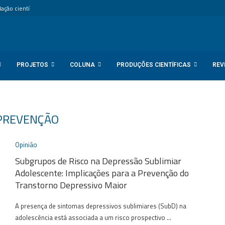
ção científica internacional...
PROJETOS
COLUNA
PRODUÇÕES CIENTÍFICAS
REV
PREVENÇÃO
Opinião
Subgrupos de Risco na Depressão Sublimiar
Adolescente: Implicações para a Prevenção do
Transtorno Depressivo Maior
A presença de sintomas depressivos sublimiares (SubD) na
adolescência está associada a um risco prospectivo …