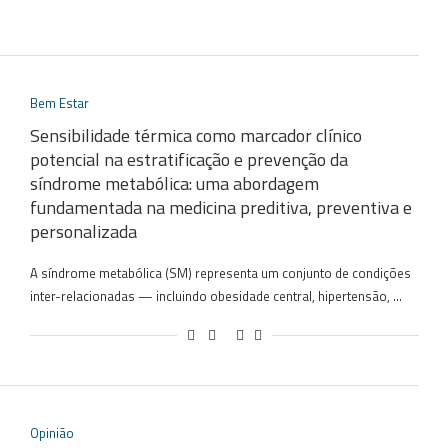
Bem Estar
Sensibilidade térmica como marcador clínico
potencial na estratificação e prevenção da
síndrome metabólica: uma abordagem
fundamentada na medicina preditiva, preventiva e
personalizada
A síndrome metabólica (SM) representa um conjunto de condições
inter-relacionadas — incluindo obesidade central, hipertensão, …
Opinião