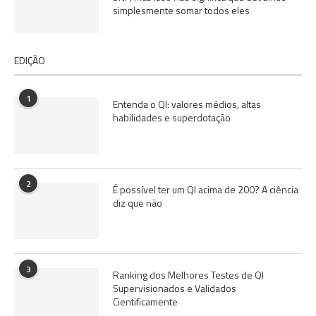
simplesmente somar todos eles
EDIÇÃO
1
Entenda o QI: valores médios, altas
habilidades e superdotação
2
É possível ter um QI acima de 200? A ciência
diz que não
3
Ranking dos Melhores Testes de QI
Supervisionados e Validados
Cientificamente