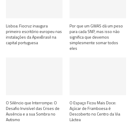
Lisboa: Fiocruz inaugura
Por que um GWAS dá um peso
primeiro escritório europeu nas
para cada SNP, mas isso não
instalações da ApexBrasil na
significa que devemos
capital portuguesa
simplesmente somar todos
eles
O Silêncio que Interrompe: O
O Espaço Ficou Mais Doce:
Desafio Invisível das Crises de
Açúcar de Framboesa é
Ausência e a sua Sombra no
Descoberto no Centro da Via
Autismo
Láctea