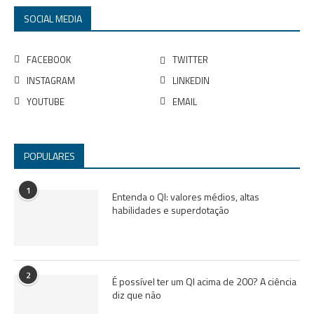
SOCIAL MEDIA
FACEBOOK
TWITTER
INSTAGRAM
LINKEDIN
YOUTUBE
EMAIL
POPULARES
1
Entenda o QI: valores médios, altas
habilidades e superdotação
2
É possível ter um QI acima de 200? A ciência
diz que não