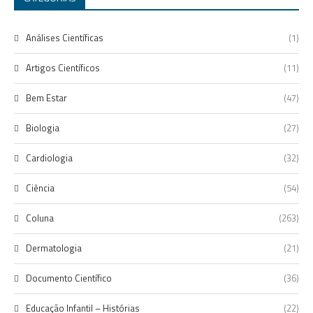
Análises Científicas
(1)
Artigos Científicos
(11)
Bem Estar
(47)
Biologia
(27)
Cardiologia
(32)
Ciência
(54)
Coluna
(263)
Dermatologia
(21)
Documento Científico
(36)
Educação Infantil – Histórias
(22)