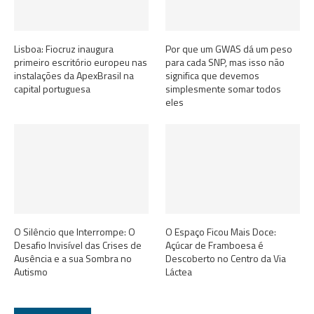
Lisboa: Fiocruz inaugura
Por que um GWAS dá um peso
primeiro escritório europeu nas
para cada SNP, mas isso não
instalações da ApexBrasil na
significa que devemos
capital portuguesa
simplesmente somar todos
eles
O Silêncio que Interrompe: O
O Espaço Ficou Mais Doce:
Desafio Invisível das Crises de
Açúcar de Framboesa é
Ausência e a sua Sombra no
Descoberto no Centro da Via
Autismo
Láctea