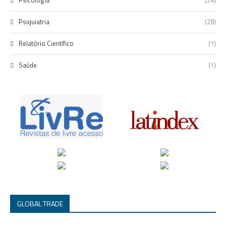
Psiquiatria
(28)
Relatório Científico
(1)
Saúde
(1)
GLOBAL TRADE