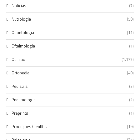
Noticias
(7)
Nutrologia
(50)
Odontologia
(11)
Oftalmologia
(1)
Opinião
(1.177)
Ortopedia
(40)
Pediatria
(2)
Pneumologia
(2)
Preprints
(1)
Produções Científicas
(19)
Psicologia
(24)