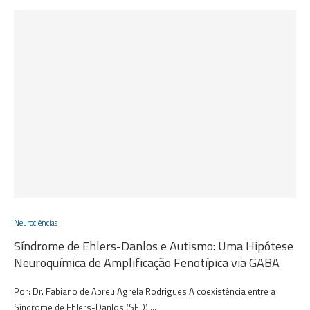
Neurociências
Síndrome de Ehlers-Danlos e Autismo: Uma Hipótese
Neuroquímica de Amplificação Fenotípica via GABA
Por: Dr. Fabiano de Abreu Agrela Rodrigues A coexistência entre a
Síndrome de Ehlers-Danlos (SED) …