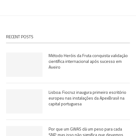
RECENT POSTS
Método Heróis da Fruta conquista validação
científica internacional após sucesso em
Aveiro
Lisboa: Fiocruz inaugura primeiro escritório
europeu nas instalações da ApexBrasil na
capital portuguesa
Por que um GWAS dá um peso para cada
SNP, mas isso não significa que devemos