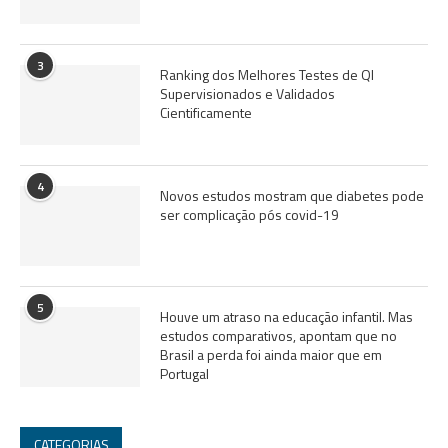
3
Ranking dos Melhores Testes de QI
Supervisionados e Validados
Cientificamente
4
Novos estudos mostram que diabetes pode
ser complicação pós covid-19
5
Houve um atraso na educação infantil. Mas
estudos comparativos, apontam que no
Brasil a perda foi ainda maior que em
Portugal
CATEGORIAS