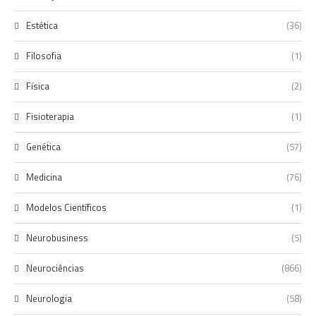
Estética
(36)
Filosofia
(1)
Física
(2)
Fisioterapia
(1)
Genética
(57)
Medicina
(76)
Modelos Científicos
(1)
Neurobusiness
(5)
Neurociências
(866)
Neurologia
(58)