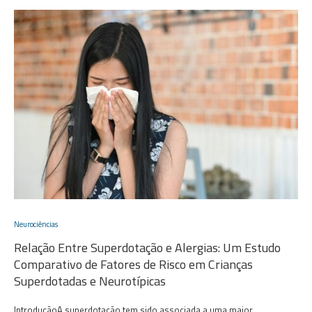
Neurociências
Relação Entre Superdotação e Alergias: Um Estudo
Comparativo de Fatores de Risco em Crianças
Superdotadas e Neurotípicas
IntroduçãoA superdotação tem sido associada a uma maior