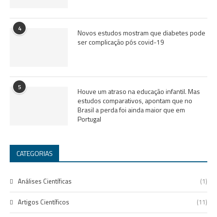
4
Novos estudos mostram que diabetes pode
ser complicação pós covid-19
5
Houve um atraso na educação infantil. Mas
estudos comparativos, apontam que no
Brasil a perda foi ainda maior que em
Portugal
CATEGORIAS
Análises Científicas
(1)
Artigos Científicos
(11)