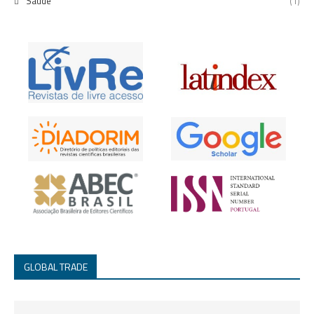
Saúde
(1)
GLOBAL TRADE