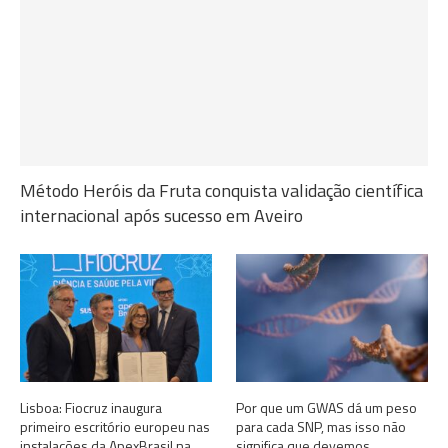
Método Heróis da Fruta conquista validação científica
internacional após sucesso em Aveiro
Lisboa: Fiocruz inaugura
Por que um GWAS dá um peso
primeiro escritório europeu nas
para cada SNP, mas isso não
instalações da ApexBrasil na
significa que devemos