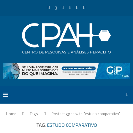
Home
Tags
Posts tagged with "estudo comparativo"
TAG:
ESTUDO COMPARATIVO