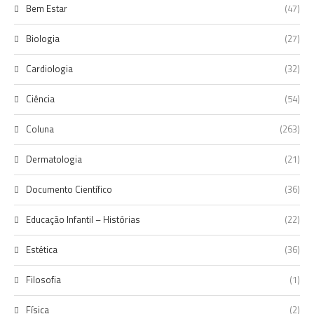
Bem Estar
(47)
Biologia
(27)
Cardiologia
(32)
Ciência
(54)
Coluna
(263)
Dermatologia
(21)
Documento Científico
(36)
Educação Infantil – Histórias
(22)
Estética
(36)
Filosofia
(1)
Física
(2)