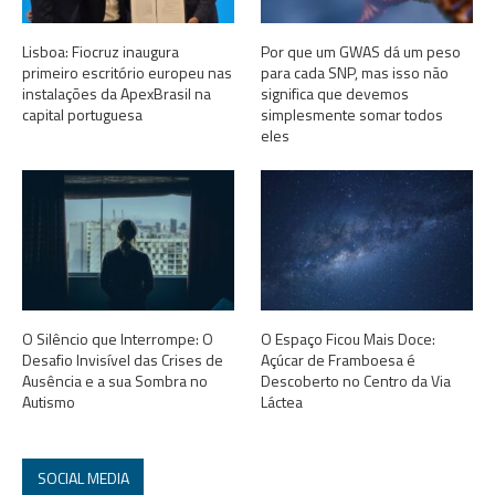
Lisboa: Fiocruz inaugura
Por que um GWAS dá um peso
primeiro escritório europeu nas
para cada SNP, mas isso não
instalações da ApexBrasil na
significa que devemos
capital portuguesa
simplesmente somar todos
eles
O Silêncio que Interrompe: O
O Espaço Ficou Mais Doce:
Desafio Invisível das Crises de
Açúcar de Framboesa é
Ausência e a sua Sombra no
Descoberto no Centro da Via
Autismo
Láctea
SOCIAL MEDIA