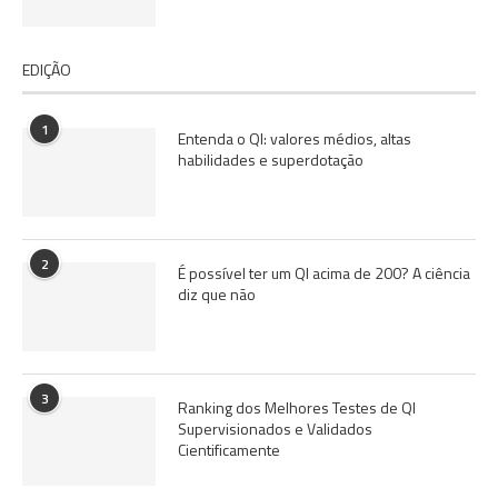
EDIÇÃO
1
Entenda o QI: valores médios, altas
habilidades e superdotação
2
É possível ter um QI acima de 200? A ciência
diz que não
3
Ranking dos Melhores Testes de QI
Supervisionados e Validados
Cientificamente