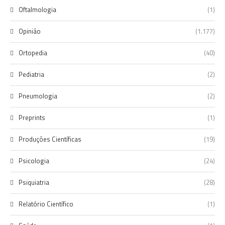
Oftalmologia
(1)
Opinião
(1.177)
Ortopedia
(40)
Pediatria
(2)
Pneumologia
(2)
Preprints
(1)
Produções Científicas
(19)
Psicologia
(24)
Psiquiatria
(28)
Relatório Científico
(1)