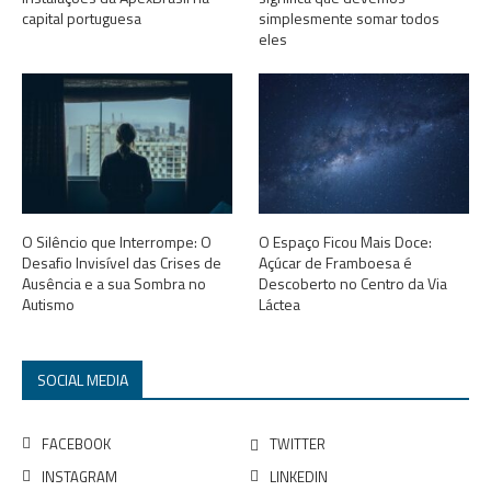
capital portuguesa
simplesmente somar todos
eles
O Silêncio que Interrompe: O
O Espaço Ficou Mais Doce:
Desafio Invisível das Crises de
Açúcar de Framboesa é
Ausência e a sua Sombra no
Descoberto no Centro da Via
Autismo
Láctea
SOCIAL MEDIA
FACEBOOK
TWITTER
INSTAGRAM
LINKEDIN