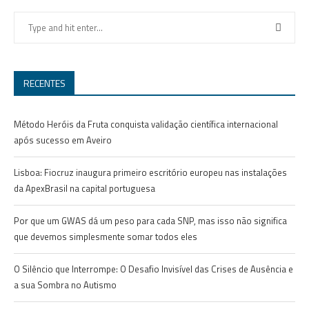
RECENTES
Método Heróis da Fruta conquista validação científica internacional
após sucesso em Aveiro
Lisboa: Fiocruz inaugura primeiro escritório europeu nas instalações
da ApexBrasil na capital portuguesa
Por que um GWAS dá um peso para cada SNP, mas isso não significa
que devemos simplesmente somar todos eles
O Silêncio que Interrompe: O Desafio Invisível das Crises de Ausência e
a sua Sombra no Autismo