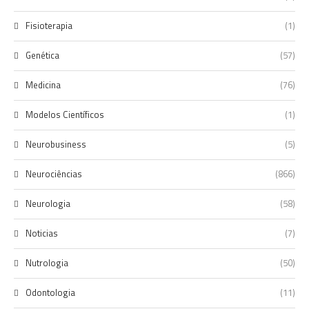
Fisioterapia
(1)
Genética
(57)
Medicina
(76)
Modelos Científicos
(1)
Neurobusiness
(5)
Neurociências
(866)
Neurologia
(58)
Noticias
(7)
Nutrologia
(50)
Odontologia
(11)