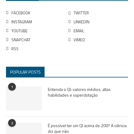
FACEBOOK
TWITTER
INSTAGRAM
LINKEDIN
YOUTUBE
EMAIL
SNAPCHAT
VIMEO
RSS
POPULAR POSTS
1
Entenda o QI: valores médios, altas
habilidades e superdotação
2
É possível ter um QI acima de 200? A ciência
diz que não