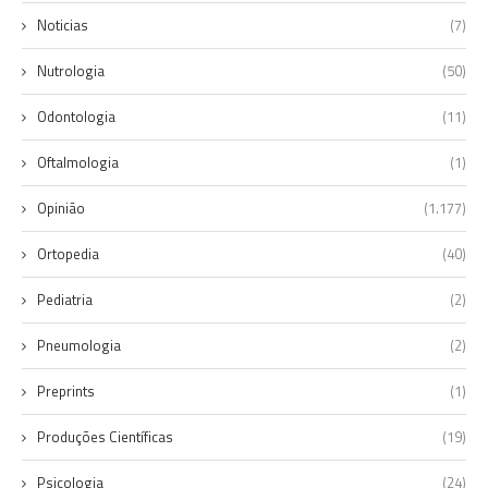
Noticias
(7)
Nutrologia
(50)
Odontologia
(11)
Oftalmologia
(1)
Opinião
(1.177)
Ortopedia
(40)
Pediatria
(2)
Pneumologia
(2)
Preprints
(1)
Produções Científicas
(19)
Psicologia
(24)