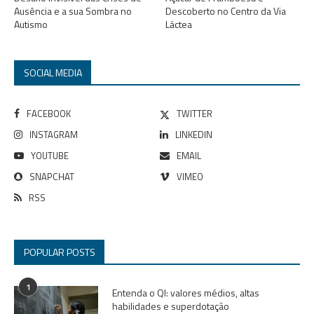
Ausência e a sua Sombra no
Descoberto no Centro da Via
Autismo
Láctea
SOCIAL MEDIA
FACEBOOK
TWITTER
INSTAGRAM
LINKEDIN
YOUTUBE
EMAIL
SNAPCHAT
VIMEO
RSS
POPULAR POSTS
1
Entenda o QI: valores médios, altas
habilidades e superdotação