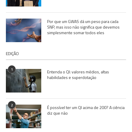
Por que um GWAS dá um peso para cada
SNP, mas isso não significa que devemos
simplesmente somar todos eles
EDIÇÃO
1
Entenda o QI: valores médios, altas
habilidades e superdotação
2
É possível ter um QI acima de 200? A ciência
diz que não