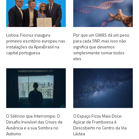
Lisboa: Fiocruz inaugura
Por que um GWAS dá um peso
primeiro escritório europeu nas
para cada SNP, mas isso não
instalações da ApexBrasil na
significa que devemos
capital portuguesa
simplesmente somar todos
eles
O Silêncio que Interrompe: O
O Espaço Ficou Mais Doce:
Desafio Invisível das Crises de
Açúcar de Framboesa é
Ausência e a sua Sombra no
Descoberto no Centro da Via
Autismo
Láctea