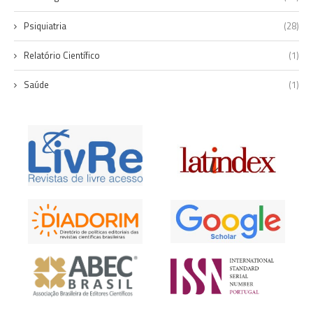
Psiquiatria
(28)
Relatório Científico
(1)
Saúde
(1)