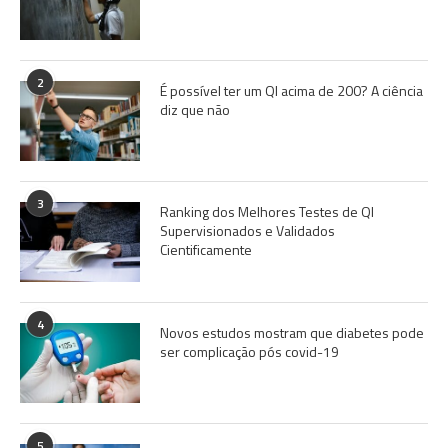
2
É possível ter um QI acima de 200? A ciência
diz que não
3
Ranking dos Melhores Testes de QI
Supervisionados e Validados
Cientificamente
4
Novos estudos mostram que diabetes pode
ser complicação pós covid-19
5