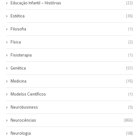
Educação Infantil – Histórias
(22)
Estética
(36)
Filosofia
(1)
Física
(2)
Fisioterapia
(1)
Genética
(57)
Medicina
(76)
Modelos Científicos
(1)
Neurobusiness
(5)
Neurociências
(866)
Neurologia
(58)