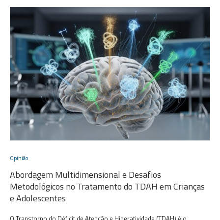
Opinião
Abordagem Multidimensional e Desafios
Metodológicos no Tratamento do TDAH em Crianças
e Adolescentes
O Transtorno do Déficit de Atenção e Hiperatividade (TDAH) é o