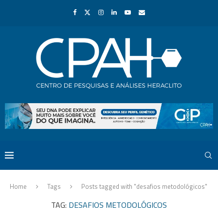
Home
Tags
Posts tagged with "desafios metodológicos"
TAG:
DESAFIOS METODOLÓGICOS