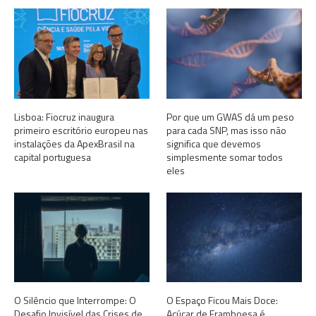
Lisboa: Fiocruz inaugura
Por que um GWAS dá um peso
primeiro escritório europeu nas
para cada SNP, mas isso não
instalações da ApexBrasil na
significa que devemos
capital portuguesa
simplesmente somar todos
eles
O Silêncio que Interrompe: O
O Espaço Ficou Mais Doce:
Desafio Invisível das Crises de
Açúcar de Framboesa é