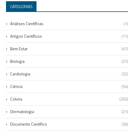
CATEGORIAS
Análises Científicas
(1)
Artigos Científicos
(11)
Bem Estar
(47)
Biologia
(27)
Cardiologia
(32)
Ciência
(54)
Coluna
(263)
Dermatologia
(21)
Documento Científico
(36)