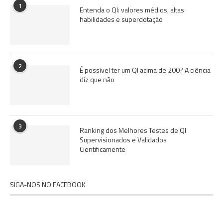
1
Entenda o QI: valores médios, altas
habilidades e superdotação
2
É possível ter um QI acima de 200? A ciência
diz que não
3
Ranking dos Melhores Testes de QI
Supervisionados e Validados
Cientificamente
SIGA-NOS NO FACEBOOK