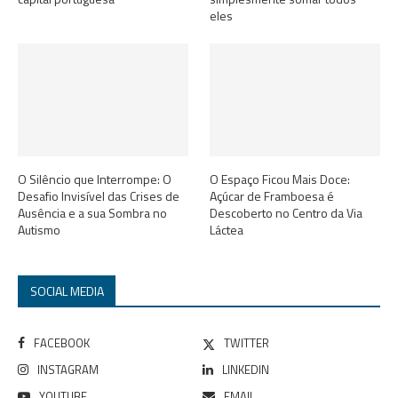
eles
O Silêncio que Interrompe: O
O Espaço Ficou Mais Doce:
Desafio Invisível das Crises de
Açúcar de Framboesa é
Ausência e a sua Sombra no
Descoberto no Centro da Via
Autismo
Láctea
SOCIAL MEDIA
FACEBOOK
TWITTER
INSTAGRAM
LINKEDIN
YOUTUBE
EMAIL