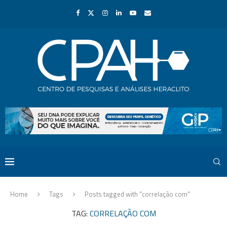
Home
Tags
Posts tagged with "correlação com"
TAG:
CORRELAÇÃO COM