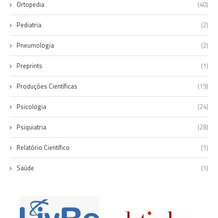
Ortopedia
(40)
Pediatria
(2)
Pneumologia
(2)
Preprints
(1)
Produções Científicas
(19)
Psicologia
(24)
Psiquiatria
(28)
Relatório Científico
(1)
Saúde
(1)