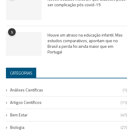
ser complicação pós covid-19
5
Houve um atraso na educação infantil. Mas
estudos comparativos, apontam que no
Brasil a perda foi ainda maior que em
Portugal
CATEGORIAS
Análises Científicas
(1)
Artigos Científicos
(11)
Bem Estar
(47)
Biologia
(27)