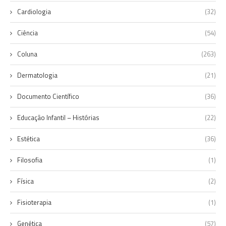
Cardiologia
(32)
Ciência
(54)
Coluna
(263)
Dermatologia
(21)
Documento Científico
(36)
Educação Infantil – Histórias
(22)
Estética
(36)
Filosofia
(1)
Física
(2)
Fisioterapia
(1)
Genética
(57)