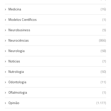
Medicina
(76)
Modelos Científicos
(1)
Neurobusiness
(5)
Neurociências
(866)
Neurologia
(58)
Noticias
(7)
Nutrologia
(50)
Odontologia
(11)
Oftalmologia
(1)
Opinião
(1.177)