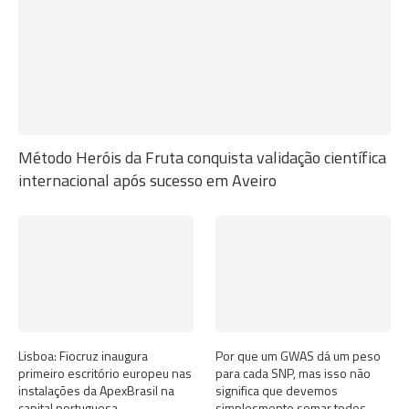
Método Heróis da Fruta conquista validação científica
internacional após sucesso em Aveiro
Lisboa: Fiocruz inaugura
Por que um GWAS dá um peso
primeiro escritório europeu nas
para cada SNP, mas isso não
instalações da ApexBrasil na
significa que devemos
capital portuguesa
simplesmente somar todos