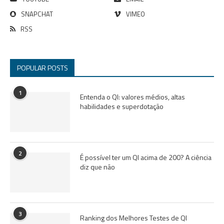
SNAPCHAT
VIMEO
RSS
POPULAR POSTS
1
Entenda o QI: valores médios, altas
habilidades e superdotação
2
É possível ter um QI acima de 200? A ciência
diz que não
3
Ranking dos Melhores Testes de QI