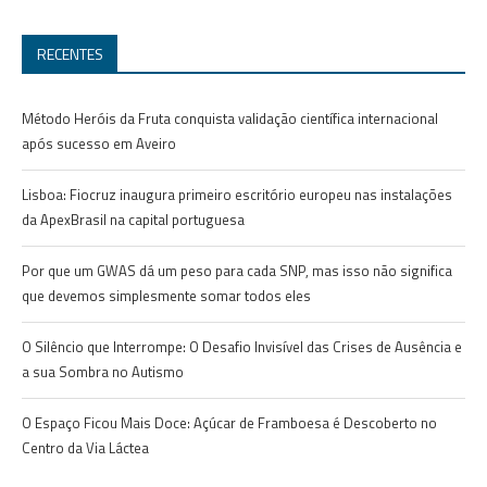
RECENTES
Método Heróis da Fruta conquista validação científica internacional
após sucesso em Aveiro
Lisboa: Fiocruz inaugura primeiro escritório europeu nas instalações
da ApexBrasil na capital portuguesa
Por que um GWAS dá um peso para cada SNP, mas isso não significa
que devemos simplesmente somar todos eles
O Silêncio que Interrompe: O Desafio Invisível das Crises de Ausência e
a sua Sombra no Autismo
O Espaço Ficou Mais Doce: Açúcar de Framboesa é Descoberto no
Centro da Via Láctea