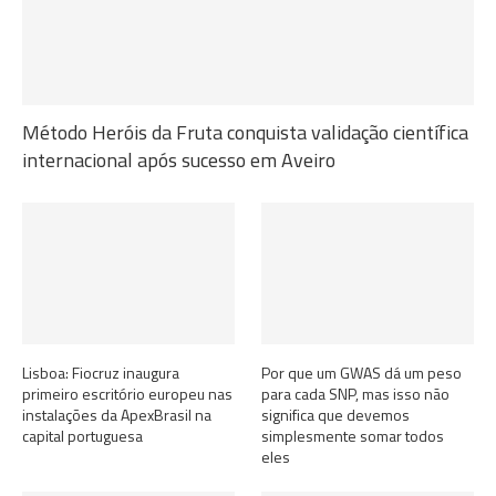
Método Heróis da Fruta conquista validação científica
internacional após sucesso em Aveiro
Lisboa: Fiocruz inaugura
Por que um GWAS dá um peso
primeiro escritório europeu nas
para cada SNP, mas isso não
instalações da ApexBrasil na
significa que devemos
capital portuguesa
simplesmente somar todos
eles