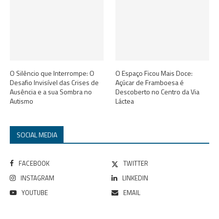
O Silêncio que Interrompe: O
O Espaço Ficou Mais Doce:
Desafio Invisível das Crises de
Açúcar de Framboesa é
Ausência e a sua Sombra no
Descoberto no Centro da Via
Autismo
Láctea
SOCIAL MEDIA
FACEBOOK
TWITTER
INSTAGRAM
LINKEDIN
YOUTUBE
EMAIL