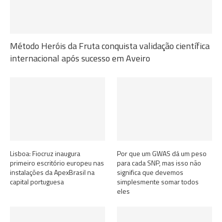
Método Heróis da Fruta conquista validação científica
internacional após sucesso em Aveiro
Lisboa: Fiocruz inaugura
Por que um GWAS dá um peso
primeiro escritório europeu nas
para cada SNP, mas isso não
instalações da ApexBrasil na
significa que devemos
capital portuguesa
simplesmente somar todos
eles