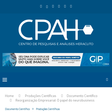
Home
Produções Científicas
Documento Científico
Reorganização Empresarial: O papel do neurobusiness
Documento Científico
Produções Científicas