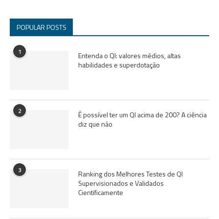
POPULAR POSTS
1
Entenda o QI: valores médios, altas
habilidades e superdotação
2
É possível ter um QI acima de 200? A ciência
diz que não
3
Ranking dos Melhores Testes de QI
Supervisionados e Validados
Cientificamente