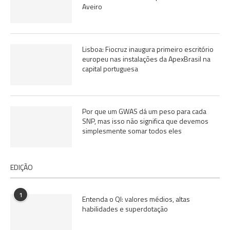
Aveiro
Lisboa: Fiocruz inaugura primeiro escritório
europeu nas instalações da ApexBrasil na
capital portuguesa
Por que um GWAS dá um peso para cada
SNP, mas isso não significa que devemos
simplesmente somar todos eles
EDIÇÃO
1
Entenda o QI: valores médios, altas
habilidades e superdotação