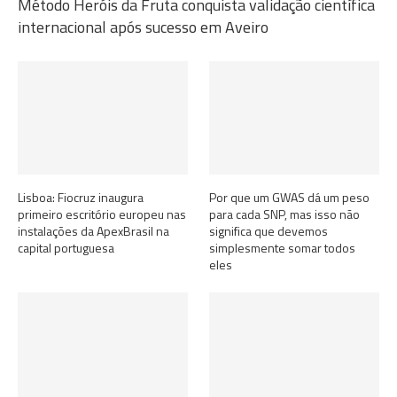
Método Heróis da Fruta conquista validação científica
internacional após sucesso em Aveiro
Lisboa: Fiocruz inaugura
Por que um GWAS dá um peso
primeiro escritório europeu nas
para cada SNP, mas isso não
instalações da ApexBrasil na
significa que devemos
capital portuguesa
simplesmente somar todos
eles