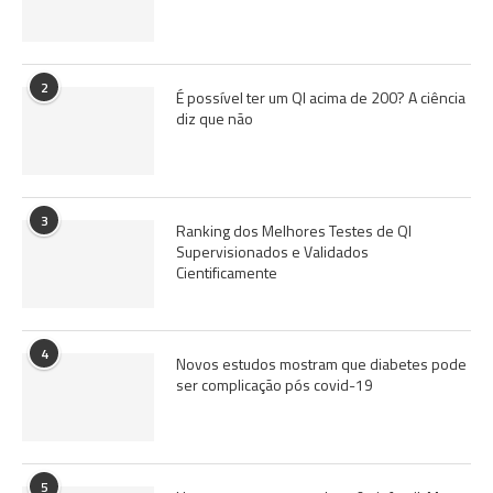
2
É possível ter um QI acima de 200? A ciência
diz que não
3
Ranking dos Melhores Testes de QI
Supervisionados e Validados
Cientificamente
4
Novos estudos mostram que diabetes pode
ser complicação pós covid-19
5