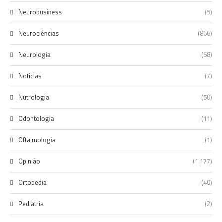
Neurobusiness
(5)
Neurociências
(866)
Neurologia
(58)
Noticias
(7)
Nutrologia
(50)
Odontologia
(11)
Oftalmologia
(1)
Opinião
(1.177)
Ortopedia
(40)
Pediatria
(2)