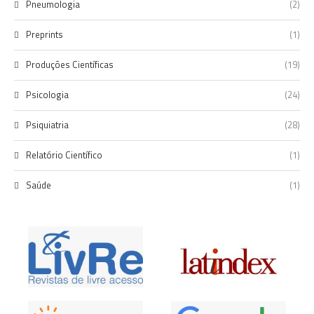
Pneumologia
(2)
Preprints
(1)
Produções Científicas
(19)
Psicologia
(24)
Psiquiatria
(28)
Relatório Científico
(1)
Saúde
(1)