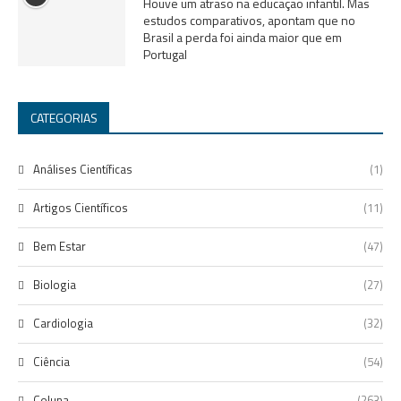
Houve um atraso na educação infantil. Mas
estudos comparativos, apontam que no
Brasil a perda foi ainda maior que em
Portugal
CATEGORIAS
Análises Científicas
(1)
Artigos Científicos
(11)
Bem Estar
(47)
Biologia
(27)
Cardiologia
(32)
Ciência
(54)
Coluna
(263)