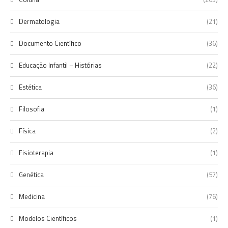
Dermatologia
(21)
Documento Científico
(36)
Educação Infantil – Histórias
(22)
Estética
(36)
Filosofia
(1)
Física
(2)
Fisioterapia
(1)
Genética
(57)
Medicina
(76)
Modelos Científicos
(1)