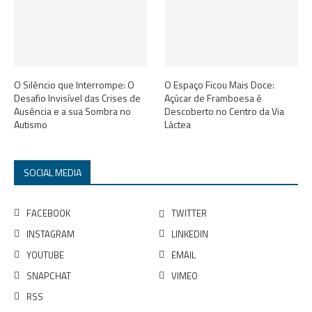
O Silêncio que Interrompe: O
O Espaço Ficou Mais Doce:
Desafio Invisível das Crises de
Açúcar de Framboesa é
Ausência e a sua Sombra no
Descoberto no Centro da Via
Autismo
Láctea
SOCIAL MEDIA
FACEBOOK
TWITTER
INSTAGRAM
LINKEDIN
YOUTUBE
EMAIL
SNAPCHAT
VIMEO
RSS