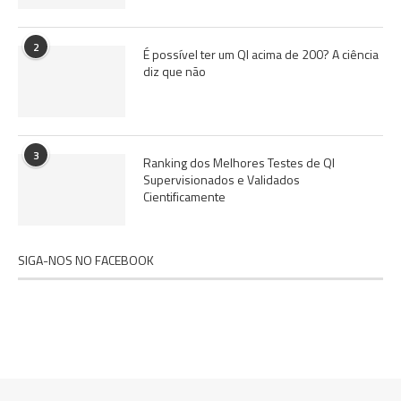
2
É possível ter um QI acima de 200? A ciência
diz que não
3
Ranking dos Melhores Testes de QI
Supervisionados e Validados
Cientificamente
SIGA-NOS NO FACEBOOK