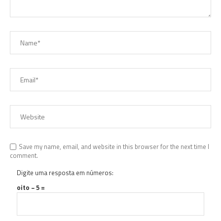
Save my name, email, and website in this browser for the next time I
comment.
Digite uma resposta em números:
oito − 5 =