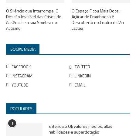
O Silêncio que Interrompe: O
O Espaço Ficou Mais Doce:
Desafio Invisível das Crises de
Açúcar de Framboesa é
Ausência e a sua Sombra no
Descoberto no Centro da Via
Autismo
Láctea
SOCIAL MEDIA
FACEBOOK
TWITTER
INSTAGRAM
LINKEDIN
YOUTUBE
EMAIL
POPULARES
1
Entenda o QI: valores médios, altas
habilidades e superdotação