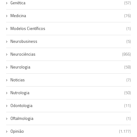
Genética
(57)
Medicina
(76)
Modelos Científicos
(1)
Neurobusiness
(5)
Neurociências
(866)
Neurologia
(58)
Noticias
(7)
Nutrologia
(50)
Odontologia
(11)
Oftalmologia
(1)
Opinião
(1.177)