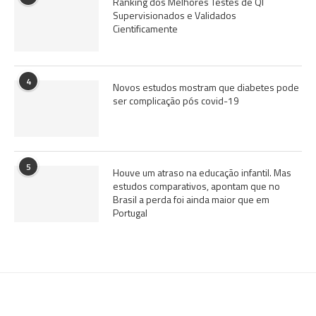
Ranking dos Melhores Testes de QI
Supervisionados e Validados
Cientificamente
4
Novos estudos mostram que diabetes pode
ser complicação pós covid-19
5
Houve um atraso na educação infantil. Mas
estudos comparativos, apontam que no
Brasil a perda foi ainda maior que em
Portugal