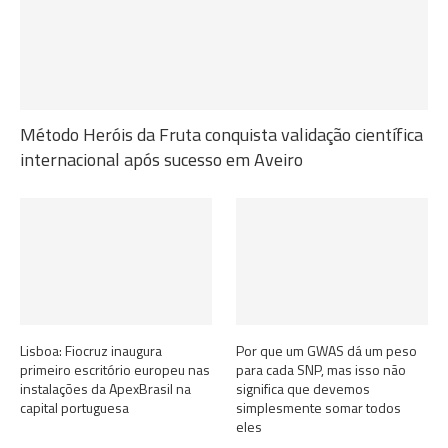
Método Heróis da Fruta conquista validação científica
internacional após sucesso em Aveiro
Lisboa: Fiocruz inaugura
Por que um GWAS dá um peso
primeiro escritório europeu nas
para cada SNP, mas isso não
instalações da ApexBrasil na
significa que devemos
capital portuguesa
simplesmente somar todos
eles