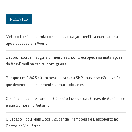
RECENTES
Método Heróis da Fruta conquista validação científica internacional
após sucesso em Aveiro
Lisboa: Fiocruz inaugura primeiro escritório europeu nas instalações
da ApexBrasil na capital portuguesa
Por que um GWAS dá um peso para cada SNP, mas isso não significa
que devemos simplesmente somar todos eles
O Silêncio que Interrompe: O Desafio Invisível das Crises de Ausência e
a sua Sombra no Autismo
O Espaço Ficou Mais Doce: Açúcar de Framboesa é Descoberto no
Centro da Via Láctea