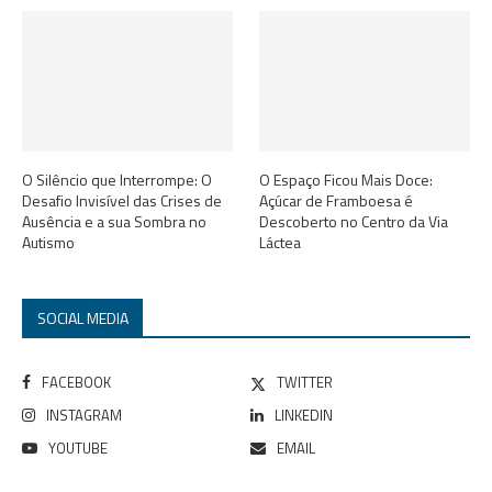
O Silêncio que Interrompe: O
O Espaço Ficou Mais Doce:
Desafio Invisível das Crises de
Açúcar de Framboesa é
Ausência e a sua Sombra no
Descoberto no Centro da Via
Autismo
Láctea
SOCIAL MEDIA
FACEBOOK
TWITTER
INSTAGRAM
LINKEDIN
YOUTUBE
EMAIL