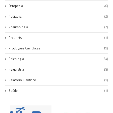
Ortopedia
(40)
Pediatria
(2)
Pneumologia
(2)
Preprints
(1)
Produções Científicas
(19)
Psicologia
(24)
Psiquiatria
(28)
Relatório Científico
(1)
Saúde
(1)