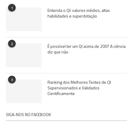
1
Entenda o QI: valores médios, altas
habilidades e superdotação
2
É possível ter um QI acima de 200? A ciência
diz que não
3
Ranking dos Melhores Testes de QI
Supervisionados e Validados
Cientificamente
SIGA-NOS NO FACEBOOK