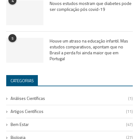
4
Novos estudos mostram que diabetes pode
ser complicação pós covid-19
5
Houve um atraso na educação infantil. Mas
estudos comparativos, apontam que no
Brasil a perda foi ainda maior que em
Portugal
CATEGORIAS
Análises Científicas
(1)
Artigos Científicos
(11)
Bem Estar
(47)
Biologia
(27)