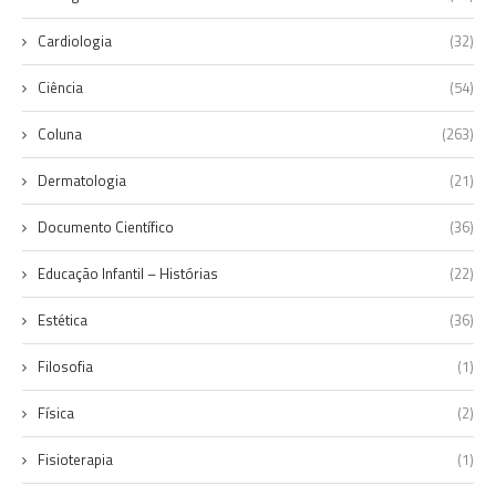
Cardiologia
(32)
Ciência
(54)
Coluna
(263)
Dermatologia
(21)
Documento Científico
(36)
Educação Infantil – Histórias
(22)
Estética
(36)
Filosofia
(1)
Física
(2)
Fisioterapia
(1)