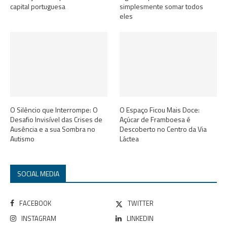
capital portuguesa
simplesmente somar todos
eles
O Silêncio que Interrompe: O
O Espaço Ficou Mais Doce:
Desafio Invisível das Crises de
Açúcar de Framboesa é
Ausência e a sua Sombra no
Descoberto no Centro da Via
Autismo
Láctea
SOCIAL MEDIA
FACEBOOK
TWITTER
INSTAGRAM
LINKEDIN