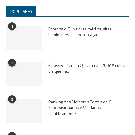
POPULARES
1
Entenda o QI: valores médios, altas
habilidades e superdotação
2
É possível ter um QI acima de 200? A ciência
diz que não
3
Ranking dos Melhores Testes de QI
Supervisionados e Validados
Cientificamente