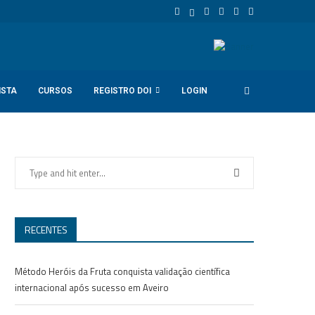
ISTA
CURSOS
REGISTRO DOI
LOGIN
RECENTES
Método Heróis da Fruta conquista validação científica
internacional após sucesso em Aveiro