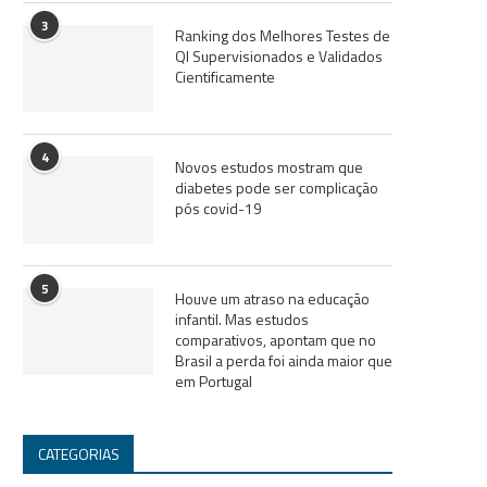
3
Ranking dos Melhores Testes de
QI Supervisionados e Validados
Cientificamente
4
Novos estudos mostram que
diabetes pode ser complicação
pós covid-19
5
Houve um atraso na educação
infantil. Mas estudos
comparativos, apontam que no
Brasil a perda foi ainda maior que
em Portugal
CATEGORIAS