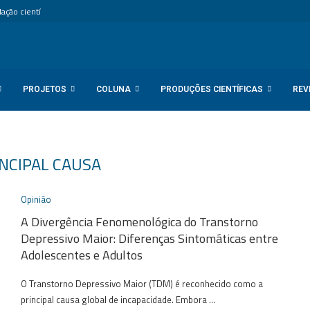
ção científica internacional...
PROJETOS
COLUNA
PRODUÇÕES CIENTÍFICAS
REV
NCIPAL CAUSA
Opinião
A Divergência Fenomenológica do Transtorno
Depressivo Maior: Diferenças Sintomáticas entre
Adolescentes e Adultos
O Transtorno Depressivo Maior (TDM) é reconhecido como a
principal causa global de incapacidade. Embora …