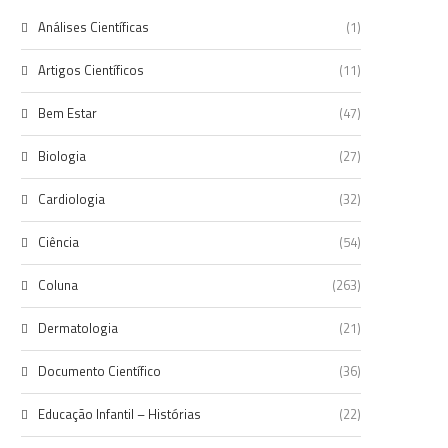
Análises Científicas
(1)
Artigos Científicos
(11)
Bem Estar
(47)
Biologia
(27)
Cardiologia
(32)
Ciência
(54)
Coluna
(263)
Dermatologia
(21)
Documento Científico
(36)
Educação Infantil – Histórias
(22)