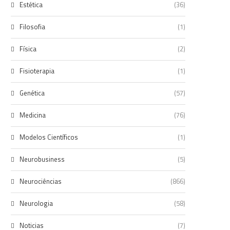
Estética
(36)
Filosofia
(1)
Física
(2)
Fisioterapia
(1)
Genética
(57)
Medicina
(76)
Modelos Científicos
(1)
Neurobusiness
(5)
Neurociências
(866)
Neurologia
(58)
Noticias
(7)