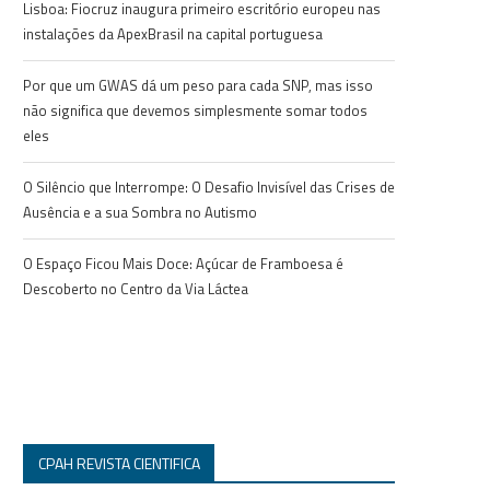
Lisboa: Fiocruz inaugura primeiro escritório europeu nas
instalações da ApexBrasil na capital portuguesa
Por que um GWAS dá um peso para cada SNP, mas isso
não significa que devemos simplesmente somar todos
eles
O Silêncio que Interrompe: O Desafio Invisível das Crises de
Ausência e a sua Sombra no Autismo
O Espaço Ficou Mais Doce: Açúcar de Framboesa é
Descoberto no Centro da Via Láctea
CPAH REVISTA CIENTIFICA