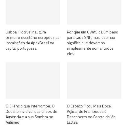
Lisboa: Fiocruz inaugura
Por que um GWAS dá um peso
primeiro escritório europeu nas
para cada SNP, mas isso não
instalações da ApexBrasil na
significa que devemos
capital portuguesa
simplesmente somar todos
eles
O Silêncio que Interrompe: O
O Espaço Ficou Mais Doce:
Desafio Invisível das Crises de
Açúcar de Framboesa é
Ausência e a sua Sombra no
Descoberto no Centro da Via
Autismo
Láctea