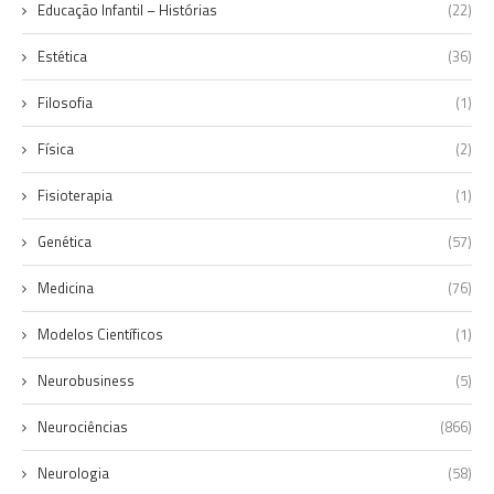
Educação Infantil – Histórias
(22)
Estética
(36)
Filosofia
(1)
Física
(2)
Fisioterapia
(1)
Genética
(57)
Medicina
(76)
Modelos Científicos
(1)
Neurobusiness
(5)
Neurociências
(866)
Neurologia
(58)