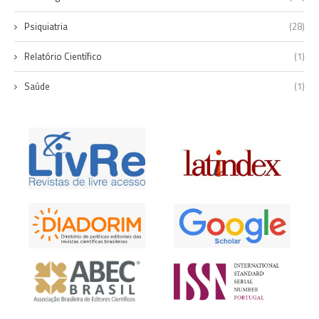
Psiquiatria
(28)
Relatório Científico
(1)
Saúde
(1)