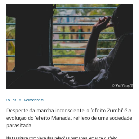
Coluna
Neurociências
Desperte da marcha inconsciente: o ‘efeito Zumbi’ é a
evolução do ‘efeito Manada’, reflexo de uma sociedade
parasitada
Na tessitura complexa das relações humanas, emerge o efeito