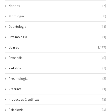
Noticias
(7)
Nutrologia
(50)
Odontologia
(11)
Oftalmologia
(1)
Opinião
(1.177)
Ortopedia
(40)
Pediatria
(2)
Pneumologia
(2)
Preprints
(1)
Produções Científicas
(19)
Psicologia
(24)