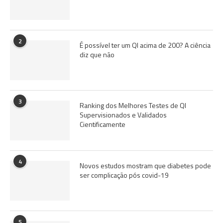
2
É possível ter um QI acima de 200? A ciência
diz que não
3
Ranking dos Melhores Testes de QI
Supervisionados e Validados
Cientificamente
4
Novos estudos mostram que diabetes pode
ser complicação pós covid-19
5