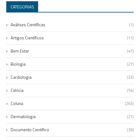
CATEGORIAS
Análises Científicas
(1)
Artigos Científicos
(11)
Bem Estar
(47)
Biologia
(27)
Cardiologia
(32)
Ciência
(54)
Coluna
(263)
Dermatologia
(21)
Documento Científico
(36)