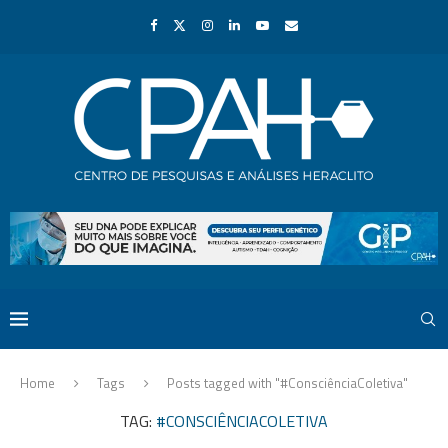
Home
Tags
Posts tagged with "#ConsciênciaColetiva"
TAG:
#CONSCIÊNCIACOLETIVA