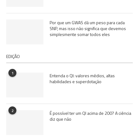
Por que um GWAS dá um peso para cada
SNP, mas isso não significa que devemos
simplesmente somar todos eles
EDIÇÃO
1
Entenda o QI: valores médios, altas
habilidades e superdotação
2
É possível ter um QI acima de 200? A ciência
diz que não