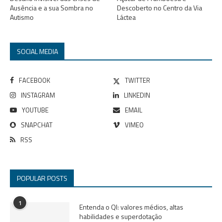
Ausência e a sua Sombra no
Descoberto no Centro da Via
Autismo
Láctea
SOCIAL MEDIA
FACEBOOK
TWITTER
INSTAGRAM
LINKEDIN
YOUTUBE
EMAIL
SNAPCHAT
VIMEO
RSS
POPULAR POSTS
1
Entenda o QI: valores médios, altas
habilidades e superdotação