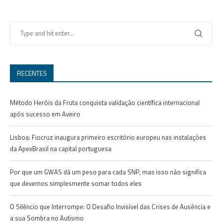
RECENTES
Método Heróis da Fruta conquista validação científica internacional
após sucesso em Aveiro
Lisboa: Fiocruz inaugura primeiro escritório europeu nas instalações
da ApexBrasil na capital portuguesa
Por que um GWAS dá um peso para cada SNP, mas isso não significa
que devemos simplesmente somar todos eles
O Silêncio que Interrompe: O Desafio Invisível das Crises de Ausência e
a sua Sombra no Autismo