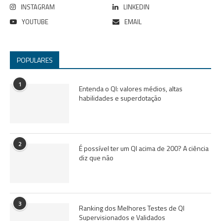
INSTAGRAM
LINKEDIN
YOUTUBE
EMAIL
POPULARES
1
Entenda o QI: valores médios, altas
habilidades e superdotação
2
É possível ter um QI acima de 200? A ciência
diz que não
3
Ranking dos Melhores Testes de QI
Supervisionados e Validados