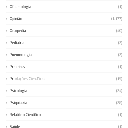
Oftalmologia
(1)
Opinião
(1.177)
Ortopedia
(40)
Pediatria
(2)
Pneumologia
(2)
Preprints
(1)
Produções Científicas
(19)
Psicologia
(24)
Psiquiatria
(28)
Relatório Científico
(1)
Saúde
(1)