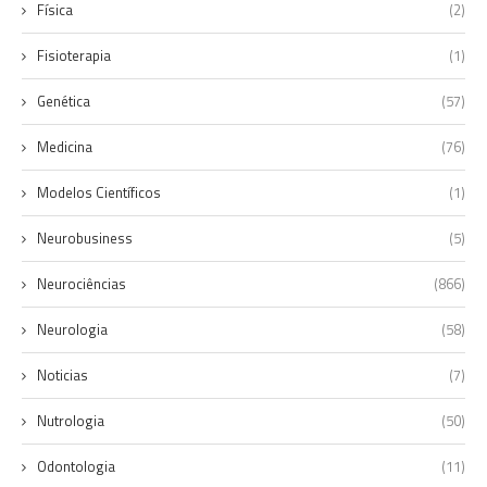
Física
(2)
Fisioterapia
(1)
Genética
(57)
Medicina
(76)
Modelos Científicos
(1)
Neurobusiness
(5)
Neurociências
(866)
Neurologia
(58)
Noticias
(7)
Nutrologia
(50)
Odontologia
(11)