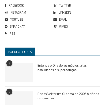
FACEBOOK
TWITTER
INSTAGRAM
LINKEDIN
YOUTUBE
EMAIL
SNAPCHAT
VIMEO
RSS
POPULAR POSTS
1
Entenda o QI: valores médios, altas
habilidades e superdotação
2
É possível ter um QI acima de 200? A ciência
diz que não