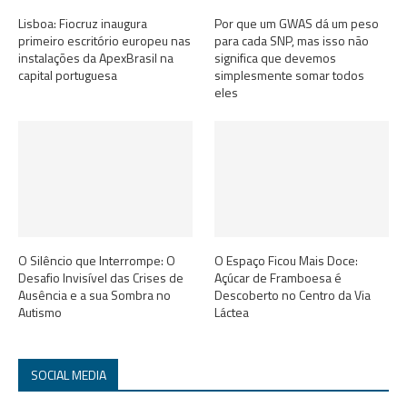
Lisboa: Fiocruz inaugura
Por que um GWAS dá um peso
primeiro escritório europeu nas
para cada SNP, mas isso não
instalações da ApexBrasil na
significa que devemos
capital portuguesa
simplesmente somar todos
eles
O Silêncio que Interrompe: O
O Espaço Ficou Mais Doce:
Desafio Invisível das Crises de
Açúcar de Framboesa é
Ausência e a sua Sombra no
Descoberto no Centro da Via
Autismo
Láctea
SOCIAL MEDIA