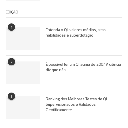
EDIÇÃO
1
Entenda o QI: valores médios, altas
habilidades e superdotação
2
É possível ter um QI acima de 200? A ciência
diz que não
3
Ranking dos Melhores Testes de QI
Supervisionados e Validados
Cientificamente