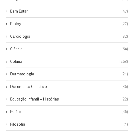
Bem Estar
(47)
Biologia
(27)
Cardiologia
(32)
Ciência
(54)
Coluna
(263)
Dermatologia
(21)
Documento Científico
(36)
Educação Infantil – Histórias
(22)
Estética
(36)
Filosofia
(1)