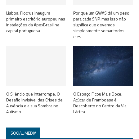
Lisboa: Fiocruz inaugura
Por que um GWAS dá um peso
primeiro escritório europeu nas
para cada SNP, mas isso não
instalações da ApexBrasil na
significa que devemos
capital portuguesa
simplesmente somar todos
eles
O Silêncio que Interrompe: O
O Espaço Ficou Mais Doce:
Desafio Invisível das Crises de
Açúcar de Framboesa é
Ausência e a sua Sombra no
Descoberto no Centro da Via
Autismo
Láctea
SOCIAL MEDIA