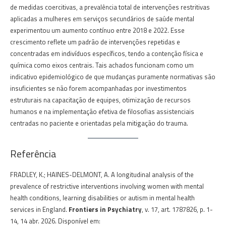
de medidas coercitivas, a prevalência total de intervenções restritivas
aplicadas a mulheres em serviços secundários de saúde mental
experimentou um aumento contínuo entre 2018 e 2022. Esse
crescimento reflete um padrão de intervenções repetidas e
concentradas em indivíduos específicos, tendo a contenção física e
química como eixos centrais. Tais achados funcionam como um
indicativo epidemiológico de que mudanças puramente normativas são
insuficientes se não forem acompanhadas por investimentos
estruturais na capacitação de equipes, otimização de recursos
humanos e na implementação efetiva de filosofias assistenciais
centradas no paciente e orientadas pela mitigação do trauma.
Referência
FRADLEY, K.; HAINES-DELMONT, A. A longitudinal analysis of the
prevalence of restrictive interventions involving women with mental
health conditions, learning disabilities or autism in mental health
services in England.
Frontiers in Psychiatry
, v. 17, art. 1787826, p. 1-
14, 14 abr. 2026. Disponível em: