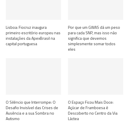
Lisboa: Fiocruz inaugura
Por que um GWAS dá um peso
primeiro escritório europeu nas
para cada SNP, mas isso não
instalações da ApexBrasil na
significa que devemos
capital portuguesa
simplesmente somar todos
eles
O Silêncio que Interrompe: O
O Espaço Ficou Mais Doce:
Desafio Invisível das Crises de
Açúcar de Framboesa é
Ausência e a sua Sombra no
Descoberto no Centro da Via
Autismo
Láctea