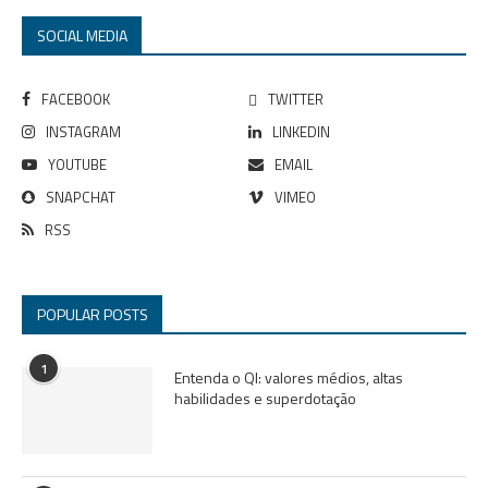
SOCIAL MEDIA
FACEBOOK
TWITTER
INSTAGRAM
LINKEDIN
YOUTUBE
EMAIL
SNAPCHAT
VIMEO
RSS
POPULAR POSTS
1
Entenda o QI: valores médios, altas
habilidades e superdotação