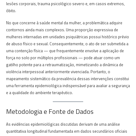
lesões corporais, trauma psicológico severo e, em casos extremos,
óbito.
No que concerne à saúde mental da mulher, a problemática adquire
contornos ainda mais complexos. Uma proporção expressiva de
mulheres internadas em unidades psiquiátricas possui histórico prévio
de abuso físico e sexual. Consequentemente, o ato de ser submetida a
uma contenção física — que frequentemente envolve a aplicação de
força no solo por múltiplos profissionais — pode atuar como um
gatilho potente para a retraumatização, mimetizando a dinâmica de
violência interpessoal anteriormente vivenciada. Portanto, o
mapeamento sistemático da prevalência dessas intervenções constitui
uma ferramenta epidemiológica indispensável para avaliar a segurança
e a qualidade do ambiente terapêutico.
Metodologia e Fonte de Dados
As evidências epidemiológicas discutidas derivam de uma análise
quantitativa longitudinal fundamentada em dados secundários oficiais