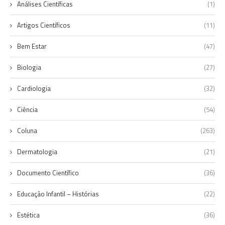
Análises Científicas
(1)
Artigos Científicos
(11)
Bem Estar
(47)
Biologia
(27)
Cardiologia
(32)
Ciência
(54)
Coluna
(263)
Dermatologia
(21)
Documento Científico
(36)
Educação Infantil – Histórias
(22)
Estética
(36)