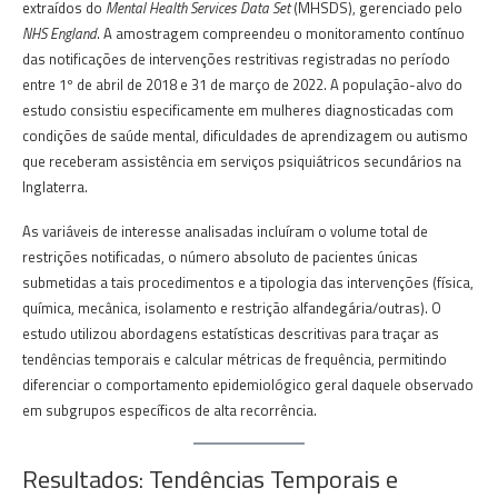
extraídos do
Mental Health Services Data Set
(MHSDS), gerenciado pelo
NHS England
. A amostragem compreendeu o monitoramento contínuo
das notificações de intervenções restritivas registradas no período
entre 1º de abril de 2018 e 31 de março de 2022. A população-alvo do
estudo consistiu especificamente em mulheres diagnosticadas com
condições de saúde mental, dificuldades de aprendizagem ou autismo
que receberam assistência em serviços psiquiátricos secundários na
Inglaterra.
As variáveis de interesse analisadas incluíram o volume total de
restrições notificadas, o número absoluto de pacientes únicas
submetidas a tais procedimentos e a tipologia das intervenções (física,
química, mecânica, isolamento e restrição alfandegária/outras). O
estudo utilizou abordagens estatísticas descritivas para traçar as
tendências temporais e calcular métricas de frequência, permitindo
diferenciar o comportamento epidemiológico geral daquele observado
em subgrupos específicos de alta recorrência.
Resultados: Tendências Temporais e