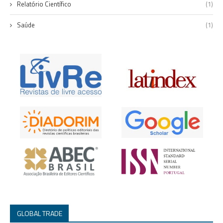
Relatório Científico
(1)
Saúde
(1)
GLOBAL TRADE