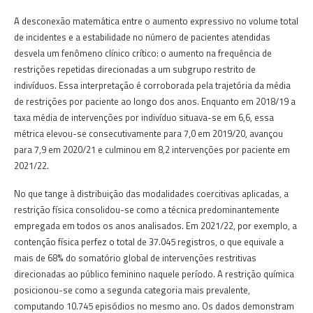
A desconexão matemática entre o aumento expressivo no volume total
de incidentes e a estabilidade no número de pacientes atendidas
desvela um fenômeno clínico crítico: o aumento na frequência de
restrições repetidas direcionadas a um subgrupo restrito de
indivíduos. Essa interpretação é corroborada pela trajetória da média
de restrições por paciente ao longo dos anos. Enquanto em 2018/19 a
taxa média de intervenções por indivíduo situava-se em 6,6, essa
métrica elevou-se consecutivamente para 7,0 em 2019/20, avançou
para 7,9 em 2020/21 e culminou em 8,2 intervenções por paciente em
2021/22.
No que tange à distribuição das modalidades coercitivas aplicadas, a
restrição física consolidou-se como a técnica predominantemente
empregada em todos os anos analisados. Em 2021/22, por exemplo, a
contenção física perfez o total de 37.045 registros, o que equivale a
mais de 68% do somatório global de intervenções restritivas
direcionadas ao público feminino naquele período. A restrição química
posicionou-se como a segunda categoria mais prevalente,
computando 10.745 episódios no mesmo ano. Os dados demonstram