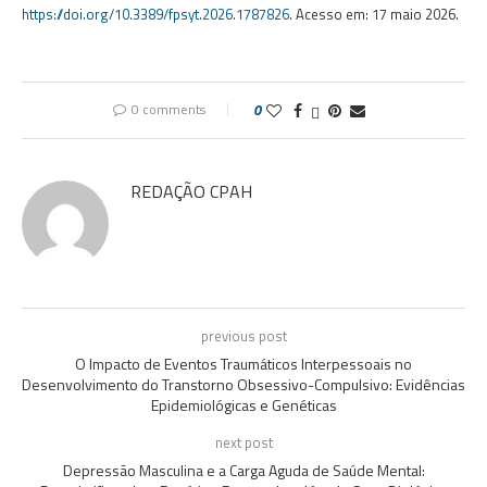
https://doi.org/10.3389/fpsyt.2026.1787826
. Acesso em: 17 maio 2026.
0 comments
0
REDAÇÃO CPAH
previous post
O Impacto de Eventos Traumáticos Interpessoais no
Desenvolvimento do Transtorno Obsessivo-Compulsivo: Evidências
Epidemiológicas e Genéticas
next post
Depressão Masculina e a Carga Aguda de Saúde Mental: