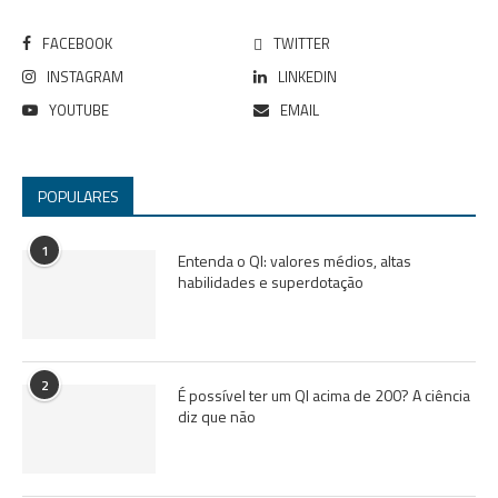
FACEBOOK
TWITTER
INSTAGRAM
LINKEDIN
YOUTUBE
EMAIL
POPULARES
1
Entenda o QI: valores médios, altas
habilidades e superdotação
2
É possível ter um QI acima de 200? A ciência
diz que não