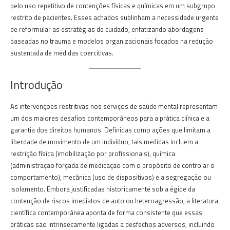
pelo uso repetitivo de contenções físicas e químicas em um subgrupo
restrito de pacientes. Esses achados sublinham a necessidade urgente
de reformular as estratégias de cuidado, enfatizando abordagens
baseadas no trauma e modelos organizacionais focados na redução
sustentada de medidas coercitivas.
Introdução
As intervenções restritivas nos serviços de saúde mental representam
um dos maiores desafios contemporâneos para a prática clínica e a
garantia dos direitos humanos. Definidas como ações que limitam a
liberdade de movimento de um indivíduo, tais medidas incluem a
restrição física (imobilização por profissionais), química
(administração forçada de medicação com o propósito de controlar o
comportamento), mecânica (uso de dispositivos) e a segregação ou
isolamento. Embora justificadas historicamente sob a égide da
contenção de riscos imediatos de auto ou heteroagressão, a literatura
científica contemporânea aponta de forma consistente que essas
práticas são intrinsecamente ligadas a desfechos adversos, incluindo