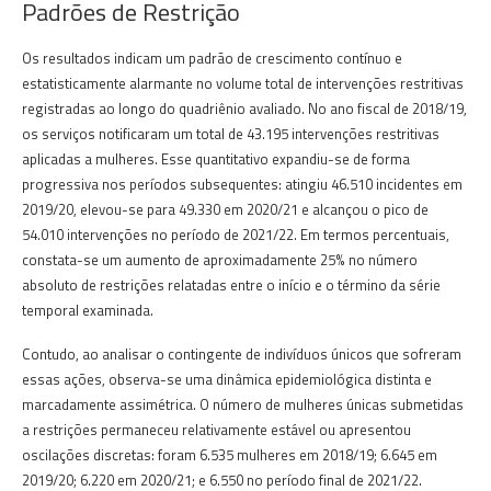
Padrões de Restrição
Os resultados indicam um padrão de crescimento contínuo e
estatisticamente alarmante no volume total de intervenções restritivas
registradas ao longo do quadriênio avaliado. No ano fiscal de 2018/19,
os serviços notificaram um total de 43.195 intervenções restritivas
aplicadas a mulheres. Esse quantitativo expandiu-se de forma
progressiva nos períodos subsequentes: atingiu 46.510 incidentes em
2019/20, elevou-se para 49.330 em 2020/21 e alcançou o pico de
54.010 intervenções no período de 2021/22. Em termos percentuais,
constata-se um aumento de aproximadamente 25% no número
absoluto de restrições relatadas entre o início e o término da série
temporal examinada.
Contudo, ao analisar o contingente de indivíduos únicos que sofreram
essas ações, observa-se uma dinâmica epidemiológica distinta e
marcadamente assimétrica. O número de mulheres únicas submetidas
a restrições permaneceu relativamente estável ou apresentou
oscilações discretas: foram 6.535 mulheres em 2018/19; 6.645 em
2019/20; 6.220 em 2020/21; e 6.550 no período final de 2021/22.