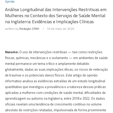
Opinião
Análise Longitudinal das Intervenções Restritivas em
Mulheres no Contexto dos Serviços de Saúde Mental
na Inglaterra: Evidências e Implicações Clínicas
written by
Redação CPAH
16 de maio de 2026
Resumo:
O uso de intervenções restritivas — tais como restrições
físicas, químicas, mecânicas e o isolamento — em ambientes de saúde
mental permanece um tema crítico e amplamente debatido
globalmente, dadas as suas implicações éticas, os riscos de reiteração
de traumas e os potenciais danos físicos. Este artigo de opinião
informativo analisa as evidências extraídas de um estudo longitudinal
quantitativo que investigou a prevalência e a natureza dessas práticas
aplicadas a mulheres com condições de saúde mental, dificuldades de
aprendizagem ou autismo na Inglaterra, entre 2018 e 2022. Os dados
oficiais revelam uma tendência de crescimento contínuo no volume
absoluto de restrições relatadas, impulsionada de forma proeminente