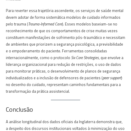
Para reverter essa trajetória ascendente, os serviços de saúde mental
devem adotar de forma sistemática modelos de cuidado informados
pelo trauma (
Trauma-Informed Care
). Esses modelos baseiam-se no
reconhecimento de que os comportamentos de crise muitas vezes
constituem manifestações de sofrimento pós-traumático e necessitam
de ambientes que priorizem a segurança psicológica, a previsibilidade
e o empoderamento do paciente. Ferramentas consolidadas
internacionalmente, como o protocolo
Six Core Strategies
, que envolve a
liderança organizacional para redução de restrições, o uso de dados
para monitorar práticas, o desenvolvimento de planos de segurança
individualizados e a inclusão de defensores de pacientes (
peer support
)
no desenho do cuidado, representam caminhos fundamentais para a
transformação da prática assistencial.
Conclusão
A análise longitudinal dos dados oficiais da Inglaterra demonstra que,
a despeito dos discursos institucionais voltados à minimização do uso