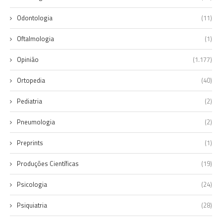
Odontologia
(11)
Oftalmologia
(1)
Opinião
(1.177)
Ortopedia
(40)
Pediatria
(2)
Pneumologia
(2)
Preprints
(1)
Produções Científicas
(19)
Psicologia
(24)
Psiquiatria
(28)