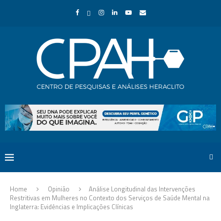
Home
Opinião
Análise Longitudinal das Intervenções
Restritivas em Mulheres no Contexto dos Serviços de Saúde Mental na
Inglaterra: Evidências e Implicações Clínicas