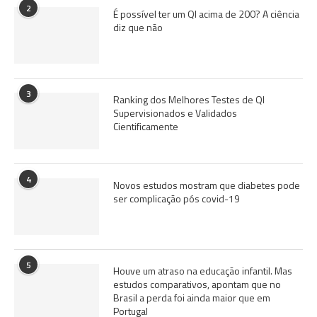
2
É possível ter um QI acima de 200? A ciência
diz que não
3
Ranking dos Melhores Testes de QI
Supervisionados e Validados
Cientificamente
4
Novos estudos mostram que diabetes pode
ser complicação pós covid-19
5
Houve um atraso na educação infantil. Mas
estudos comparativos, apontam que no
Brasil a perda foi ainda maior que em
Portugal