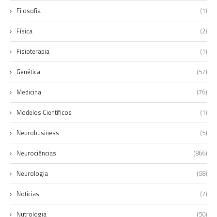
Filosofia
(1)
Física
(2)
Fisioterapia
(1)
Genética
(57)
Medicina
(76)
Modelos Científicos
(1)
Neurobusiness
(5)
Neurociências
(866)
Neurologia
(58)
Noticias
(7)
Nutrologia
(50)