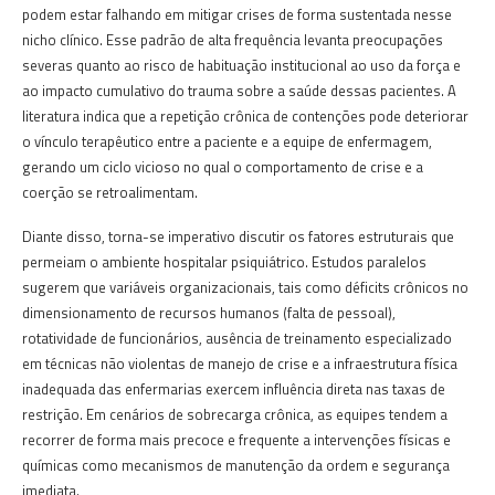
podem estar falhando em mitigar crises de forma sustentada nesse
nicho clínico. Esse padrão de alta frequência levanta preocupações
severas quanto ao risco de habituação institucional ao uso da força e
ao impacto cumulativo do trauma sobre a saúde dessas pacientes. A
literatura indica que a repetição crônica de contenções pode deteriorar
o vínculo terapêutico entre a paciente e a equipe de enfermagem,
gerando um ciclo vicioso no qual o comportamento de crise e a
coerção se retroalimentam.
Diante disso, torna-se imperativo discutir os fatores estruturais que
permeiam o ambiente hospitalar psiquiátrico. Estudos paralelos
sugerem que variáveis organizacionais, tais como déficits crônicos no
dimensionamento de recursos humanos (falta de pessoal),
rotatividade de funcionários, ausência de treinamento especializado
em técnicas não violentas de manejo de crise e a infraestrutura física
inadequada das enfermarias exercem influência direta nas taxas de
restrição. Em cenários de sobrecarga crônica, as equipes tendem a
recorrer de forma mais precoce e frequente a intervenções físicas e
químicas como mecanismos de manutenção da ordem e segurança
imediata.