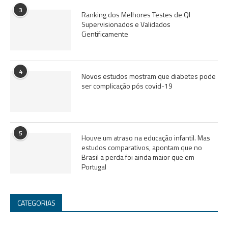
3
Ranking dos Melhores Testes de QI
Supervisionados e Validados
Cientificamente
4
Novos estudos mostram que diabetes pode
ser complicação pós covid-19
5
Houve um atraso na educação infantil. Mas
estudos comparativos, apontam que no
Brasil a perda foi ainda maior que em
Portugal
CATEGORIAS