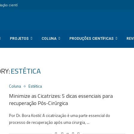
ção científica internacional...
PROJETOS
COLUNA
PRODUÇÕES CIENTÍFICAS
REV
RY:
ESTÉTICA
Coluna
Estética
Minimize as Cicatrizes: 5 dicas essenciais para
recuperação Pós-Cirúrgica
Por Dr. Bora Kostić A cicatrização é uma parte essencial do
processo de recuperação após uma cirurgia, …