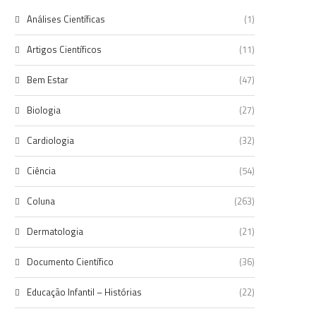
Análises Científicas
(1)
Artigos Científicos
(11)
Bem Estar
(47)
Biologia
(27)
Cardiologia
(32)
Ciência
(54)
Coluna
(263)
Dermatologia
(21)
Documento Científico
(36)
Educação Infantil – Histórias
(22)