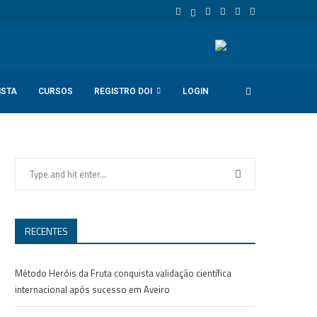
ISTA
CURSOS
REGISTRO DOI
LOGIN
RECENTES
Método Heróis da Fruta conquista validação científica
internacional após sucesso em Aveiro