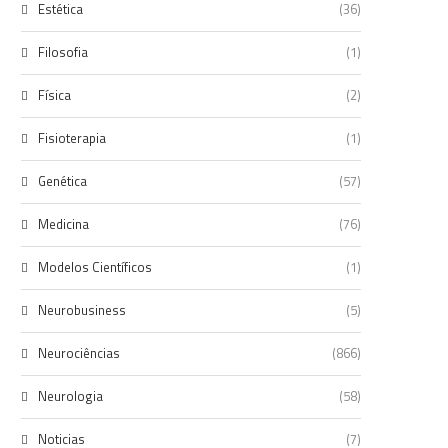
Estética
(36)
Filosofia
(1)
Física
(2)
Fisioterapia
(1)
Genética
(57)
Medicina
(76)
Modelos Científicos
(1)
Neurobusiness
(5)
Neurociências
(866)
Neurologia
(58)
Noticias
(7)