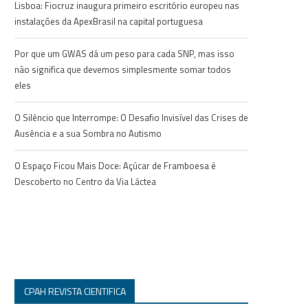
Lisboa: Fiocruz inaugura primeiro escritório europeu nas
instalações da ApexBrasil na capital portuguesa
Por que um GWAS dá um peso para cada SNP, mas isso
não significa que devemos simplesmente somar todos
eles
O Silêncio que Interrompe: O Desafio Invisível das Crises de
Ausência e a sua Sombra no Autismo
O Espaço Ficou Mais Doce: Açúcar de Framboesa é
Descoberto no Centro da Via Láctea
CPAH REVISTA CIENTIFICA