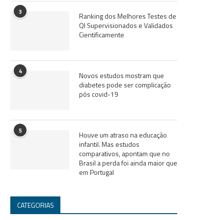
3
Ranking dos Melhores Testes de
QI Supervisionados e Validados
Cientificamente
4
Novos estudos mostram que
diabetes pode ser complicação
pós covid-19
5
Houve um atraso na educação
infantil. Mas estudos
comparativos, apontam que no
Brasil a perda foi ainda maior que
em Portugal
CATEGORIAS