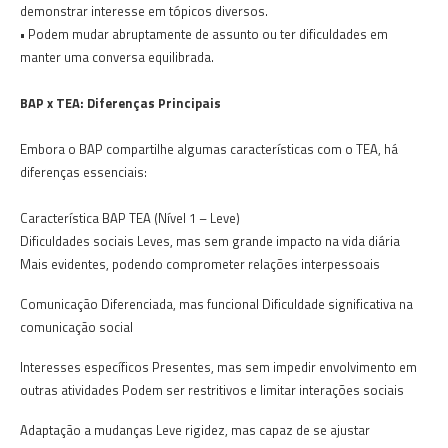
demonstrar interesse em tópicos diversos.
• Podem mudar abruptamente de assunto ou ter dificuldades em
manter uma conversa equilibrada.
BAP x TEA: Diferenças Principais
Embora o BAP compartilhe algumas características com o TEA, há
diferenças essenciais:
Característica BAP TEA (Nível 1 – Leve)
Dificuldades sociais Leves, mas sem grande impacto na vida diária
Mais evidentes, podendo comprometer relações interpessoais
Comunicação Diferenciada, mas funcional Dificuldade significativa na
comunicação social
Interesses específicos Presentes, mas sem impedir envolvimento em
outras atividades Podem ser restritivos e limitar interações sociais
Adaptação a mudanças Leve rigidez, mas capaz de se ajustar