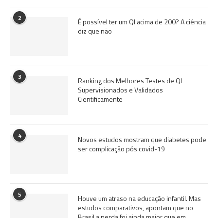
2
É possível ter um QI acima de 200? A ciência
diz que não
3
Ranking dos Melhores Testes de QI
Supervisionados e Validados
Cientificamente
4
Novos estudos mostram que diabetes pode
ser complicação pós covid-19
5
Houve um atraso na educação infantil. Mas
estudos comparativos, apontam que no
Brasil a perda foi ainda maior que em