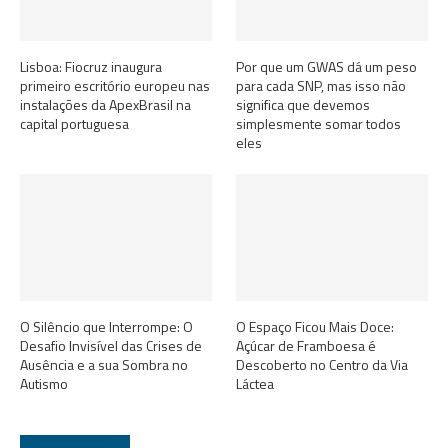
Lisboa: Fiocruz inaugura
Por que um GWAS dá um peso
primeiro escritório europeu nas
para cada SNP, mas isso não
instalações da ApexBrasil na
significa que devemos
capital portuguesa
simplesmente somar todos
eles
O Silêncio que Interrompe: O
O Espaço Ficou Mais Doce:
Desafio Invisível das Crises de
Açúcar de Framboesa é
Ausência e a sua Sombra no
Descoberto no Centro da Via
Autismo
Láctea