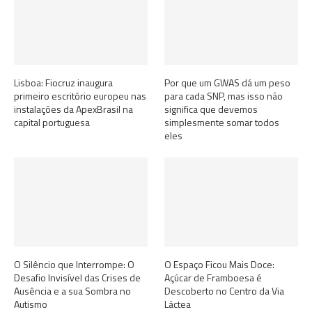
Lisboa: Fiocruz inaugura
Por que um GWAS dá um peso
primeiro escritório europeu nas
para cada SNP, mas isso não
instalações da ApexBrasil na
significa que devemos
capital portuguesa
simplesmente somar todos
eles
O Silêncio que Interrompe: O
O Espaço Ficou Mais Doce:
Desafio Invisível das Crises de
Açúcar de Framboesa é
Ausência e a sua Sombra no
Descoberto no Centro da Via
Autismo
Láctea