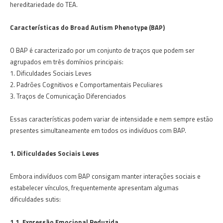
hereditariedade do TEA.
Características do Broad Autism Phenotype (BAP)
O BAP é caracterizado por um conjunto de traços que podem ser
agrupados em três domínios principais:
1. Dificuldades Sociais Leves
2. Padrões Cognitivos e Comportamentais Peculiares
3. Traços de Comunicação Diferenciados
Essas características podem variar de intensidade e nem sempre estão
presentes simultaneamente em todos os indivíduos com BAP.
1. Dificuldades Sociais Leves
Embora indivíduos com BAP consigam manter interações sociais e
estabelecer vínculos, frequentemente apresentam algumas
dificuldades sutis:
1.1. Expressão Emocional Reduzida