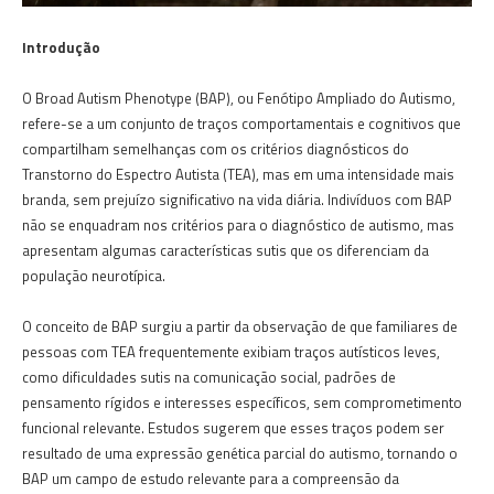
Introdução
O Broad Autism Phenotype (BAP), ou Fenótipo Ampliado do Autismo,
refere-se a um conjunto de traços comportamentais e cognitivos que
compartilham semelhanças com os critérios diagnósticos do
Transtorno do Espectro Autista (TEA), mas em uma intensidade mais
branda, sem prejuízo significativo na vida diária. Indivíduos com BAP
não se enquadram nos critérios para o diagnóstico de autismo, mas
apresentam algumas características sutis que os diferenciam da
população neurotípica.
O conceito de BAP surgiu a partir da observação de que familiares de
pessoas com TEA frequentemente exibiam traços autísticos leves,
como dificuldades sutis na comunicação social, padrões de
pensamento rígidos e interesses específicos, sem comprometimento
funcional relevante. Estudos sugerem que esses traços podem ser
resultado de uma expressão genética parcial do autismo, tornando o
BAP um campo de estudo relevante para a compreensão da