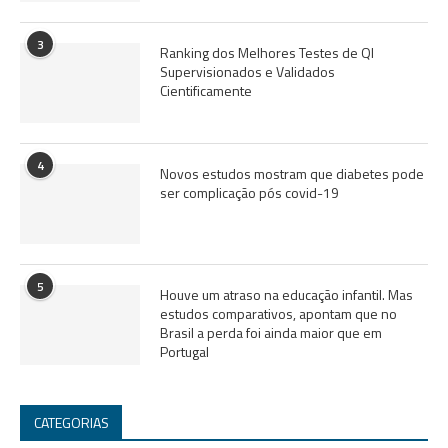
3
Ranking dos Melhores Testes de QI
Supervisionados e Validados
Cientificamente
4
Novos estudos mostram que diabetes pode
ser complicação pós covid-19
5
Houve um atraso na educação infantil. Mas
estudos comparativos, apontam que no
Brasil a perda foi ainda maior que em
Portugal
CATEGORIAS