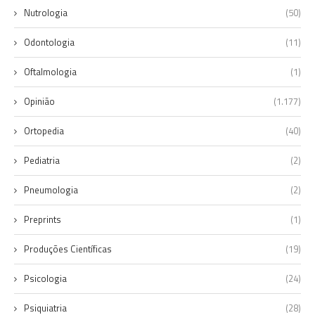
Nutrologia
(50)
Odontologia
(11)
Oftalmologia
(1)
Opinião
(1.177)
Ortopedia
(40)
Pediatria
(2)
Pneumologia
(2)
Preprints
(1)
Produções Científicas
(19)
Psicologia
(24)
Psiquiatria
(28)