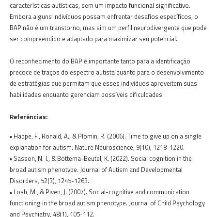
características autísticas, sem um impacto funcional significativo.
Embora alguns indivíduos possam enfrentar desafios específicos, o
BAP não é um transtorno, mas sim um perfil neurodivergente que pode
ser compreendido e adaptado para maximizar seu potencial.
O reconhecimento do BAP é importante tanto para a identificação
precoce de traços do espectro autista quanto para o desenvolvimento
de estratégias que permitam que esses indivíduos aproveitem suas
habilidades enquanto gerenciam possíveis dificuldades.
Referências:
• Happe, F., Ronald, A., & Plomin, R. (2006). Time to give up on a single
explanation for autism. Nature Neuroscience, 9(10), 1218-1220.
• Sasson, N. J., & Bottema-Beutel, K. (2022). Social cognition in the
broad autism phenotype. Journal of Autism and Developmental
Disorders, 52(3), 1245-1263.
• Losh, M., & Piven, J. (2007). Social-cognitive and communication
functioning in the broad autism phenotype. Journal of Child Psychology
and Psychiatry, 48(1), 105-112.