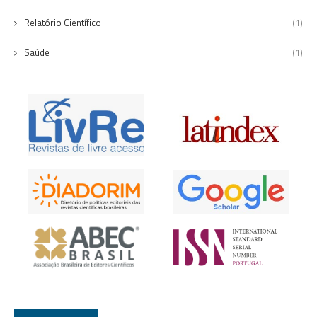
Relatório Científico
(1)
Saúde
(1)