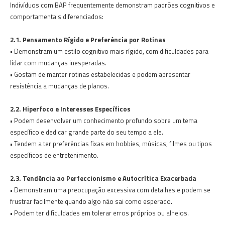
Indivíduos com BAP frequentemente demonstram padrões cognitivos e
comportamentais diferenciados:
2.1. Pensamento Rígido e Preferência por Rotinas
• Demonstram um estilo cognitivo mais rígido, com dificuldades para
lidar com mudanças inesperadas.
• Gostam de manter rotinas estabelecidas e podem apresentar
resistência a mudanças de planos.
2.2. Hiperfoco e Interesses Específicos
• Podem desenvolver um conhecimento profundo sobre um tema
específico e dedicar grande parte do seu tempo a ele.
• Tendem a ter preferências fixas em hobbies, músicas, filmes ou tipos
específicos de entretenimento.
2.3. Tendência ao Perfeccionismo e Autocrítica Exacerbada
• Demonstram uma preocupação excessiva com detalhes e podem se
frustrar facilmente quando algo não sai como esperado.
• Podem ter dificuldades em tolerar erros próprios ou alheios.