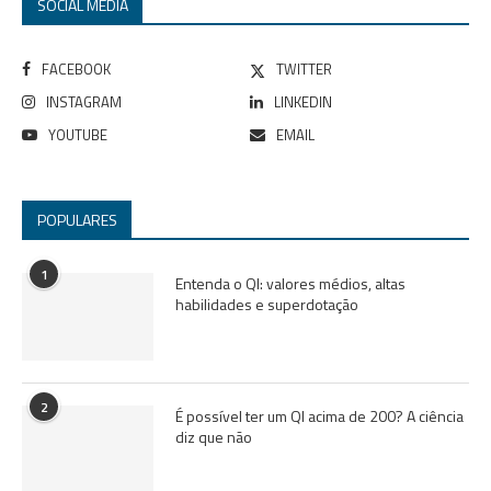
SOCIAL MEDIA
FACEBOOK
TWITTER
INSTAGRAM
LINKEDIN
YOUTUBE
EMAIL
POPULARES
1
Entenda o QI: valores médios, altas
habilidades e superdotação
2
É possível ter um QI acima de 200? A ciência
diz que não