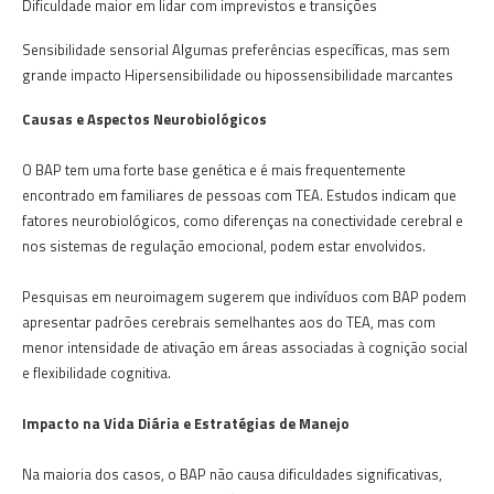
Dificuldade maior em lidar com imprevistos e transições
Sensibilidade sensorial Algumas preferências específicas, mas sem
grande impacto Hipersensibilidade ou hipossensibilidade marcantes
Causas e Aspectos Neurobiológicos
O BAP tem uma forte base genética e é mais frequentemente
encontrado em familiares de pessoas com TEA. Estudos indicam que
fatores neurobiológicos, como diferenças na conectividade cerebral e
nos sistemas de regulação emocional, podem estar envolvidos.
Pesquisas em neuroimagem sugerem que indivíduos com BAP podem
apresentar padrões cerebrais semelhantes aos do TEA, mas com
menor intensidade de ativação em áreas associadas à cognição social
e flexibilidade cognitiva.
Impacto na Vida Diária e Estratégias de Manejo
Na maioria dos casos, o BAP não causa dificuldades significativas,