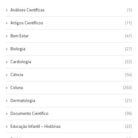
Análises Científicas
(1)
Artigos Científicos
(11)
Bem Estar
(47)
Biologia
(27)
Cardiologia
(32)
Ciência
(54)
Coluna
(263)
Dermatologia
(21)
Documento Científico
(36)
Educação Infantil – Histórias
(22)