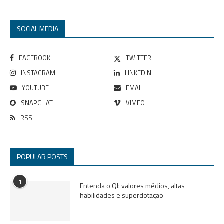
SOCIAL MEDIA
FACEBOOK
TWITTER
INSTAGRAM
LINKEDIN
YOUTUBE
EMAIL
SNAPCHAT
VIMEO
RSS
POPULAR POSTS
1
Entenda o QI: valores médios, altas
habilidades e superdotação