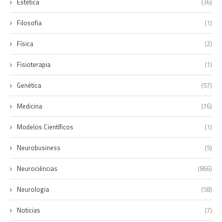
Estética
(36)
Filosofia
(1)
Física
(2)
Fisioterapia
(1)
Genética
(57)
Medicina
(76)
Modelos Científicos
(1)
Neurobusiness
(5)
Neurociências
(866)
Neurologia
(58)
Noticias
(7)