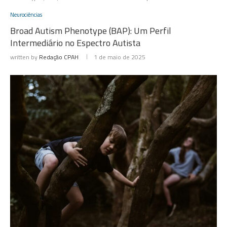
Neurociências
Broad Autism Phenotype (BAP): Um Perfil
Intermediário no Espectro Autista
written by
Redação CPAH
1 de maio de 2025